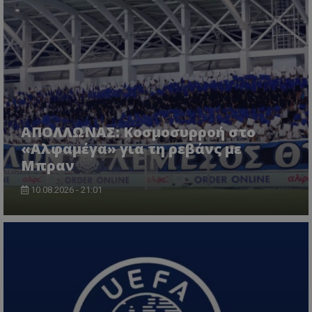
ΑΠΟΛΛΩΝΑΣ: Κοσμοσυρροή στο
«Αλφαμέγα» για τη ρεβάνς με
Μπραν
10.08.2026 - 21:01