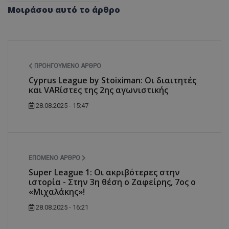
Μοιράσου αυτό το άρθρο
ΠΡΟΗΓΟΎΜΕΝΟ ΆΡΘΡΟ
Cyprus League by Stoiximan: Οι διαιτητές
και VARίστες της 2ης αγωνιστικής
28.08.2025 - 15:47
ΕΠΌΜΕΝΟ ΆΡΘΡΟ
Super League 1: Οι ακριβότερες στην
ιστορία - Στην 3η θέση ο Ζαφείρης, 7ος ο
«Μιχαλάκης»!
28.08.2025 - 16:21