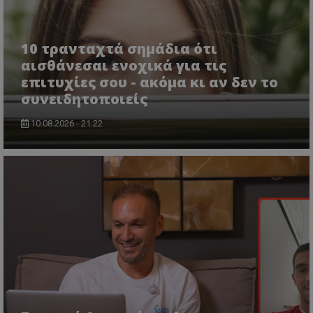
10 τρανταχτά σημάδια ότι
αισθάνεσαι ενοχικά για τις
επιτυχίες σου - ακόμα κι αν δεν το
συνειδητοποιείς
10.08.2026 - 21:22