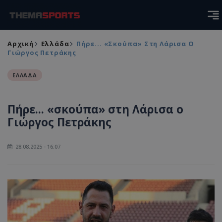
Αρχική
Ελλάδα
Πήρε... «σκούπα» Στη Λάρισα Ο
Γιώργος Πετράκης
ΕΛΛΑΔΑ
Πήρε... «σκούπα» στη Λάρισα ο
Γιώργος Πετράκης
28.08.2025 - 16:07