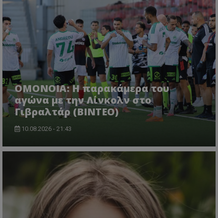
OMONOIA: Η παρακάμερα του
αγώνα με την Λίνκολν στο
Γιβραλτάρ (BINTEO)
10.08.2026 - 21:43