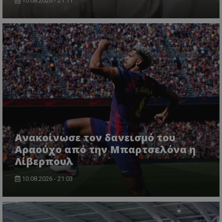
10.08.2026 - 21:11
Ανακοίνωσε τον δανεισμό του
Αραούχο από την Μπαρτσελόνα η
Λίβερπουλ
10.08.2026 - 21:03