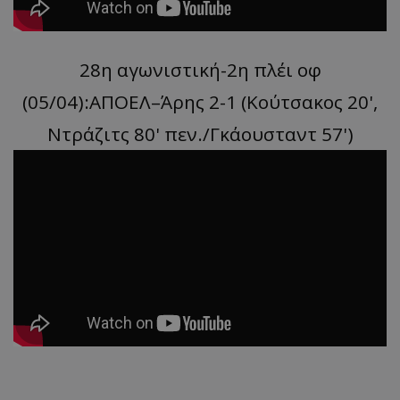
28η αγωνιστική-2η πλέι οφ
(05/04):ΑΠΟΕΛ–Άρης 2-1 (Κούτσακος 20',
Ντράζιτς 80' πεν./Γκάουσταντ 57')