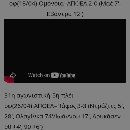
οφ(18/04):Ομόνοια–ΑΠΟΕΛ 2-0 (Μαέ 7',
Eβάντρο 12')
31η αγωνιστική-5η πλέι
οφ(26/04):ΑΠΟΕΛ–Πάφος 3-3 (Ντράζιτς 5',
28', Ολαγίνκα 74'/Ιωάννου 17', Λουκάσεν
90'+4', 90'+6')