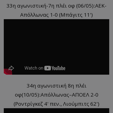
33η αγωνιστική-7η πλέι οφ (06/05):ΑΕΚ-
Απόλλωνας 1-0 (Μπάγιτς 11')
34η αγωνιστική 8η πλέι
οφ(10/05):Απόλλωνας–ΑΠΟΕΛ 2-0
(Ροντρίγκεζ 4' πεν., Λιούμπιτς 62')