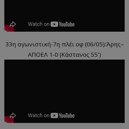
33η αγωνιστική-7η πλέι οφ (06/05):Άρης–
ΑΠΟΕΛ 1-0 (Κάστανος 55')