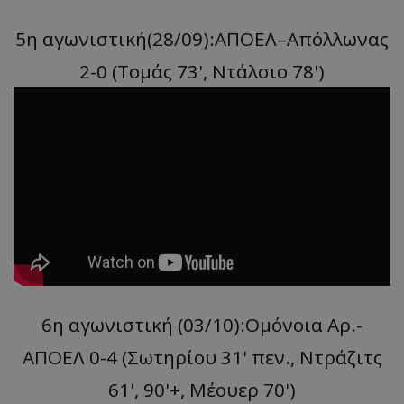
5η αγωνιστική(28/09):ΑΠΟΕΛ–Απόλλωνας
2-0 (Toμάς 73', Ντάλσιο 78')
6η αγωνιστική (03/10):Ομόνοια Αρ.-
ΑΠΟΕΛ 0-4 (Σωτηρίου 31' πεν., Ντράζιτς
61', 90'+, Mέουερ 70')