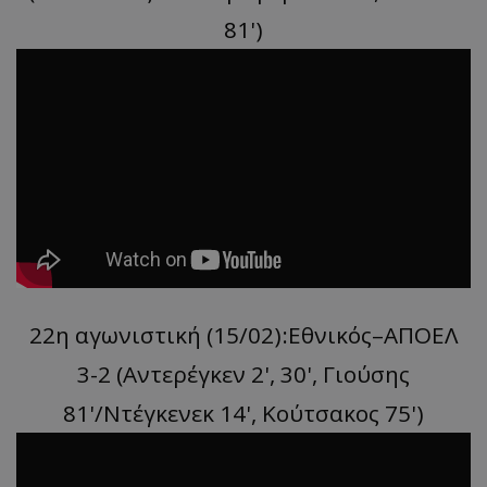
81')
22η αγωνιστική (15/02):Εθνικός–ΑΠΟΕΛ
3-2 (Αντερέγκεν 2', 30', Γιούσης
81'/Nτέγκενεκ 14', Κούτσακος 75')