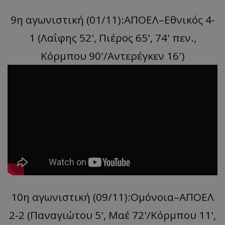
9η αγωνιστική (01/11):ΑΠΟΕΛ–Εθνικός 4-
1 (Λαΐφης 52', Πιέρος 65', 74' πεν.,
Κόρμπου 90'/Αντερέγκεν 16')
10η αγωνιστική (09/11):Ομόνοια–ΑΠΟΕΛ
2-2 (Παναγιώτου 5', Μαέ 72'/Kόρμπου 11',