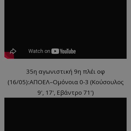
35η αγωνιστική 9η πλέι οφ
(16/05):ΑΠΟΕΛ–Ομόνοια 0-3 (Κούσουλος
9', 17', Εβάντρο 71')