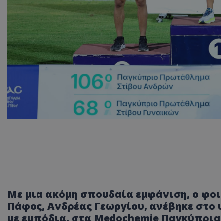
Με μια ακόμη σπουδαία εμφάνιση, ο φο
Πάφος, Ανδρέας Γεωργίου, ανέβηκε στο 
με εμπόδια, στα Medochemie Παγκύπρι