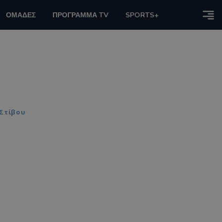
ΟΜΑΔΕΣ
ΠΡΟΓΡΑΜΜΑ TV
SPORTS+
 Στίβου