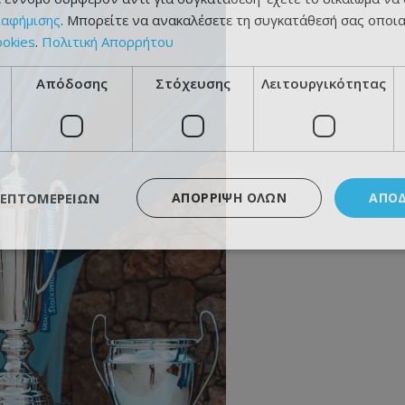
ιαφήμισης
. Μπορείτε να ανακαλέσετε τη συγκατάθεσή σας οποι
ookies
.
Πολιτική Απορρήτου
Απόδοσης
Στόχευσης
Λειτουργικότητας
ΛΕΠΤΟΜΕΡΕΙΏΝ
ΑΠΌΡΡΙΨΗ ΌΛΩΝ
ΑΠΟ