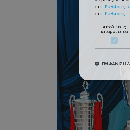
στις
Ρυθμίσεις δ
στις
Ρυθμίσεις c
Απολύτως
απαραίτητα
ΕΜΦΆΝΙΣΗ 