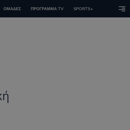
ΟΜΑΔΕΣ
ΠΡΟΓΡΑΜΜΑ TV
SPORTS+
κή