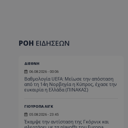
ΡΟΗ
ΕΙΔΗΣΕΩΝ
ΔΙΕΘΝΗ
06.08.2026 - 00:06
Βαθμολογία UEFA: Μείωσε την απόσταση
από τη 14η Νορβηγία η Κύπρος, έχασε την
ευκαιρία η Ελλάδα (ΠΙΝΑΚΑΣ)
ΓΙΟΥΡΟΠΑ ΛΙΓΚ
05.08.2026 - 23:45
Έκαμψε την αντίσταση της Γκόρνικ και
φλερτάρει με τα playoffs του Europa