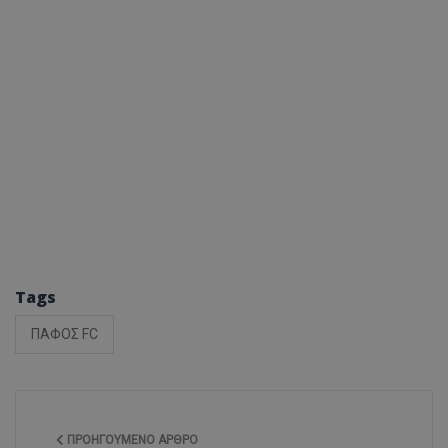
Tags
ΠΑΦΟΣ FC
ΠΡΟΗΓΟΎΜΕΝΟ ΆΡΘΡΟ