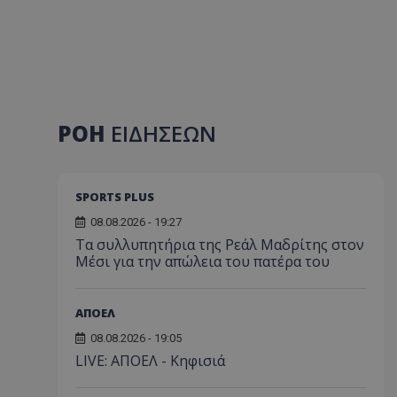
ΡΟΗ
ΕΙΔΗΣΕΩΝ
SPORTS PLUS
08.08.2026 - 19:27
Τα συλλυπητήρια της Ρεάλ Μαδρίτης στον
Μέσι για την απώλεια του πατέρα του
ΑΠΟΕΛ
08.08.2026 - 19:05
LIVE: ΑΠΟΕΛ - Κηφισιά