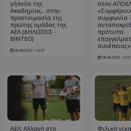
γήπεδα της
στον ΑΠΟΕΛ
Ακαδημίας... στην
«Συμφέρου
προετοιμασία της
συμφωνία -
πρώτης ομάδας της
ανταποκρίθ
ΑΕΛ (ΔΗΛΩΣΕΙΣ -
πρότυπα
ΒΙΝΤΕΟ)
επαγγελματ
συνέπειας»
08.08.2026 - 14:57
08.08.2026 - 14:2
ΑΕΛ: Αλλαγή στο
Φιλική νίκη