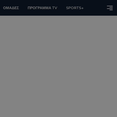
ΟΜΑΔΕΣ
ΠΡΟΓΡΑΜΜΑ TV
SPORTS+