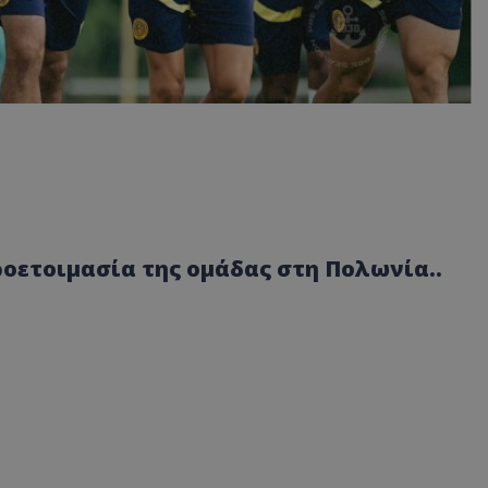
οετοιμασία της ομάδας στη Πολωνία..