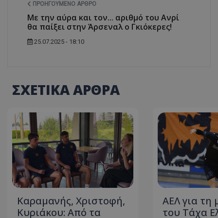
ΠΡΟΗΓΟΎΜΕΝΟ ΆΡΘΡΟ
Με την αύρα και τον... αριθμό του Ανρί
θα παίξει στην Άρσεναλ ο Γκιόκερες!
25.07.2025 - 18:10
ΣΧΕΤΙΚΑ ΑΡΘΡΑ
Καραμανής, Χριστοφή,
ΑΕΛ για τη
Κυριάκου: Από τα
του Τάχα Ε