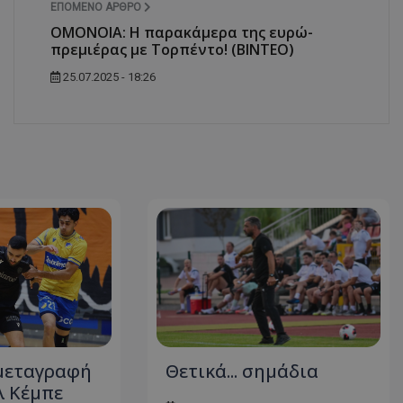
ΕΠΌΜΕΝΟ ΆΡΘΡΟ
ΟΜΟΝΟΙΑ: Η παρακάμερα της ευρώ-
πρεμιέρας με Τορπέντο! (ΒΙΝΤΕΟ)
25.07.2025 - 18:26
 μεταγραφή
Θετικά... σημάδια
λ Κέμπε