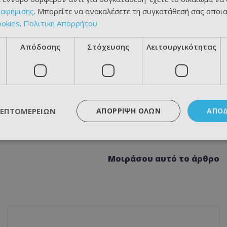
ιαφήμισης
. Μπορείτε να ανακαλέσετε τη συγκατάθεσή σας οποι
ookies
.
Πολιτική Απορρήτου
Απόδοσης
Στόχευσης
Λειτουργικότητας
ΛΕΠΤΟΜΕΡΕΙΏΝ
ΑΠΌΡΡΙΨΗ ΌΛΩΝ
ΑΠΟ
Μοιράσου αυτό το άρθρο