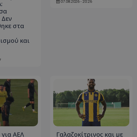
07.08.2026 - 20:26
:
σα
 Δεν
ηκε στα
ισμού και
7
 για ΑΕΛ
Γαλαζοκίτρινος και με