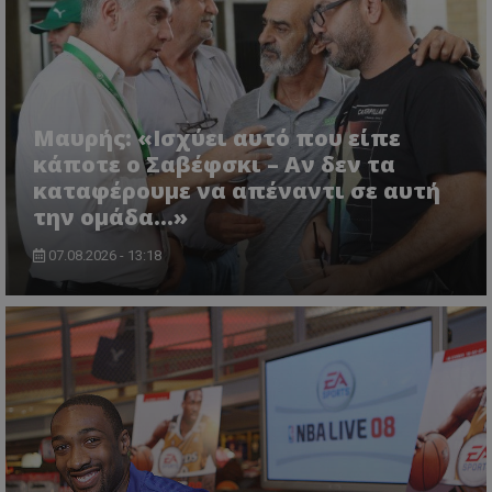
Μαυρής: «Ισχύει αυτό που είπε
κάποτε ο Σαβέφσκι – Αν δεν τα
καταφέρουμε να απέναντι σε αυτή
την ομάδα…»
07.08.2026 - 13:18