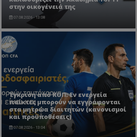
στην οικογένειά της
07.08.2026 - 13:08
Έγκριση από ΚΟΠ: Εν ενεργεία
παίκτες μπορούν να εγγράφονται
στα μητρώα διαιτητών (κανονισμοί
και προϋποθέσεις)
07.08.2026 - 13:04