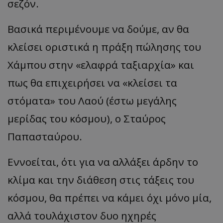
σεζόν.
Βασικά περιμένουμε να δούμε, αν θα
κλείσει οριστικά η πράξη πώλησης του
Χάμπου στην «ελαφρά ταξιαρχία» και
πως θα επιχειρήσει να «κλείσει τα
στόματα» του Λαού (έστω μεγάλης
μερίδας του κόσμου), ο Σταύρος
Παπασταύρου.
Εννοείται, ότι για να αλλάξει άρδην το
κλίμα και την διάθεση στις τάξεις του
κόσμου, θα πρέπει να κάμει όχι μόνο μία,
αλλά τουλάχιστον δυο ηχηρές