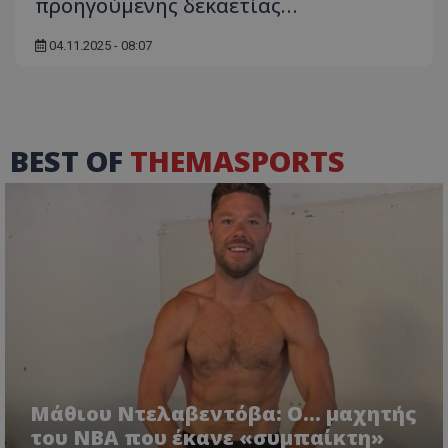
προηγούμενης δεκαετίας…
04.11.2025 - 08:07
BEST OF
THEMASPORTS
Μάθιου Ντελαβεντόβα: Ο… μαχητής
του NBA που έκανε «συμπαίκτη»