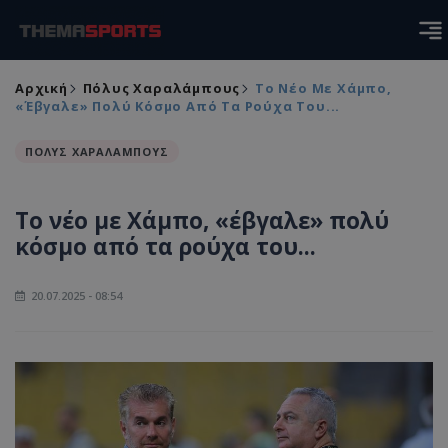
Αρχική
Πόλυς Χαραλάμπους
Το Νέο Με Χάμπο,
«έβγαλε» Πολύ Κόσμο Από Τα Ρούχα Του...
ΠΟΛΥΣ ΧΑΡΑΛΑΜΠΟΥΣ
Το νέο με Χάμπο, «έβγαλε» πολύ
κόσμο από τα ρούχα του...
20.07.2025 - 08:54