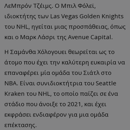
ΛεΜπρόν Τζέιμς. Ο Μπιλ Φόλεϊ,
ιδιοκτήτης των Las Vegas Golden Knights
του NHL, ηγείται μιας προσπάθειας, όπως
και ο Μαρκ Λάσρι της Avenue Capital.
Η Σαμάνθα Χόλογουει θεωρείται ως το
άτομο που έχει την καλύτερη ευκαιρία να
επαναφέρει μία ομάδα του Σιάτλ στο
NBA. Είναι συνιδιοκτήτρια του Seattle
Kraken του NHL, το οποίο παίζει σε ένα
στάδιο που άνοιξε το 2021, και έχει
εκφράσει ενδιαφέρον για μια ομάδα
επέκτασης.