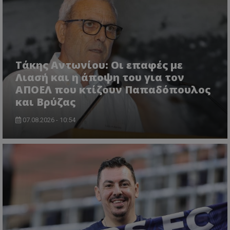
Τάκης Αντωνίου: Οι επαφές με
Λιασή και η άποψη του για τον
ΑΠΟΕΛ που κτίζουν Παπαδόπουλος
και Βρύζας
07.08.2026 - 10:54