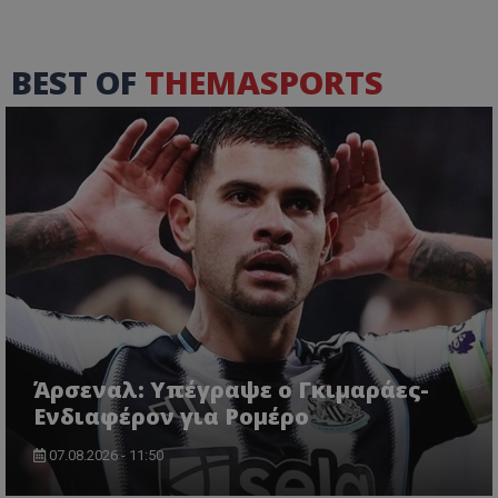
BEST OF
THEMASPORTS
Άρσεναλ: Υπέγραψε ο Γκιμαράες-
Ενδιαφέρον για Ρομέρο
07.08.2026 - 11:50