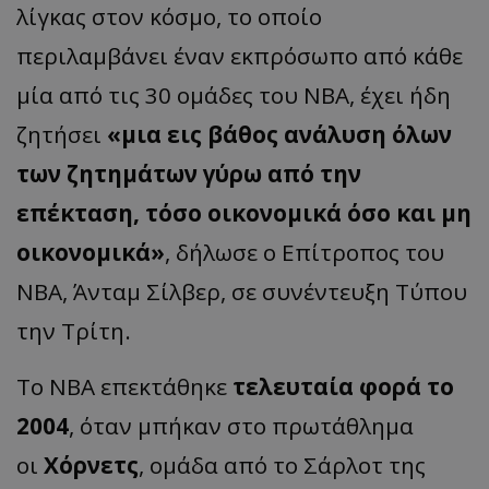
λίγκας στον κόσμο, το οποίο
περιλαμβάνει έναν εκπρόσωπο από κάθε
μία από τις 30 ομάδες του NBA, έχει ήδη
ζητήσει
«μια εις βάθος ανάλυση όλων
των ζητημάτων γύρω από την
επέκταση, τόσο οικονομικά όσο και μη
οικονομικά»
, δήλωσε ο Επίτροπος του
NBA, Άνταμ Σίλβερ, σε συνέντευξη Τύπου
την Τρίτη.
Το NBA επεκτάθηκε
τελευταία φορά το
2004
, όταν μπήκαν στο πρωτάθλημα
οι
Χόρνετς
, ομάδα από το Σάρλοτ της