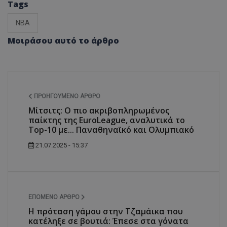
Tags
NBA
Μοιράσου αυτό το άρθρο
ΠΡΟΗΓΟΎΜΕΝΟ ΆΡΘΡΟ
Μίτσιτς: Ο πιο ακριβοπληρωμένος
παίκτης της EuroLeague, αναλυτικά το
Top-10 με... Παναθηναϊκό και Ολυμπιακό
21.07.2025 - 15:37
ΕΠΌΜΕΝΟ ΆΡΘΡΟ
Η πρόταση γάμου στην Τζαμάικα που
κατέληξε σε βουτιά: Έπεσε στα γόνατα