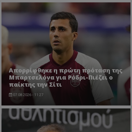
Απορρίφθηκε η πρώτη πρόταση της
Μπαρτσελόνα για Ρόδρι-Πιέζει ο
παίκτης την Σίτι
07.08.2026 - 11:27