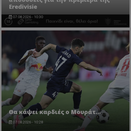
Eredivisie
07.08.2026 - 10:30
Θα κάψει καρδιές ο Μουράτ…
07.08.2026 - 10:28