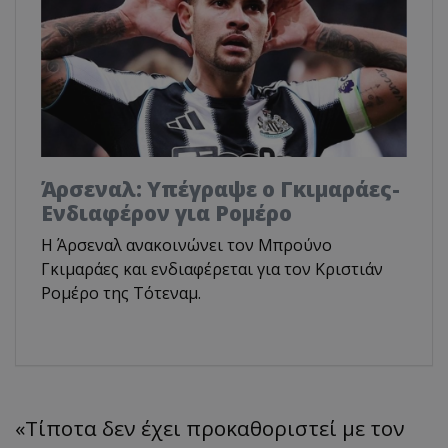
Άρσεναλ: Υπέγραψε ο Γκιμαράες-
Ενδιαφέρον για Ρομέρο
Η Άρσεναλ ανακοινώνει τον Μπρούνο
Γκιμαράες και ενδιαφέρεται για τον Κριστιάν
Ρομέρο της Τότεναμ.
«Τίποτα δεν έχει προκαθοριστεί με τον