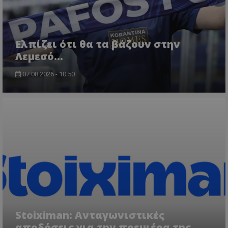
Ελπίζει ότι θα τα βάζουν στην
Λεμεσό…
07.08.2026 - 10:50
Stoiximan: Ανταγωνιστικές
αποδόσεις για την πρεμιέρα της