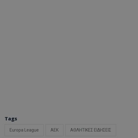
Tags
Europa League
ΑΕΚ
ΑΘΛΗΤΙΚΕΣ ΕΙΔΗΣΕΙΣ