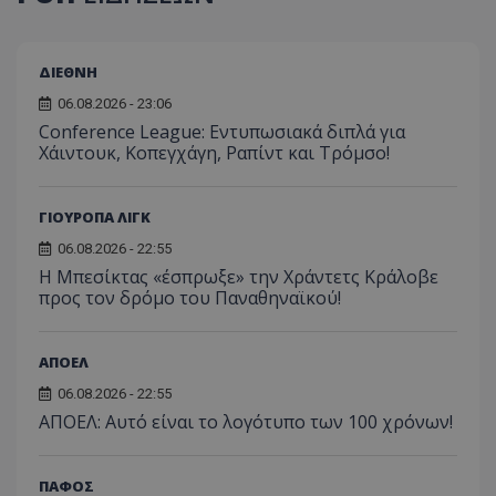
ΔΙΕΘΝΗ
06.08.2026 - 23:06
Conference League: Εντυπωσιακά διπλά για
Χάιντουκ, Κοπεγχάγη, Ραπίντ και Τρόμσο!
ΓΙΟΥΡΟΠΑ ΛΙΓΚ
06.08.2026 - 22:55
Η Μπεσίκτας «έσπρωξε» την Χράντετς Κράλοβε
προς τον δρόμο του Παναθηναϊκού!
ΑΠΟΕΛ
06.08.2026 - 22:55
ΑΠΟΕΛ: Αυτό είναι το λογότυπο των 100 χρόνων!
ΠΑΦΟΣ