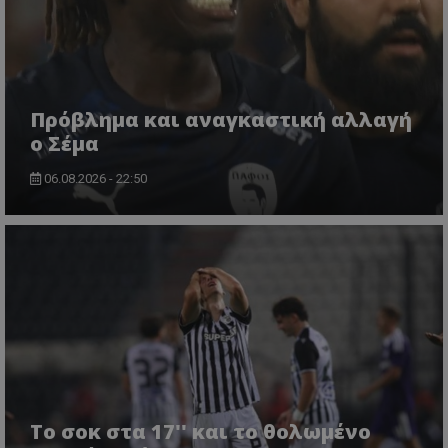
Πρόβλημα και αναγκαστική αλλαγή
ο Σέμα
06.08.2026 - 22:50
Το σοκ στα 17'' και το θολωμένο