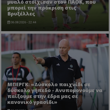
μυαλό στοίχισαν στον ΠΑΟΚ, που
μπορεί την πρόκριση στις
Βρυξέλλες
06.08.2026 - 22:44
ΜΠΕΡΓΚ: «Δύσκολο παιχνίδι σε
δύσκολο γήπεδο - Ανυπομονούμε να
παίξουμε στην έδρα μας σε
κανονικό γρασίδι»