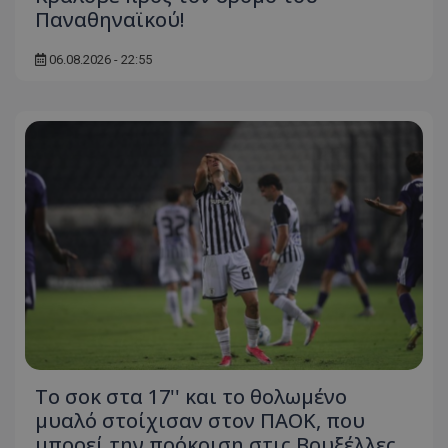
Παναθηναϊκού!
06.08.2026 - 22:55
Το σοκ στα 17'' και το θολωμένο
μυαλό στοίχισαν στον ΠΑΟΚ, που
μπορεί την πρόκριση στις Βρυξέλλες