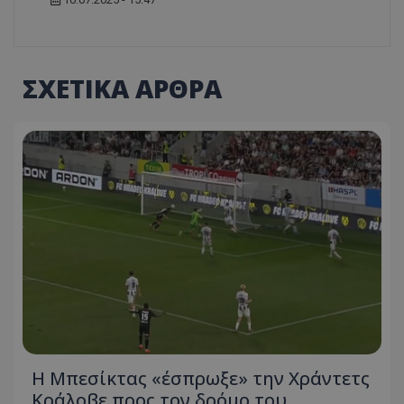
ΣΧΕΤΙΚΑ ΑΡΘΡΑ
Η Μπεσίκτας «έσπρωξε» την Χράντετς
Κράλοβε προς τον δρόμο του