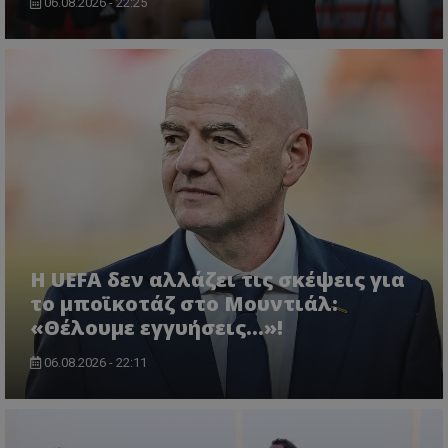
06.08.2026 - 22:25
Η UEFA δεν αλλάζει τις σκέψεις για
το μποϊκοτάζ στο Μουντιάλ:
«Θέλουμε εγγυήσεις...»!
06.08.2026 - 22:11