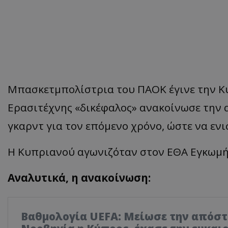
Μπασκετμπολίστρια του ΠΑΟΚ έγινε την Κ
Ερασιτέχνης «δικέφαλος» ανακοίνωσε την 
γκαρντ για τον επόμενο χρόνο, ώστε να εν
Η Κυπριανού αγωνιζόταν στον ΕΘΑ Εγκωμή
Αναλυτικά, η ανακοίνωση:
Βαθμολογία UEFA: Μείωσε την απόστ