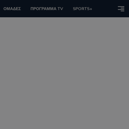
ΟΜΑΔΕΣ
ΠΡΟΓΡΑΜΜΑ TV
SPORTS+