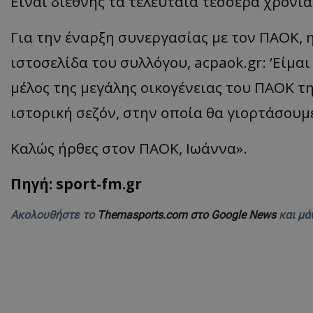
Είναι διεθνής τα τελευταία τέσσερα χρόνια
Για την έναρξη συνεργασίας με τον ΠΑΟΚ,
ιστοσελίδα του συλλόγου, acpaok.gr: ‘Είμ
μέλος της μεγάλης οικογένειας του ΠΑΟΚ τη
ιστορική σεζόν, στην οποία θα γιορτάσουμε
Καλώς ήρθες στον ΠΑΟΚ, Ιωάννα».
Πηγή: sport-fm.gr
Ακολουθήστε το
Themasports.com στο Google News
και μά