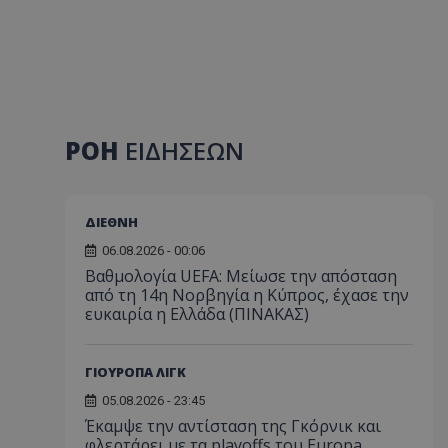
ΡΟΗ
ΕΙΔΗΣΕΩΝ
ΔΙΕΘΝΗ
06.08.2026 - 00:06
Βαθμολογία UEFA: Μείωσε την απόσταση
από τη 14η Νορβηγία η Κύπρος, έχασε την
ευκαιρία η Ελλάδα (ΠΙΝΑΚΑΣ)
ΓΙΟΥΡΟΠΑ ΛΙΓΚ
05.08.2026 - 23:45
Έκαμψε την αντίσταση της Γκόρνικ και
φλερτάρει με τα playoffs του Europa