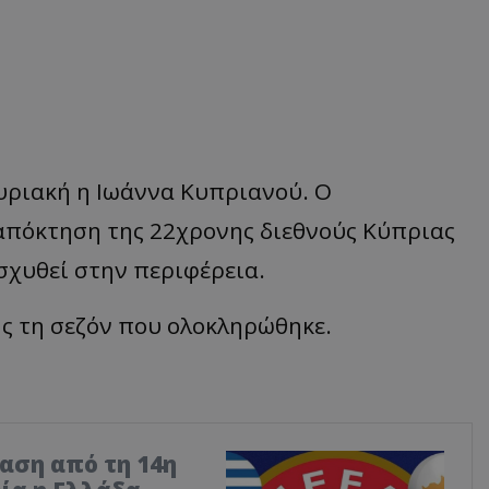
υριακή η Ιωάννα Κυπριανού. Ο
απόκτηση της 22χρονης διεθνούς Κύπριας
ισχυθεί στην περιφέρεια.
ς τη σεζόν που ολοκληρώθηκε.
αση από τη 14η