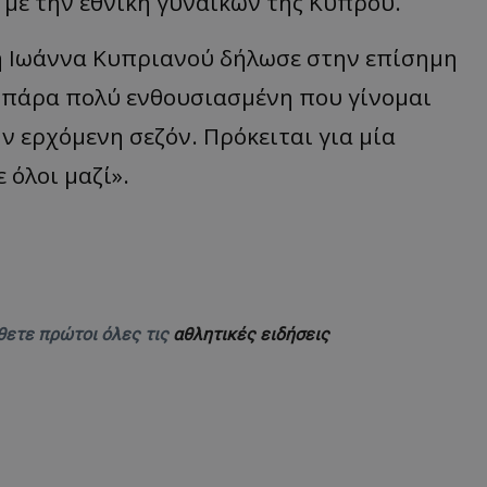
 με την εθνική γυναικών της Κύπρου.
 η Ιωάννα Κυπριανού δήλωσε στην επίσημη
αι πάρα πολύ ενθουσιασμένη που γίνομαι
ν ερχόμενη σεζόν. Πρόκειται για μία
 όλοι μαζί».
θετε πρώτοι όλες τις
αθλητικές ειδήσεις