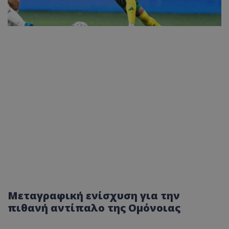
Μεταγραφική ενίσχυση για την
πιθανή αντίπαλο της Ομόνοιας