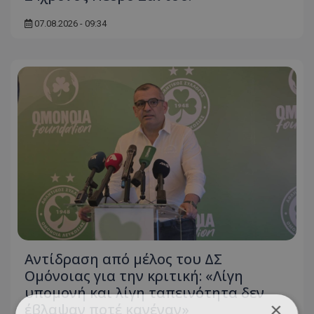
07.08.2026 - 09:34
Αντίδραση από μέλος του ΔΣ
Ομόνοιας για την κριτική: «Λίγη
υπομονή και λίγη ταπεινότητα δεν
×
έβλαψαν ποτέ κανέναν»