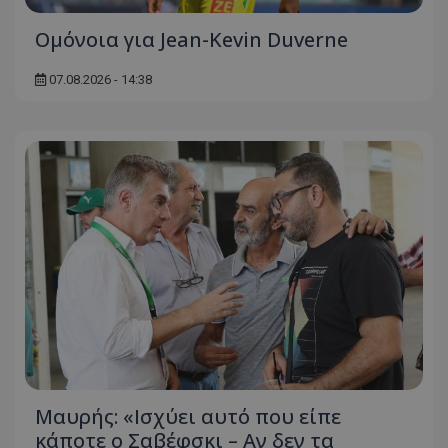
Ομόνοια για Jean-Kevin Duverne
07.08.2026 - 14:38
Μαυρής: «Ισχύει αυτό που είπε
κάποτε ο Σαβέφσκι – Αν δεν τα