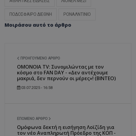
ΑΘΛΗΤΙΚΕΣ ΕΙΔΗΣΕΙΣ
ΛΙΟΝΕΛ ΜΕΣΙ
ΠΟΔΟΣΦΑΙΡΟ ΔΙΕΘΝΗ
ΡΟΝΑΛΝΤΙΝΙΟ
Μοιράσου αυτό το άρθρο
ΠΡΟΗΓΟΎΜΕΝΟ ΆΡΘΡΟ
OMONOIA TV: Συνομιλώντας με τον
κόσμο στο FAN DAY - «Δεν αντέχουμε
μακριά, δεν περνούν οι μέρες»! (ΒΙΝΤΕΟ)
03.07.2025 - 16:58
ΕΠΌΜΕΝΟ ΆΡΘΡΟ
Ομόφωνα δεκτή η εισήγηση Λοϊζίδη για
τον νέο Αναπληρωτή Πρόεδρο της ΚΟΠ -