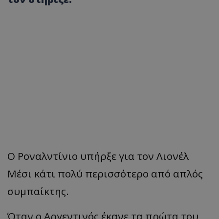
Ο Ροναλντίνιο υπήρξε για τον Λιονέλ
Μέσι κάτι πολύ περισσότερο από απλός
συμπαίκτης.
Όταν ο Αργεντινός έκανε τα πρώτα του