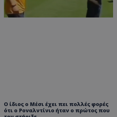
Ο ίδιος ο Μέσι έχει πει πολλές φορές
ότι ο Ροναλντίνιο ήταν ο πρώτος που
τον στήριξε.