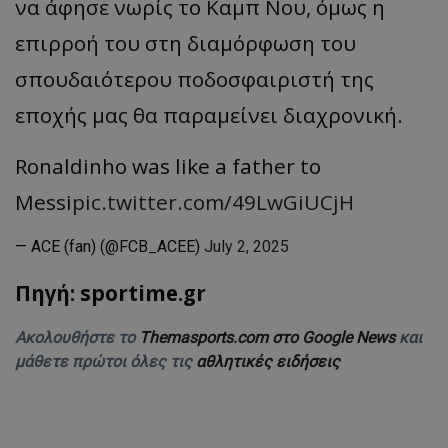
να άφησε νωρίς το Καμπ Νου, όμως η
επιρροή του στη διαμόρφωση του
σπουδαιότερου ποδοσφαιριστή της
εποχής μας θα παραμείνει διαχρονική.
Ronaldinho was like a father to
Messi
pic.twitter.com/49LwGiUCjH
— ACE (fan) (@FCB_ACEE)
July 2, 2025
Πηγή: sportime.gr
Ακολουθήστε το
Themasports.com στο Google News
και
μάθετε πρώτοι όλες τις
αθλητικές ειδήσεις