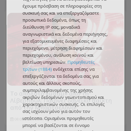
έχουμε πρόσβαση σε πληροφορίες στη
συσκευή σας και να επεξεργαζόμαστε
προσωπικά δεδομένα, όπως τη
διεύθυνση IP σας, μοναδικά
αναγνωριστικά και δεδομένα περιήγησης,
για εξατομικευμένες διαφημίσεις και
περιεχόμενο, μέτρηση διαφημίσεων και
περιεχομένου, ανάλυση κοινού και
βελτίωση υπηρεσιών.
Προμηθευτές
τρίτων (1884)
ενδέχεται επίσης να
επεξεργάζονται τα δεδομένα σας για
αυτούς και άλλους σκοπούς,
συμπεριλαμβανομένης της χρήσης
Το απόλυτο «μπαμ» από τη
ακριβών δεδομένων γεωεντοπισμού και
Λίβερπουλ: Παίρνει δανεικό παίκτη
χαρακτηριστικών συσκευής. Οι επιλογές
από την Μπαρτσελόνα!
σας ισχύουν μόνο για αυτόν τον
ιστότοπο. Ορισμένοι προμηθευτές
08.08.2026 - 13:17
μπορεί να βασίζονται σε έννομο