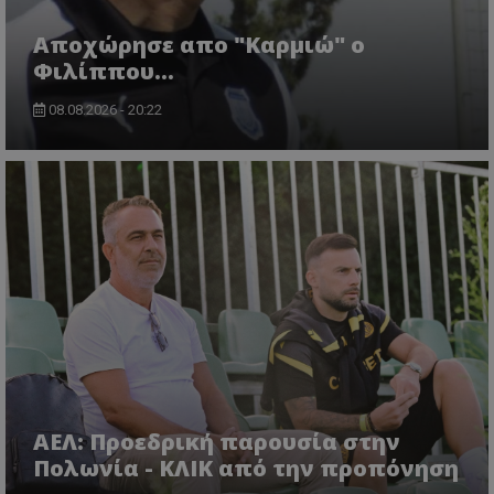
Aποχώρησε απο "Καρμιώ" ο
Φιλίππου...
08.08.2026 - 20:22
ΑΕΛ: Προεδρική παρουσία στην
Πολωνία - ΚΛΙΚ από την προπόνηση