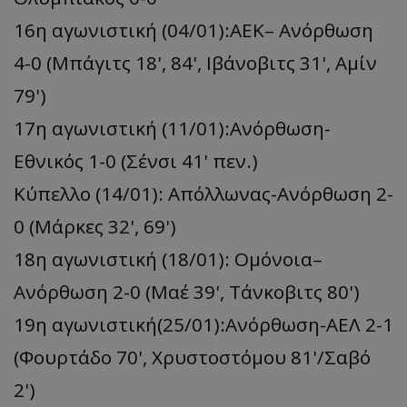
16η αγωνιστική (04/01):ΑΕΚ– Ανόρθωση
4-0 (Μπάγιτς 18', 84', Ιβάνοβιτς 31', Αμίν
79')
17η αγωνιστική (11/01):Ανόρθωση-
Εθνικός 1-0 (Σένσι 41' πεν.)
Κύπελλο (14/01): Απόλλωνας-Ανόρθωση 2-
0 (Μάρκες 32', 69')
18η αγωνιστική (18/01): Ομόνοια–
Ανόρθωση 2-0 (Μαέ 39', Τάνκοβιτς 80')
19η αγωνιστική(25/01):Ανόρθωση-ΑΕΛ 2-1
(Φουρτάδο 70', Χρυστοστόμου 81'/Σαβό
2')