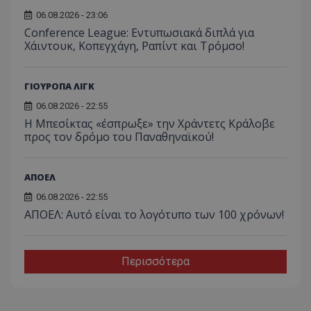
06.08.2026 - 23:06
Conference League: Εντυπωσιακά διπλά για
Χάιντουκ, Κοπεγχάγη, Ραπίντ και Τρόμσο!
ΓΙΟΥΡΟΠΑ ΛΙΓΚ
06.08.2026 - 22:55
Η Μπεσίκτας «έσπρωξε» την Χράντετς Κράλοβε
προς τον δρόμο του Παναθηναϊκού!
ΑΠΟΕΛ
06.08.2026 - 22:55
ΑΠΟΕΛ: Αυτό είναι το λογότυπο των 100 χρόνων!
Περισσότερα