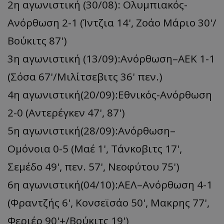
2η αγωνιστική (30/08): Ολυμπιακός-
Ανόρθωση 2-1 (Ίντζια 14', Ζοάο Μάριο 30'/
Βούκιτς 87')
3η αγωνιστική (13/09):Ανόρθωση–ΑΕΚ 1-1
(Σόσα 67'/Μιλίτσεβιτς 36' πεν.)
4η αγωνιστική(20/09):Εθνικός-Ανόρθωση
2-0 (Αντερέγκεν 47', 87')
5η αγωνιστική(28/09):Ανόρθωση–
Ομόνοια 0-5 (Mαέ 1', Τάνκοβιτς 17',
Σεμέδο 49', πεν. 57', Νεοφύτου 75')
6η αγωνιστική(04/10):ΑΕΛ–Ανόρθωση 4-1
(Φραντζής 6', Koνσεϊσάο 50', Mακρης 77',
Φεριέρ 90'+/Βούκιτς 19')