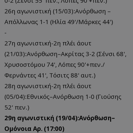
0-2 (Σένσι 55' πεν., Λόπες 90'+πεν.)
26η αγωνιστική (15/03):Ανόρθωση –
Απόλλωνας 1-1 (Ηλία 49'/Μάρκες 44')
-
27η αγωνιστική-2η πλέι άουτ
(21/03):Ανόρθωση–Ακρίτας 3-2 (Σένσι 68',
Χρυσοστόμου 74', Λόπες 90'+πεν./
Φερνάντες 41', Τόσιτς 88' αυτ.)
28η αγωνιστική-2η πλέι άουτ
(05/04):Εθνικός–Ανόρθωση 1-0 (Γιούσης
52' πεν.)
29η αγωνιστική (19/04):Ανόρθωση–
Ομόνοια Αρ. (17:00)