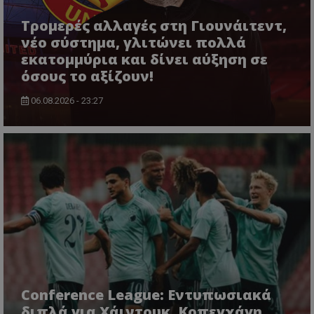
Τρομερές αλλαγές στη Γιουνάιτεντ,
νέο σύστημα, γλιτώνει πολλά
εκατομμύρια και δίνει αύξηση σε
όσους το αξίζουν!
06.08.2026 - 23:27
Conference League: Εντυπωσιακά
διπλά για Χάιντουκ, Κοπεγχάγη,