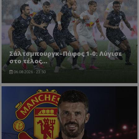
Σάλτσμπουργκ–Πάφος 1-0: Λύγισε
στο τέλος...
06.08.2026 - 23:50