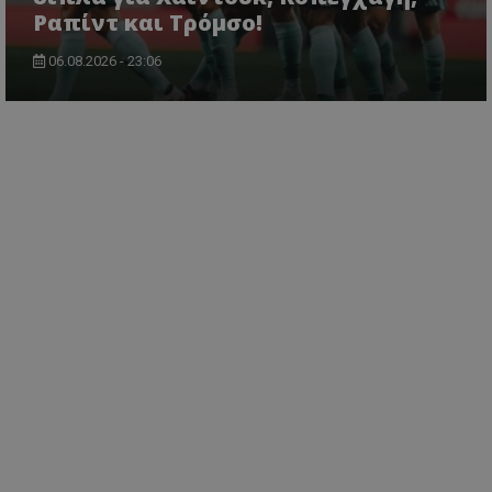
Ραπίντ και Τρόμσο!
06.08.2026 - 23:06