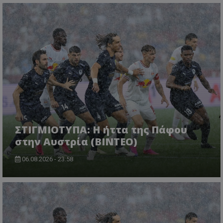
ΣΤΙΓΜΙΟΤΥΠΑ: Η ήττα της Πάφου
στην Αυστρία (ΒΙΝΤΕΟ)
06.08.2026 - 23:58