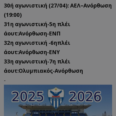
30ή αγωνιστική (27/04): ΑΕΛ–Ανόρθωση
(19:00)
31η αγωνιστική-5η πλέι
άουτ:Ανόρθωση-ΕΝΠ
32η αγωνιστική -6ηπλέι
άουτ:Ανόρθωση-ΕΝΥ
33η αγωνιστική-7η πλέι
άουτ:Ολυμπιακός-Ανόρθωση
-