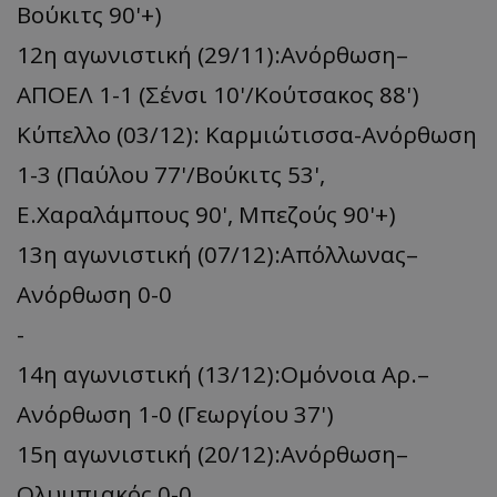
Βούκιτς 90'+)
12η αγωνιστική (29/11):Ανόρθωση–
ΑΠΟΕΛ 1-1 (Σένσι 10'/Κούτσακος 88')
Κύπελλο (03/12): Καρμιώτισσα-Ανόρθωση
1-3 (Παύλου 77'/Βούκιτς 53',
Ε.Χαραλάμπους 90', Μπεζούς 90'+)
13η αγωνιστική (07/12):Απόλλωνας–
Ανόρθωση 0-0
-
14η αγωνιστική (13/12):Ομόνοια Αρ.–
Ανόρθωση 1-0 (Γεωργίου 37')
15η αγωνιστική (20/12):Ανόρθωση–
Ολυμπιακός 0-0