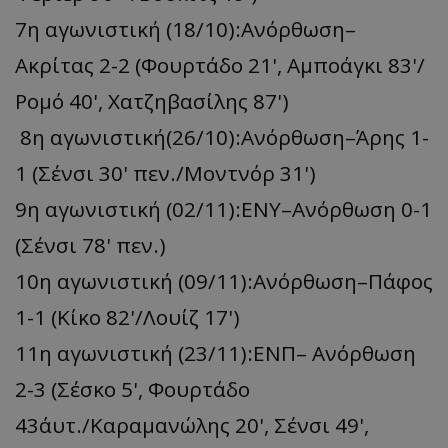
7η αγωνιστική (18/10):Ανόρθωση–
Ακρίτας 2-2 (Φουρτάδο 21', Αμποάγκι 83'/
Ρομό 40', Χατζηβασίλης 87')
8η αγωνιστική(26/10):Ανόρθωση–Άρης 1-
1 (Σένσι 30' πεν./Μοντνόρ 31')
9η αγωνιστική (02/11):ΕΝΥ–Ανόρθωση 0-1
(Σένσι 78' πεν.)
10η αγωνιστική (09/11):Ανόρθωση–Πάφος
1-1 (Κίκο 82'/Λουίζ 17')
11η αγωνιστική (23/11):ΕΝΠ– Ανόρθωση
2-3 (Σέσκο 5', Φουρτάδο
43΄αυτ./Kαραμανώλης 20', Σένσι 49',