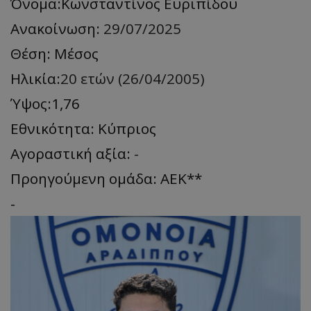
Όνομα:Κωνσταντίνος Ευριπίδου
Ανακοίνωση:
29/07/2025
Θέση: Mέσος
Ηλικία:
20 ετών (26/04/2005)
Ύψος:1,76
Εθνικότητα: Κύπριος
Αγοραστική αξία:
-
Προηγούμενη ομάδα: ΑΕΚ**
-