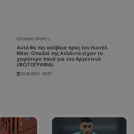
ΕΠΌΜΕΝΟ ΆΡΘΡΟ
Αυτό θα πει ασέβεια προς τον Λιονέλ
Μέσι: Οπαδοί της Ατλάντα είχαν το
χειρότερο πανό για τον Αργεντινό
(ΦΩΤΟΓΡΑΦΙΑ)
30.06.2025 - 00:07