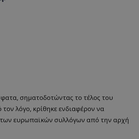
φατα, σηματοδοτώντας το τέλος του
 τον λόγο, κρίθηκε ενδιαφέρον να
ς των ευρωπαϊκών συλλόγων από την αρχή