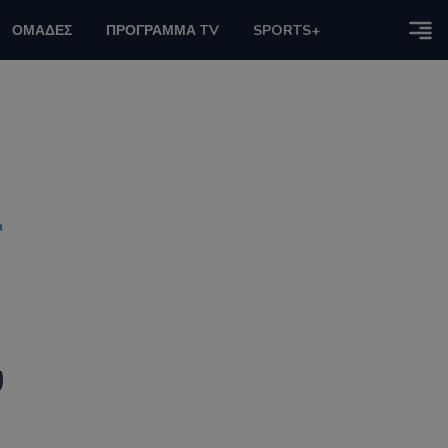
ΟΜΑΔΕΣ
ΠΡΟΓΡΑΜΜΑ TV
SPORTS+
α
υ