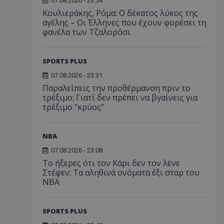
07.08.2026 - 23:54
Κουλιεράκης, Ρόμα: Ο δέκατος λύκος της
αγέλης – Οι Έλληνες που έχουν φορέσει τη
φανέλα των Τζαλορόσι
SPORTS PLUS
07.08.2026 - 23:31
Παραλείπεις την προθέρμανση πριν το
τρέξιμο; Γιατί δεν πρέπει να βγαίνεις για
τρέξιμο “κρύος”
NBA
07.08.2026 - 23:08
Το ήξερες ότι τον Κάρι δεν τον λένε
Στέφεν; Τα αληθινά ονόματα έξι σταρ του
NBA
SPORTS PLUS