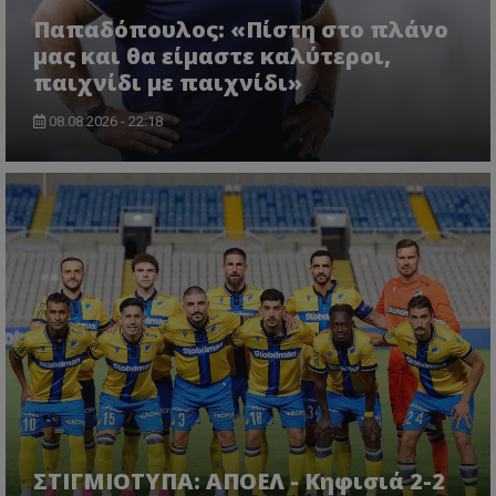
Παπαδόπουλος: «Πίστη στο πλάνο
μας και θα είμαστε καλύτεροι,
παιχνίδι με παιχνίδι»
08.08.2026 - 22:18
ΣΤΙΓΜΙΟΤΥΠΑ: ΑΠΟΕΛ - Κηφισιά 2-2