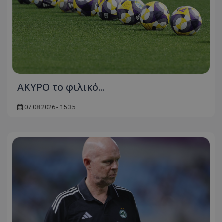
AKYΡΟ το φιλικό...
07.08.2026 - 15:35