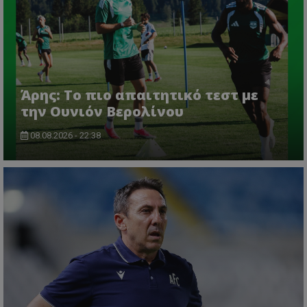
Άρης: Το πιο απαιτητικό τεστ με
την Ουνιόν Βερολίνου
08.08.2026 - 22:38