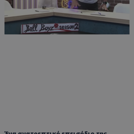
Ένα ανατρεπτικό επεισόδιο της