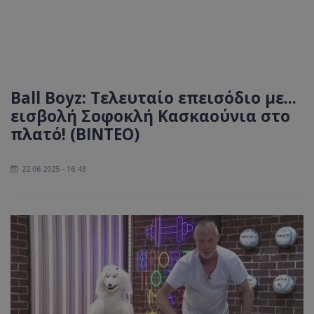
Ball Boyz: Τελευταίο επεισόδιο με...
εισβολή Σοφοκλή Κασκαούνια στο
πλατό! (ΒΙΝΤΕΟ)
22.06.2025 - 16:43