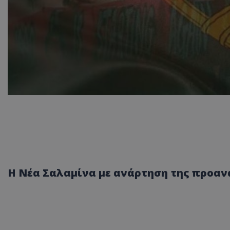
H Nέα Σαλαμίνα με ανάρτηση της προαν