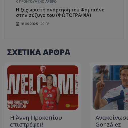
ΠΡΟΗΓΟΎΜΕΝΟ ΆΡΘΡΟ
Η ξεχωριστή ανάρτηση του Φαμπιάνο
στην σύζυγο του (ΦΩΤΟΓΡΑΦΙΑ)
18.06.2025 - 22:03
ΣΧΕΤΙΚΑ ΑΡΘΡΑ
Η Άννη Προκοπίου
Ανακοίνωσε
επιστρέφει!
González