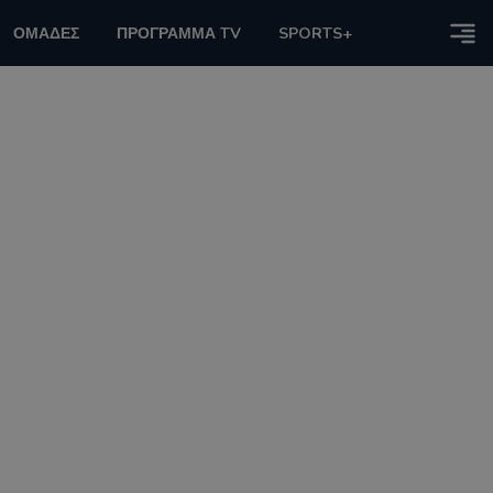
ΟΜΑΔΕΣ
ΠΡΟΓΡΑΜΜΑ TV
SPORTS+