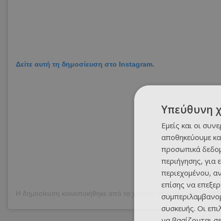
Δείτε αυτή τη δημοσίευση στο Instagram.
Υπεύθυνη 
Εμείς και οι συν
αποθηκεύουμε κα
προσωπικά δεδομ
περιήγησης, για 
περιεχομένου, α
επίσης να επεξε
συμπεριλαμβανομ
συσκευής. Οι επ
να βασίζονται σε