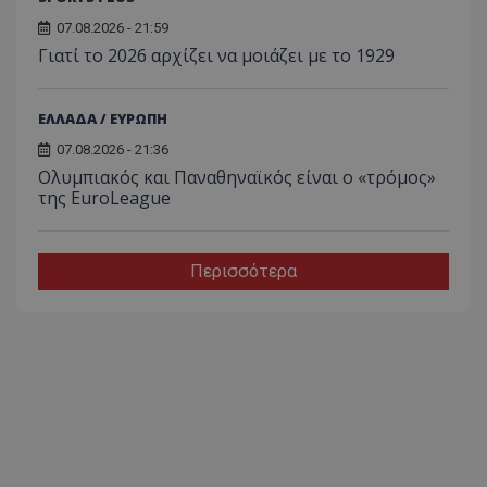
07.08.2026 - 21:59
Γιατί το 2026 αρχίζει να μοιάζει με το 1929
ΕΛΛΑΔΑ / ΕΥΡΩΠΗ
07.08.2026 - 21:36
Ολυμπιακός και Παναθηναϊκός είναι ο «τρόμος»
της EuroLeague
Περισσότερα