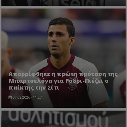
Απορρίφθηκε η πρώτη πρόταση της
Μπαρτσελόνα για Ρόδρι-Πιέζει ο
παίκτης την Σίτι
07.08.2026 - 11:27