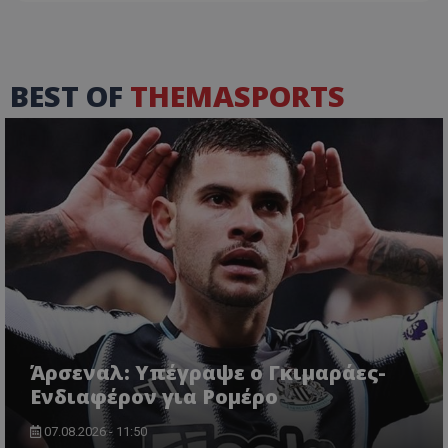
BEST OF
THEMASPORTS
Άρσεναλ: Υπέγραψε ο Γκιμαράες-
Ενδιαφέρον για Ρομέρο
07.08.2026 - 11:50