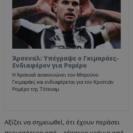
Άρσεναλ: Υπέγραψε ο Γκιμαράες-
Ενδιαφέρον για Ρομέρο
Η Άρσεναλ ανακοινώνει τον Μπρούνο
Γκιμαράες και ενδιαφέρεται για τον Κριστιάν
Ρομέρο της Τότεναμ.
Αξίζει να σημειωθεί, ότι έχουν περάσει
περισσότερα από... τέσσερα χρόνια από