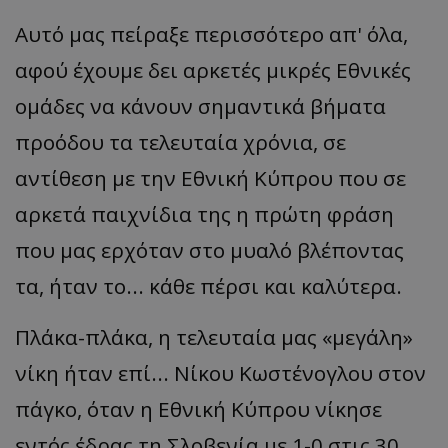
Αυτό μας πείραξε περισσότερο απ' όλα,
αφού έχουμε δει αρκετές μικρές Εθνικές
ομάδες να κάνουν σημαντικά βήματα
προόδου τα τελευταία χρόνια, σε
αντίθεση με την Εθνική Κύπρου που σε
αρκετά παιχνίδια της η πρώτη φράση
που μας ερχόταν στο μυαλό βλέποντας
τα, ήταν το... κάθε πέρσι και καλύτερα.
Πλάκα-πλάκα, η τελευταία μας «μεγάλη»
νίκη ήταν επί... Νίκου Κωστένογλου στον
πάγκο, όταν η Εθνική Κύπρου νίκησε
εντός έδρας τη Σλοβενία με 1-0 στις 30