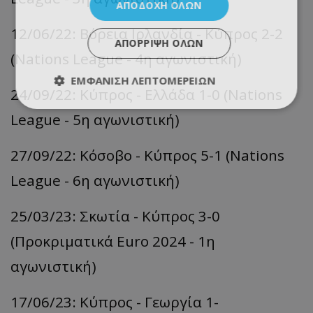
ΑΠΟΔΟΧΉ ΌΛΩΝ
12/06/22: Βόρεια Ιρλανδία - Κύπρος 2-2
ΑΠΌΡΡΙΨΗ ΌΛΩΝ
(Nations League - 4η αγωνιστική)
ΕΜΦΆΝΙΣΗ ΛΕΠΤΟΜΕΡΕΙΏΝ
24/09/22: Κύπρος - Ελλάδα 1-0 (Nations
League - 5η αγωνιστική)
27/09/22: Κόσοβο - Κύπρος 5-1 (Nations
League - 6η αγωνιστική)
25/03/23: Σκωτία - Κύπρος 3-0
(Προκριματικά Euro 2024 - 1η
αγωνιστική)
17/06/23: Κύπρος - Γεωργία 1-