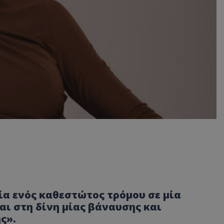
ία ενός καθεστώτος τρόμου σε μία
ι στη δίνη μίας βάναυσης και
ς».