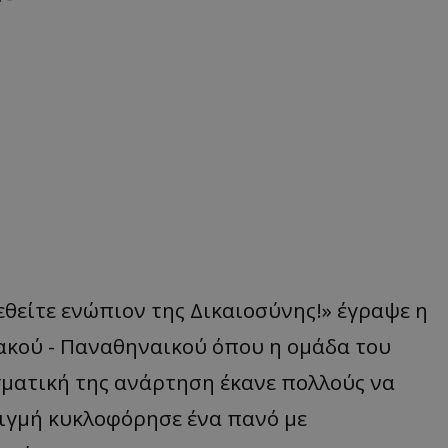
εθείτε ενώπιον της Δικαιοσύνης!» έγραψε η
ακού - Παναθηναικού όπου η ομάδα του
γματική της ανάρτηση έκανε πολλούς να
τιγμή κυκλοφόρησε ένα πανό με