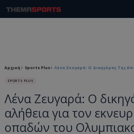
Αρχική
Sports Plus
Λένα Ζευγαρά: Ο Δικηγόρος Της Α
SPORTS PLUS
Λένα Ζευγαρά: Ο δικηγ
αλήθεια για τον εκνευρ
οπαδών του Ολυμπιακο