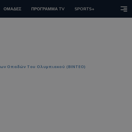
ΟΜΑΔΕΣ
ΠΡΟΓΡΑΜΜΑ TV
SPORTS+
 Των Οπαδών Του Ολυμπιακού (ΒΙΝΤΕΟ)
ν