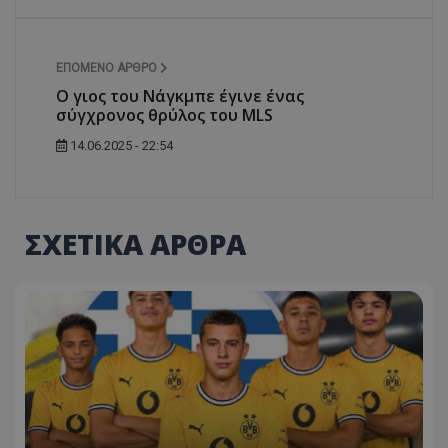
ΕΠΌΜΕΝΟ ΆΡΘΡΟ
Ο γιος του Νάγκμπε έγινε ένας
σύγχρονος θρύλος του MLS
14.06.2025 - 22:54
ΣΧΕΤΙΚΑ ΑΡΘΡΑ