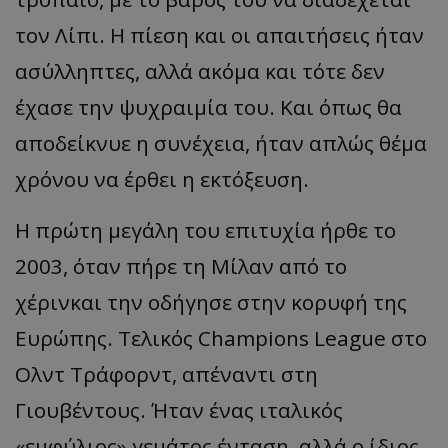
τον Λίπι. Η πίεση και οι απαιτήσεις ήταν
ασύλληπτες, αλλά ακόμα και τότε δεν
έχασε την ψυχραιμία του. Και όπως θα
αποδείκνυε η συνέχεια, ήταν απλώς θέμα
χρόνου να έρθει η εκτόξευση.
Η πρώτη μεγάλη του επιτυχία ήρθε το
2003, όταν πήρε τη Μίλαν από το
χέρινκαι την οδήγησε στην κορυφή της
Ευρώπης. Τελικός Champions League στο
Ολντ Τράφορντ, απέναντι στη
Γιουβέντους. Ήταν ένας ιταλικός
«εμφύλιος» γεμάτος ένταση, αλλά ο ίδιος