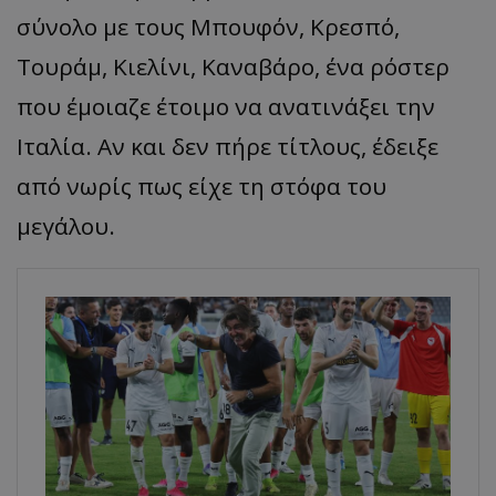
σύνολο με τους Μπουφόν, Κρεσπό,
Τουράμ, Κιελίνι, Καναβάρο, ένα ρόστερ
που έμοιαζε έτοιμο να ανατινάξει την
Ιταλία. Αν και δεν πήρε τίτλους, έδειξε
από νωρίς πως είχε τη στόφα του
μεγάλου.