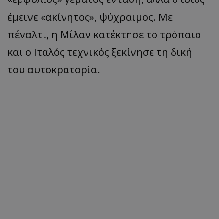
έμεινε «ακίνητος», ψύχραιμος. Με
πέναλτι, η Μίλαν κατέκτησε το τρόπαιο
και ο Ιταλός τεχνικός ξεκίνησε τη δική
του αυτοκρατορία.