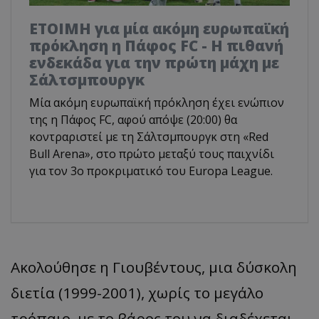
ΕΤΟΙΜΗ για μία ακόμη ευρωπαϊκή
πρόκληση η Πάφος FC - Η πιθανή
ενδεκάδα για την πρώτη μάχη με
Σάλτσμπουργκ
Μία ακόμη ευρωπαϊκή πρόκληση έχει ενώπιον
της η Πάφος FC, αφού απόψε (20:00) θα
κοντραριστεί με τη Σάλτσμπουργκ στη «Red
Bull Arena», στο πρώτο μεταξύ τους παιχνίδι
για τον 3ο προκριματικό του Europa League.
Ακολούθησε η Γιουβέντους, μια δύσκολη
διετία (1999-2001), χωρίς το μεγάλο
τρόπαιο, με το βάρος του να διαδέχεται