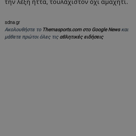
την λέξη ήττα, τουλάχιστον όχι αμαχητί.
sdna.gr
Ακολουθήστε το
Themasports.com στο Google News
και
μάθετε πρώτοι όλες τις
αθλητικές ειδήσεις