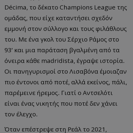
Décima, το δέκατο Champions League της
ομάδας, που είχε καταντήσει σχεδόν
εμμονή στον σύλλογο και τους φιλάθλους
του. Με ένα γκολ του Σέρχιο Ράμος στο
93’ και μια παράταση βγαλμένη από τα
όνειρα κάθε madridista, έγραψε ιστορία.
Οι πανηγυρισμοί στο Λισαβόνα έμοιαζαν
πιο έντονοι από ποτέ, αλλά εκείνος, πάλι,
παρέμεινε ήρεμος. Γιατί ο Αντσελότι
είναι ένας νικητής που ποτέ δεν χάνει
τον έλεγχο.
Όταν επέστρεψε στη Ρεάλ το 2021,