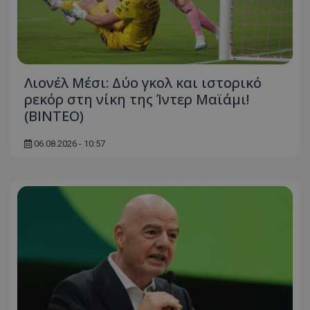
Λιονέλ Μέσι: Δύο γκολ και ιστορικό
ρεκόρ στη νίκη της Ίντερ Μαϊάμι!
(ΒΙΝΤΕΟ)
06.08.2026 - 10:57