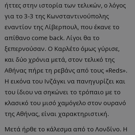
ήττες στην ιστορία των τελικών, ο λόγος
για το 3-3 της Κωνσταντινούπολης
εναντίον της Λίβερπουλ, που έκανε το
απίθανο come back. Λίγοι θα το
ξεπερνούσαν. Ο Καρλέτο όμως γύρισε,
και δύο χρόνια μετά, στον τελικό της
Αθήνας πήρε τη ρεβάνς από τους «Reds».
Η εικόνα του Ινζάγκι να πανηγυρίζει και
του ίδιου να σηκώνει το τρόπαιο με το
κλασικό του μισό χαμόγελο στον ουρανό
της Αθήνας, είναι χαρακτηριστική.
Μετά ήρθε το κάλεσμα από το Λονδίνο. Η