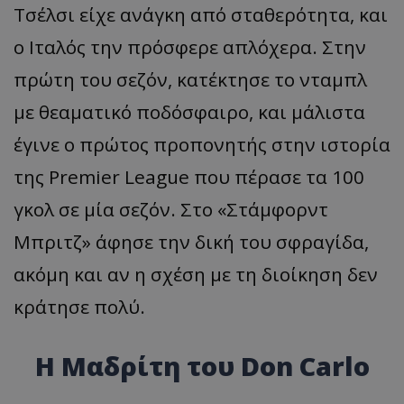
Τσέλσι είχε ανάγκη από σταθερότητα, και
ο Ιταλός την πρόσφερε απλόχερα. Στην
πρώτη του σεζόν, κατέκτησε το νταμπλ
με θεαματικό ποδόσφαιρο, και μάλιστα
έγινε ο πρώτος προπονητής στην ιστορία
της Premier League που πέρασε τα 100
γκολ σε μία σεζόν. Στο «Στάμφορντ
Μπριτζ» άφησε την δική του σφραγίδα,
ακόμη και αν η σχέση με τη διοίκηση δεν
κράτησε πολύ.
Η Μαδρίτη του Don Carlo