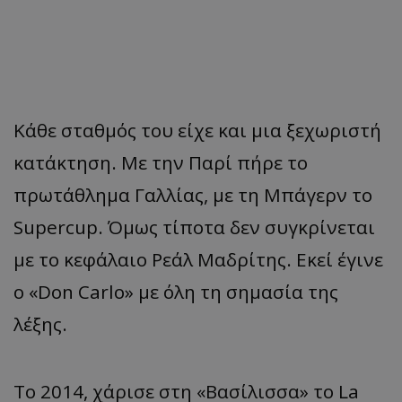
Κάθε σταθμός του είχε και μια ξεχωριστή
κατάκτηση. Με την Παρί πήρε το
πρωτάθλημα Γαλλίας, με τη Μπάγερν το
Supercup. Όμως τίποτα δεν συγκρίνεται
με το κεφάλαιο Ρεάλ Μαδρίτης. Εκεί έγινε
ο «Don Carlo» με όλη τη σημασία της
λέξης.
Το 2014, χάρισε στη «Βασίλισσα» το La