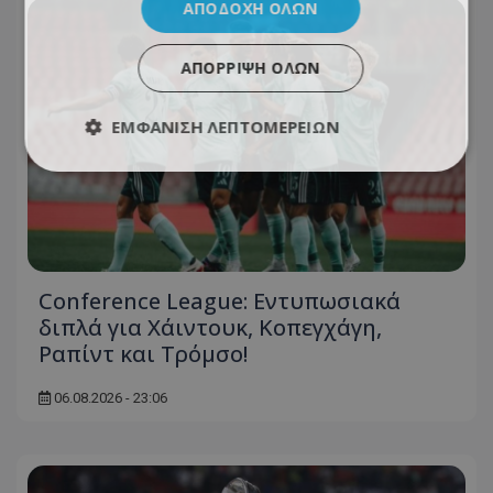
ΑΠΟΔΟΧΉ ΌΛΩΝ
ΑΠΌΡΡΙΨΗ ΌΛΩΝ
ΕΜΦΆΝΙΣΗ ΛΕΠΤΟΜΕΡΕΙΏΝ
Conference League: Εντυπωσιακά
διπλά για Χάιντουκ, Κοπεγχάγη,
Ραπίντ και Τρόμσο!
06.08.2026 - 23:06