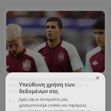
×
Απορρίφθηκε η πρώτη πρόταση της
Υπεύθυνη χρήση των
Μπαρτσελόνα για Ρόδρι-Πιέζει ο
παίκτης την Σίτι
δεδομένων σας
Εμείς και οι συνεργάτες μας
07.08.2026 - 11:27
χρησιμοποιούμε cookies και παρόμοιες