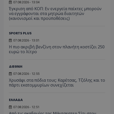
07.08.2026 - 13:04
Έγκριση από ΚΟΠ: Εν ενεργεία παίκτες μπορούν
να εγγράφονται στα μητρώα διαιτητών
(κανονισμοί και προϋποθέσεις)
SPORTS PLUS
07.08.2026 - 13:01
Η πιο ακριβή βενζίνη στον πλανήτη κοστίζει 250
ευρώ το λίτρο
ΔΙΕΘΝΗ
07.08.2026 - 12:55
Χρυσάφι στα πόδια τους: Καρέτσας, Τζόλης και το
πάρτι εκατομμυρίων συνεχίζεται
ΕΛΛΑΔΑ
07.08.2026 - 12:51
Από τις ακαδημίες της Μάντσεστερ Σίτι στον