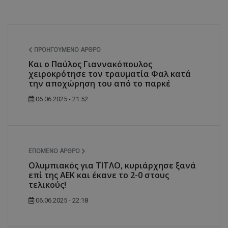
ΠΡΟΗΓΟΎΜΕΝΟ ΆΡΘΡΟ
Και ο Παύλος Γιαννακόπουλος
χειροκρότησε τον τραυματία Φαλ κατά
την αποχώρηση του από το παρκέ
06.06.2025 - 21:52
ΕΠΌΜΕΝΟ ΆΡΘΡΟ
Ολυμπιακός για ΤΙΤΛΟ, κυριάρχησε ξανά
επί της ΑΕΚ και έκανε το 2-0 στους
τελικούς!
06.06.2025 - 22:18