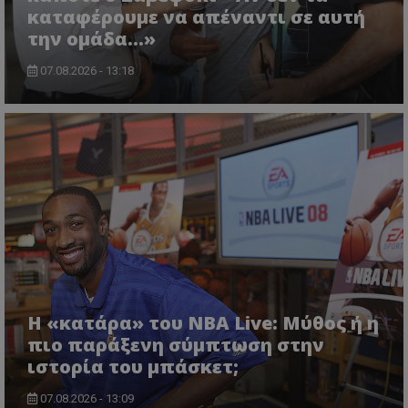
καταφέρουμε να απέναντι σε αυτή
την ομάδα…»
07.08.2026 - 13:18
Η «κατάρα» του NBA Live: Μύθος ή η
πιο παράξενη σύμπτωση στην
ιστορία του μπάσκετ;
07.08.2026 - 13:09