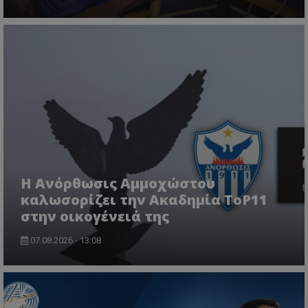
Η Ανόρθωσις Αμμοχώστου
καλωσορίζει την Ακαδημία ToP11
στην οικογένειά της
07.08.2026 - 13:08