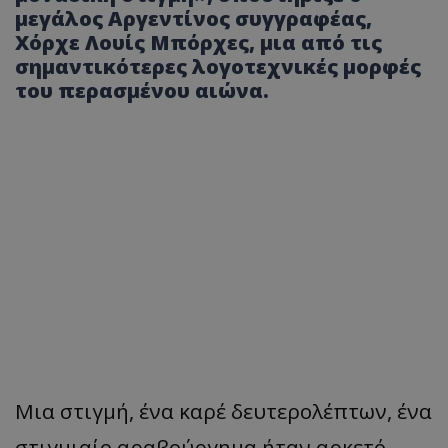
μεγάλος Αργεντίνος συγγραφέας,
Χόρχε Λουίς Μπόρχες, μια από τις
σημαντικότερες λογοτεχνικές μορφές
του περασμένου αιώνα.
Μια στιγμή, ένα καρέ δευτερολέπτων, ένα
στιγμιαίο αραβούργημα ήταν αρκετό