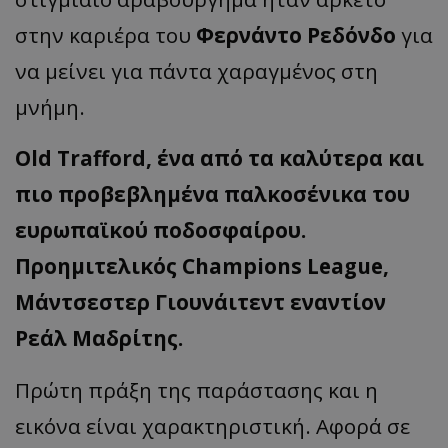
στην καριέρα του
Φερνάντο Ρεδόνδο
για
να μείνει για πάντα χαραγμένος στη
μνήμη.
Old
Trafford
, ένα από τα καλύτερα και
πιο προβεβλημένα παλκοσένικα του
ευρωπαϊκού ποδοσφαίρου.
Προημιτελικός
Champions
League
,
Μάντσεστερ Γιουνάιτεντ εναντίον
Ρεάλ Μαδρίτης.
Πρώτη πράξη της παράστασης και η
εικόνα είναι χαρακτηριστική. Αφορά σε