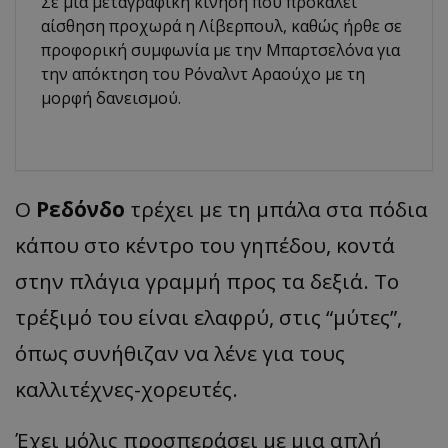
Σε μια μεταγραφική κίνηση που προκαλεί
αίσθηση προχωρά η Λίβερπουλ, καθώς ήρθε σε
προφορική συμφωνία με την Μπαρτσελόνα για
την απόκτηση του Ρόναλντ Αραούχο με τη
μορφή δανεισμού.
Ο
Ρεδόνδο
τρέχει με τη μπάλα στα πόδια
κάπου στο κέντρο του γηπέδου, κοντά
στην πλάγια γραμμή προς τα δεξιά. Το
τρέξιμό του είναι ελαφρύ, στις “μύτες”,
όπως συνήθιζαν να λένε για τους
καλλιτέχνες-χορευτές.
Έχει μόλις προσπεράσει με μια απλή