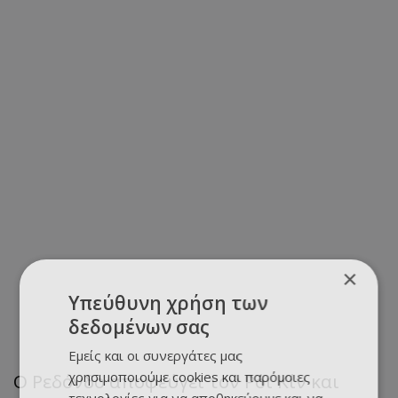
×
Υπεύθυνη χρήση των
δεδομένων σας
Εμείς και οι συνεργάτες μας
χρησιμοποιούμε cookies και παρόμοιες
Ο Ρεδόνδο αποφεύγει τον Ρόι Κίν και