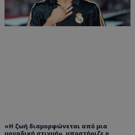
«Η ζωή διαμορφώνεται από μια
μοναδική στιγμή», υποστήριζε ο