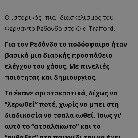
Ο ιστορικός -πια- διασκελισμός του
Φερνάντο Ρεδόνδο στο Old Trafford.
Για τον Ρεδόνδο το ποδόσφαιρο ήταν
βασικά μια διαρκής προσπάθεια
ελέγχου του χάους. Με πινελιές
ποιότητας και δημιουργίας.
Το έκανε αριστοκρατικά, δίχως να
“λερωθεί” ποτέ, χωρίς να μπει στη
διαδικασία να τσαλακωθεί. Ίσως γι’
αυτό το “ατσαλάκωτο” και το
“αυθάδες” στο παιχνίδι του να έχει