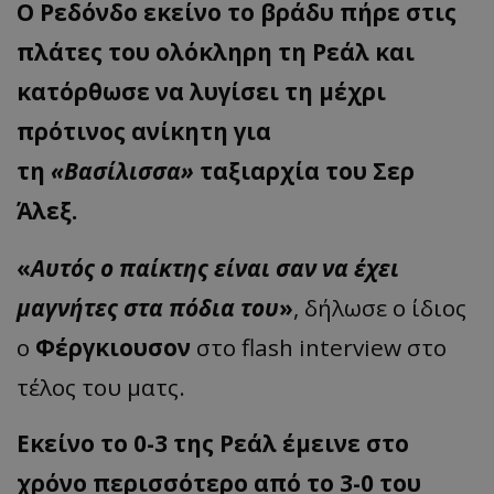
Ο Ρεδόνδο εκείνο το βράδυ πήρε στις
πλάτες του ολόκληρη τη Ρεάλ και
κατόρθωσε να λυγίσει τη μέχρι
πρότινος ανίκητη για
τη
«Βασίλισσα»
ταξιαρχία του Σερ
Άλεξ.
«
Αυτός ο παίκτης είναι σαν να έχει
μαγνήτες στα πόδια του
»
, δήλωσε ο ίδιος
ο
Φέργκιουσον
στο
flash
interview
στο
τέλος του ματς.
Εκείνο το 0-3 της Ρεάλ έμεινε στο
χρόνο περισσότερο από το 3-0 του