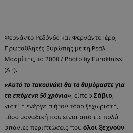
Φερνάντο Ρεδόνδο και Φερνάντο Ιέρο,
Πρωταθλητές Ευρώπης με τη Ρεάλ
Μαδρίτης, το 2000 / Photo by Eurokinissi
(AP).
«Αυτό το τακουνάκι θα το θυμόμαστε για
τα επόμενα 50 χρόνια»
, είπε ο
Σάβιο
,
γιατί η ενέργεια ήταν τόσο ξεχωριστή,
τόσο μοναδική που είναι από τις πολύ
σπάνιες περιπτώσεις που
όλοι ξεχνούν