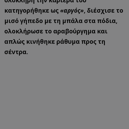
ολόκληρη την καριέρα του
κατηγορήθηκε ως
«αργός»
, διέσχισε το
μισό γήπεδο με τη μπάλα στα πόδια,
ολοκλήρωσε το αραβούργημα και
απλώς κινήθηκε ράθυμα προς τη
σέντρα.