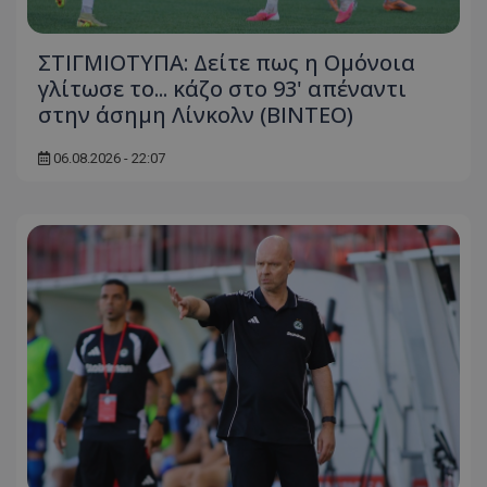
ΣΤΙΓΜΙΟΤΥΠΑ: Δείτε πως η Ομόνοια
γλίτωσε το... κάζο στο 93' απέναντι
στην άσημη Λίνκολν (ΒΙΝΤΕΟ)
06.08.2026 - 22:07