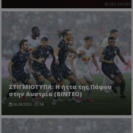
ΣΤΙΓΜΙΟΤΥΠΑ: Η ήττα της Πάφου
στην Αυστρία (ΒΙΝΤΕΟ)
06.08.2026 - 23:58