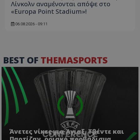
Λίνκολν αναμένονται απόψε στο
«Europa Point Stadium»!
06.08.2026 - 09:11
BEST OF
THEMASPORTS
Άνετες νίκες για Άγιαξ, Τβέντε και
Παρτίζαν, οριακό προβάδισμα