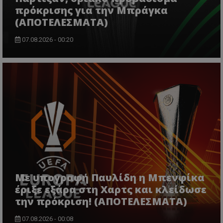
πρόκρισης για την Μπράγκα
(ΑΠΟΤΕΛΕΣΜΑΤΑ)
07.08.2026 - 00:20
Με υπογραφή Παυλίδη η Μπενφίκα
έριξε εξάρα στη Χαρτς και κλείδωσε
την πρόκριση! (ΑΠΟΤΕΛΕΣΜΑΤΑ)
07.08.2026 - 00:08