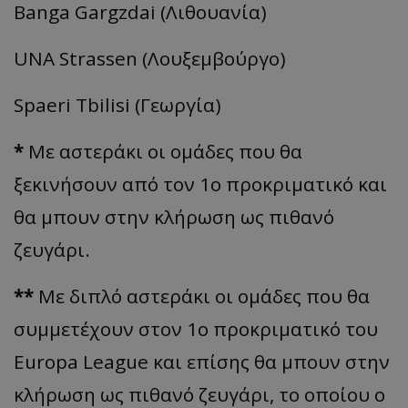
Banga Gargzdai (Λιθουανία)
UNA Strassen (Λουξεμβούργο)
Spaeri Tbilisi (Γεωργία)
*
Με αστεράκι οι ομάδες που θα
ξεκινήσουν από τον 1ο προκριματικό και
θα μπουν στην κλήρωση ως πιθανό
ζευγάρι.
**
Με διπλό αστεράκι οι ομάδες που θα
συμμετέχουν στον 1ο προκριματικό του
Europa League και επίσης θα μπουν στην
κλήρωση ως πιθανό ζευγάρι, το οποίου ο