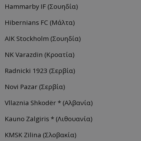
Hammarby IF (Σουηδία)
Hibernians FC (Μάλτα)
AIK Stockholm (Σουηδία)
NK Varazdin (Κροατία)
Radnicki 1923 (Σερβία)
Novi Pazar (Σερβία)
Vllaznia Shkodër * (Αλβανία)
Kauno Zalgiris * (Λιθουανία)
KMSK Zilina (Σλοβακία)