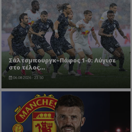
Σάλτσμπουργκ–Πάφος 1-0: Λύγισε
στο τέλος...
06.08.2026 - 23:50