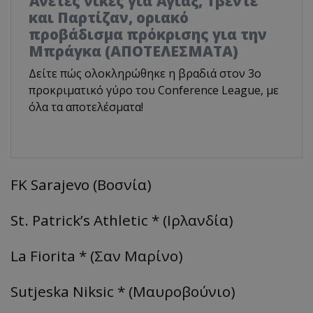
Άνετες νίκες για Άγιαξ, Τβέντε
και Παρτίζαν, οριακό
προβάδισμα πρόκρισης για την
Μπράγκα (ΑΠΟΤΕΛΕΣΜΑΤΑ)
Δείτε πώς ολοκληρώθηκε η βραδιά στον 3ο
προκριματικό γύρο του Conference League, με
όλα τα αποτελέσματα!
FK Sarajevo (Βοσνία)
St. Patrick’s Athletic * (Ιρλανδία)
La Fiorita * (Σαν Μαρίνο)
Sutjeska Niksic * (Μαυροβούνιο)