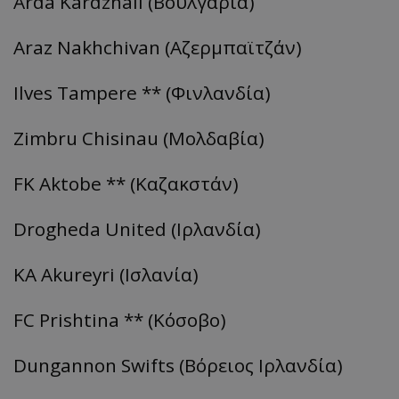
Arda Kardzhali (Βουλγαρία)
Araz Nakhchivan (Αζερμπαϊτζάν)
Ilves Tampere ** (Φινλανδία)
Zimbru Chisinau (Μολδαβία)
FK Aktobe ** (Καζακστάν)
Drogheda United (Ιρλανδία)
KA Akureyri (Ισλανία)
FC Prishtina ** (Κόσοβο)
Dungannon Swifts (Βόρειος Ιρλανδία)