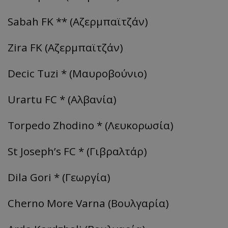
Sabah FK ** (Αζερμπαϊτζάν)
Zira FK (Αζερμπαϊτζάν)
Decic Tuzi * (Μαυροβούνιο)
Urartu FC * (Αλβανία)
Torpedo Zhodino * (Λευκορωσία)
St Joseph’s FC * (Γιβραλτάρ)
Dila Gori * (Γεωργία)
Cherno More Varna (Βουλγαρία)