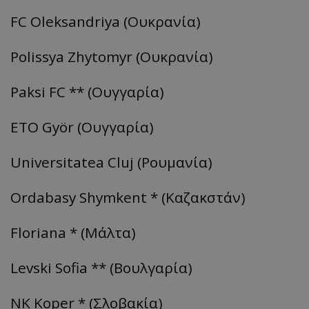
FC Oleksandriya (Ουκρανία)
Polissya Zhytomyr (Ουκρανία)
Paksi FC ** (Ουγγαρία)
ETO Györ (Ουγγαρία)
Universitatea Cluj (Ρουμανία)
Ordabasy Shymkent * (Καζακστάν)
Floriana * (Μάλτα)
Levski Sofia ** (Βουλγαρία)
NK Koper * (Σλοβακία)