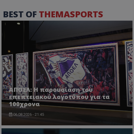
BEST OF
THEMASPORTS
ΑΠΟΕΛ: Η παρουσίαση του
επεπτειακού λογοτύπου για τα
100χρονα
06.08.2026 - 21:45