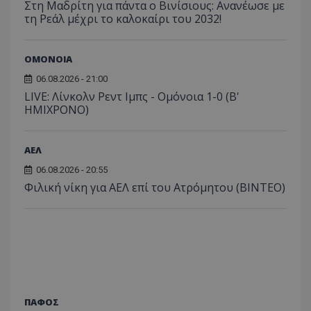
Στη Μαδρίτη για πάντα ο Βινίσιους: Ανανέωσε με
τη Ρεάλ μέχρι το καλοκαίρι του 2032!
ΟΜΟΝΟΙΑ
06.08.2026 - 21:00
LIVE: Λίνκολν Ρεντ Ιμπς - Ομόνοια 1-0 (Β'
ΗΜΙΧΡΟΝΟ)
ΑΕΛ
06.08.2026 - 20:55
Φιλική νίκη για ΑΕΛ επί του Ατρόμητου (BINTEO)
ΠΑΦΟΣ