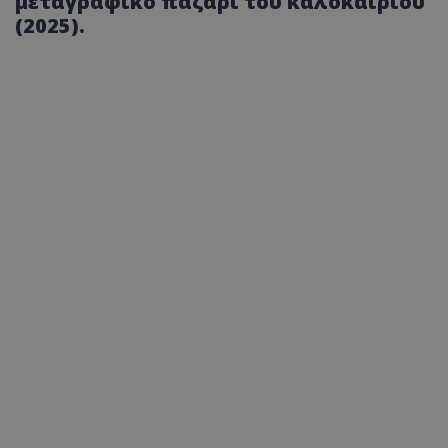
μεταγραφικό παζάρι του καλοκαιριού
(2025).