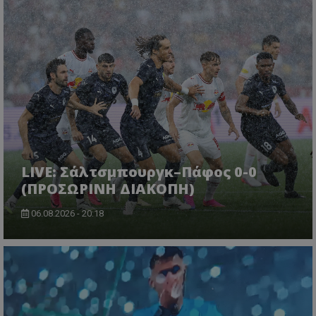
LIVE: Σάλτσμπουργκ–Πάφος 0-0
(ΠΡΟΣΩΡΙΝΗ ΔΙΑΚΟΠΗ)
06.08.2026 - 20:18