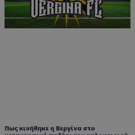
Πως κινήθηκε η Βεργίνα στο