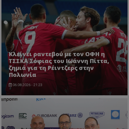
Κλείνει ραντεβού με τον ΟΦΗ η
ΤΣΣΚΑ Σόφιας του Ιωάννη Πίττα,
ζημιά για τη Ρέιντζερς στην
Πολωνία
06.08.2026 - 21:23