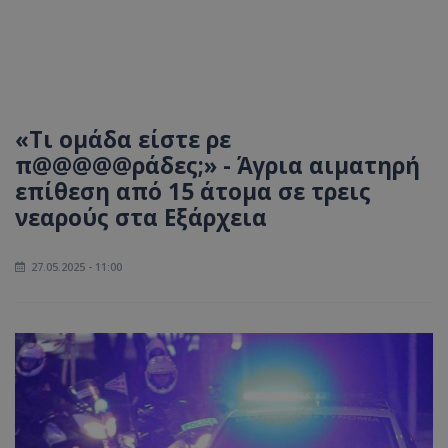
«Τι ομάδα είστε ρε
π@@@@@ράδες;» - Άγρια αιματηρή
επίθεση από 15 άτομα σε τρεις
νεαρούς στα Εξάρχεια
27.05.2025 - 11:00