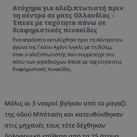
Ατύχημα για αλεξιπτωτιστή πριν
τη σέντρα σε ματς Ολλανδίας -
Έπεσε με ταχύτητα πάνω σε
διαφημιστικές πινακίδες
Ένα απρόοπτο εκτυλίχθηκε πριν τη σέντρα του
αγώνα της Γκόου Αχέντ Ινγκλς με τη Βίλεμ,
όταν ο αλεξιπτωτιστής που συμμετείχε στο
σόου των γηπεδούχων έπεσε με ταχύτητα στις
διαφημιστικές πινακίδες.
Μόλις οι 3 νεαροί βγήκαν από το μαγαζί
της οδού Μπόταση και κατευθύνθηκαν
στις μηχανές τους τότε δέχθηκαν
δολοφονική επίθεση από τα 15 άτομα ,