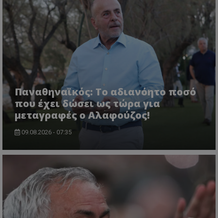
Παναθηναϊκός: Το αδιανόητο ποσό
που έχει δώσει ως τώρα για
μεταγραφές ο Αλαφούζος!
09.08.2026 - 07:35