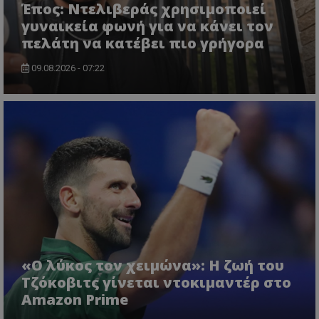
Έπος: Ντελιβεράς χρησιμοποιεί
γυναικεία φωνή για να κάνει τον
πελάτη να κατέβει πιο γρήγορα
09.08.2026 - 07:22
«Ο λύκος τον χειμώνα»: Η ζωή του
Τζόκοβιτς γίνεται ντοκιμαντέρ στο
Amazon Prime