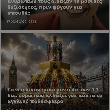
ανθρώπων τους δίδαξαν 10 βασικές
δεξιότητες, πριν φύγουν για
σπουδές
09.08.2026 - 08:23
Το νέο οικονομικό μοντέλο των 1,7
δισ. ευρώ που αλλάζει για πάντα το
αγγλικό ποδόσφαιρο
09.08.2026 - 08:00