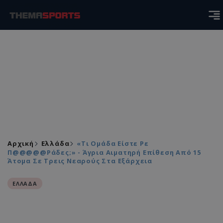
Αρχική
Ελλάδα
«Τι Ομάδα Είστε Ρε
Π@@@@@ράδες;» - Άγρια Αιματηρή Επίθεση Από 15
Άτομα Σε Τρεις Νεαρούς Στα Εξάρχεια
ΕΛΛΑΔΑ