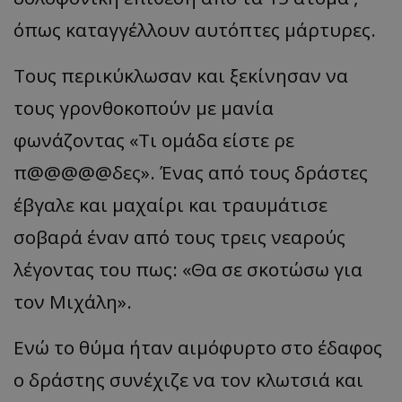
όπως καταγγέλλουν αυτόπτες μάρτυρες.
Τους περικύκλωσαν και ξεκίνησαν να
τους γρονθοκοπούν με μανία
φωνάζοντας «Τι ομάδα είστε ρε
π@@@@@δες». Ένας από τους δράστες
έβγαλε και μαχαίρι και τραυμάτισε
σοβαρά έναν από τους τρεις νεαρούς
λέγοντας του πως: «Θα σε σκοτώσω για
τον Μιχάλη».
Ενώ το θύμα ήταν αιμόφυρτο στο έδαφος
ο δράστης συνέχιζε να τον κλωτσιά και