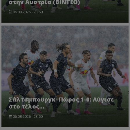
στην Αυστρία (ΒΙΝΤΕΟ)
06.08.2026 - 23:58
Σάλτσμπουργκ–Πάφος 1-0: Λύγισε
στο τέλος...
06.08.2026 - 23:50