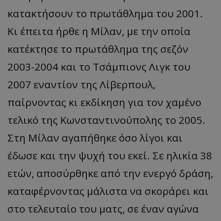
κατακτήσουν το πρωτάθλημα του 2001.
Κι έπειτα ήρθε η Μίλαν, με την οποία
κατέκτησε το πρωτάθλημα της σεζόν
2003-2004 και το Τσάμπιονς Λιγκ του
2007 εναντίον της Λίβερπουλ,
παίρνοντας κι εκδίκηση για τον χαμένο
τελικό της Κωνσταντινούπολης το 2005.
Στη Μίλαν αγαπήθηκε όσο λίγοι και
έδωσε και την ψυχή του εκεί. Σε ηλικία 38
ετών, αποσύρθηκε από την ενεργό δράση,
καταφέρνοντας μάλιστα να σκοράρει και
στο τελευταίο του ματς, σε έναν αγώνα