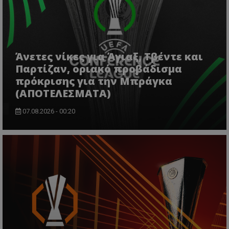
Άνετες νίκες για Άγιαξ, Τβέντε και
Παρτίζαν, οριακό προβάδισμα
πρόκρισης για την Μπράγκα
(ΑΠΟΤΕΛΕΣΜΑΤΑ)
07.08.2026 - 00:20