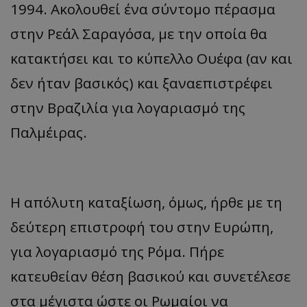
1994. Ακολουθεί ένα σύντομο πέρασμα
στην Ρεάλ Σαραγόσα, με την οποία θα
κατακτήσει και το κύπελλο Ουέφα (αν και
δεν ήταν βασικός) και ξαναεπιστρέφει
στην Βραζιλία για λογαριασμό της
Παλμέιρας.
Η απόλυτη καταξίωση, όμως, ήρθε με τη
δεύτερη επιστροφή του στην Ευρώπη,
για λογαριασμό της Ρόμα. Πήρε
κατευθείαν θέση βασικού και συνετέλεσε
στα μέγιστα ώστε οι Ρωμαίοι να