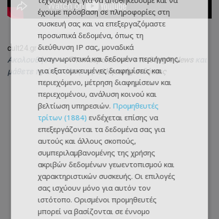
τεχνολογίες για να αποθηκεύουμε και να
έχουμε πρόσβαση σε πληροφορίες στη
συσκευή σας και να επεξεργαζόμαστε
προσωπικά δεδομένα, όπως τη
διεύθυνση IP σας, μοναδικά
cult24.gr
αναγνωριστικά και δεδομένα περιήγησης,
Ακολουθήστε το
Themasports.com στο Google News
και
για εξατομικευμένες διαφημίσεις και
μάθετε πρώτοι όλες τις
αθλητικές ειδήσεις
περιεχόμενο, μέτρηση διαφημίσεων και
περιεχομένου, ανάλυση κοινού και
βελτίωση υπηρεσιών.
Προμηθευτές
τρίτων (1884)
ενδέχεται επίσης να
επεξεργάζονται τα δεδομένα σας για
αυτούς και άλλους σκοπούς,
συμπεριλαμβανομένης της χρήσης
ακριβών δεδομένων γεωεντοπισμού και
χαρακτηριστικών συσκευής. Οι επιλογές
σας ισχύουν μόνο για αυτόν τον
ιστότοπο. Ορισμένοι προμηθευτές
μπορεί να βασίζονται σε έννομο