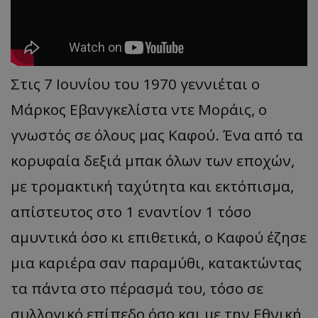
Στις 7 Ιουνίου του 1970 γεννιέται ο
Μάρκος Εβανγκελίστα ντε Μοράις, ο
γνωστός σε όλους μας Καφού. Ένα από τα
κορυφαία δεξιά μπακ όλων των εποχών,
με τρομακτική ταχύτητα και εκτόπισμα,
απίστευτος στο 1 εναντίον 1 τόσο
αμυντικά όσο κι επιθετικά, ο Καφού έζησε
μια καριέρα σαν παραμύθι, κατακτώντας
τα πάντα στο πέρασμά του, τόσο σε
συλλογικό επίπεδο όσο και με την Εθνική