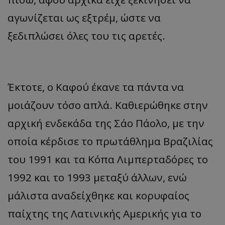
αγωνίζεται ως εξτρέμ, ώστε να
ξεδιπλώσει όλες του τις αρετές.
Έκτοτε, ο Καφού έκανε τα πάντα να
μοιάζουν τόσο απλά. Καθιερώθηκε στην
αρχική ενδεκάδα της Σάο Πάολο, με την
οποία κέρδισε το πρωτάθλημα Βραζιλίας
του 1991 και τα Κόπα Λιμπερταδόρες το
1992 και το 1993 μεταξύ άλλων, ενώ
μάλιστα αναδείχθηκε και κορυφαίος
παίχτης της Λατινικής Αμερικής για το