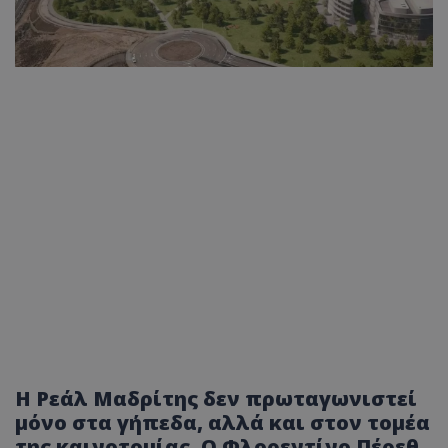
Η Ρεάλ Μαδρίτης δεν πρωταγωνιστεί
μόνο στα γήπεδα, αλλά και στον τομέα
της καινοτομίας. Ο Φλορεντίνο Πέρεθ