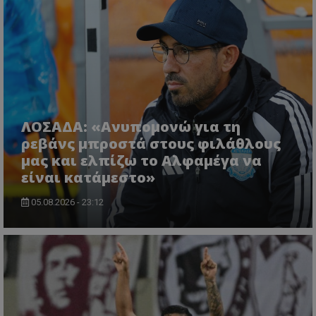
ΛΟΣΑΔΑ: «Ανυπομονώ για τη
ρεβάνς μπροστά στους φιλάθλους
μας και ελπίζω το Αλφαμέγα να
είναι κατάμεστο»
05.08.2026 - 23:12