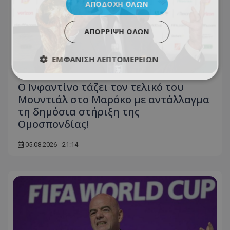
ΑΠΟΔΟΧΉ ΌΛΩΝ
ΑΠΌΡΡΙΨΗ ΌΛΩΝ
ΕΜΦΆΝΙΣΗ ΛΕΠΤΟΜΕΡΕΙΏΝ
Ο Ινφαντίνο τάζει τον τελικό του
Μουντιάλ στο Μαρόκο με αντάλλαγμα
τη δημόσια στήριξη της
Ομοσπονδίας!
05.08.2026 - 21:14