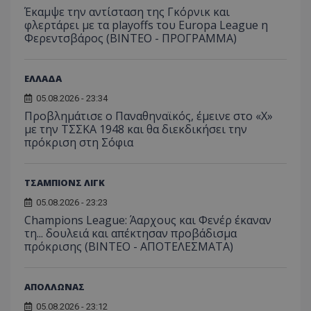
Έκαμψε την αντίσταση της Γκόρνικ και
φλερτάρει με τα playoffs του Europa League η
Φερεντσβάρος (ΒΙΝΤΕΟ - ΠΡΟΓΡΑΜΜΑ)
ΕΛΛΑΔΑ
05.08.2026 - 23:34
Προβλημάτισε ο Παναθηναϊκός, έμεινε στο «Χ»
με την ΤΣΣΚΑ 1948 και θα διεκδικήσει την
πρόκριση στη Σόφια
ΤΣΑΜΠΙΟΝΣ ΛΙΓΚ
05.08.2026 - 23:23
Champions League: Άαρχους και Φενέρ έκαναν
τη... δουλειά και απέκτησαν προβάδισμα
πρόκρισης (ΒΙΝΤΕΟ - ΑΠΟΤΕΛΕΣΜΑΤΑ)
ΑΠΟΛΛΩΝΑΣ
05.08.2026 - 23:12