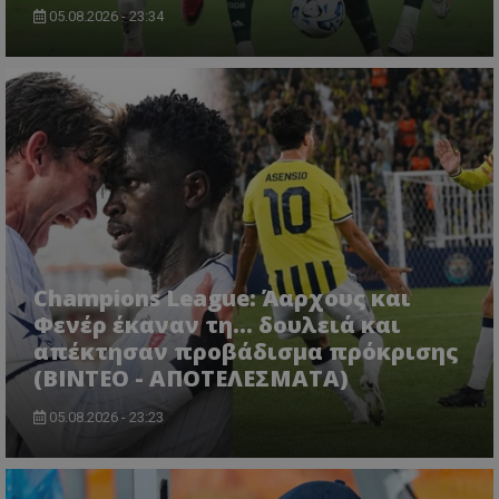
05.08.2026 - 23:34
Champions League: Άαρχους και
Φενέρ έκαναν τη... δουλειά και
απέκτησαν προβάδισμα πρόκρισης
(ΒΙΝΤΕΟ - ΑΠΟΤΕΛΕΣΜΑΤΑ)
05.08.2026 - 23:23