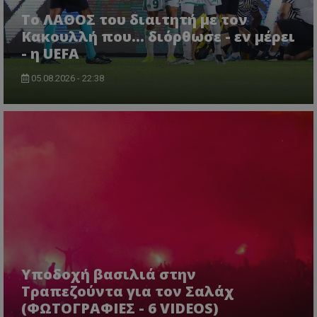
Το ΛΑΘΟΣ του διαιτητή με τον
Κακουλλή που... διόρθωσε - εν μέρει
- η UEFA
05.08.2026 - 22:38
Υποδοχή βασιλιά στην
Τραπεζούντα για τον Σαλάχ
(ΦΩΤΟΓΡΑΦΙΕΣ - 6 VIDEOS)