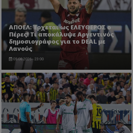
ΑΠΟΕΛ: Έρχεται ως ΕΛΕΥΘΕΡΟΣ ο
Πέρες! Τι αποκάλυψε Αργεντινός
δημοσιογράφος για το DEAL με
Λανούς
05.08.2026 - 23:00