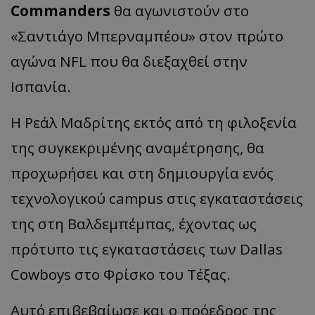
Commanders
θα αγωνιστούν στο
«Σαντιάγο Μπερναμπέου» στον πρώτο
αγώνα NFL που θα διεξαχθεί στην
Ισπανία.
Η Ρεάλ Μαδρίτης εκτός από τη φιλοξενία
της συγκεκριμένης αναμέτρησης, θα
προχωρήσει και στη δημιουργία ενός
τεχνολογικού campus στις εγκαταστάσεις
της στη Βαλδεμπέμπας, έχοντας ως
πρότυπο τις εγκαταστάσεις των Dallas
Cowboys στο Φρίσκο του Τέξας.
Αυτό επιβεβαίωσε και ο πρόεδρος της