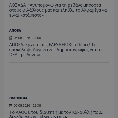
ΛΟΣΑΔΑ: «Ανυπομονώ για τη ρεβάνς μπροστά
στους φιλάθλους μας και ελπίζω το Αλφαμέγα να
είναι κατάμεστο»
ΑΠΟΕΛ
05.08.2026 - 23:00
ΑΠΟΕΛ: Έρχεται ως ΕΛΕΥΘΕΡΟΣ ο Πέρες! Τι
αποκάλυψε Αργεντινός δημοσιογράφος για το
DEAL με Λανούς
ΟΜΟΝΟΙΑ
05.08.2026 - 22:38
Το ΛΑΘΟΣ του διαιτητή με τον Κακουλλή που...
διόρθωσε - εν μέρει - η UEFA