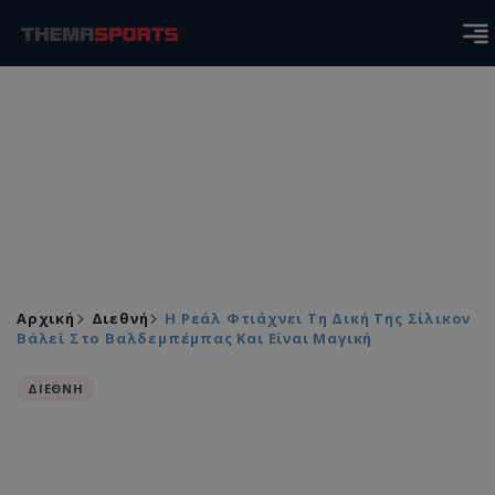
Αρχική
Διεθνή
Η Ρεάλ Φτιάχνει Τη Δική Της Σίλικον
Βάλεϊ Στο Βαλδεμπέμπας Και Είναι Μαγική
ΔΙΕΘΝΗ