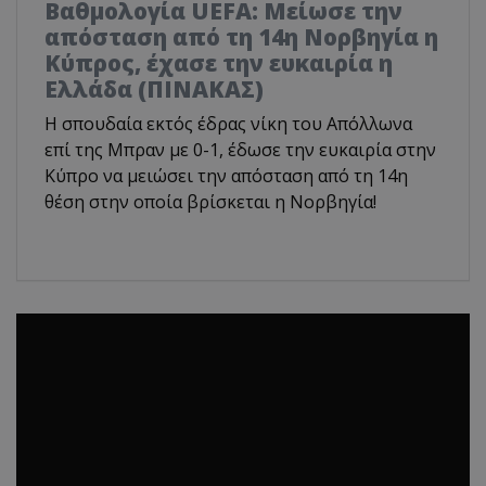
Βαθμολογία UEFA: Μείωσε την
απόσταση από τη 14η Νορβηγία η
Κύπρος, έχασε την ευκαιρία η
Ελλάδα (ΠΙΝΑΚΑΣ)
Η σπουδαία εκτός έδρας νίκη του Απόλλωνα
επί της Μπραν με 0-1, έδωσε την ευκαιρία στην
Κύπρο να μειώσει την απόσταση από τη 14η
θέση στην οποία βρίσκεται η Νορβηγία!