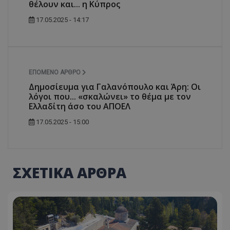
θέλουν και... η Κύπρος
17.05.2025 - 14:17
ΕΠΌΜΕΝΟ ΆΡΘΡΟ
Δημοσίευμα για Γαλανόπουλο και Άρη: Οι
λόγοι που... «σκαλώνει» το θέμα με τον
Ελλαδίτη άσο του ΑΠΟΕΛ
17.05.2025 - 15:00
ΣΧΕΤΙΚΑ ΑΡΘΡΑ