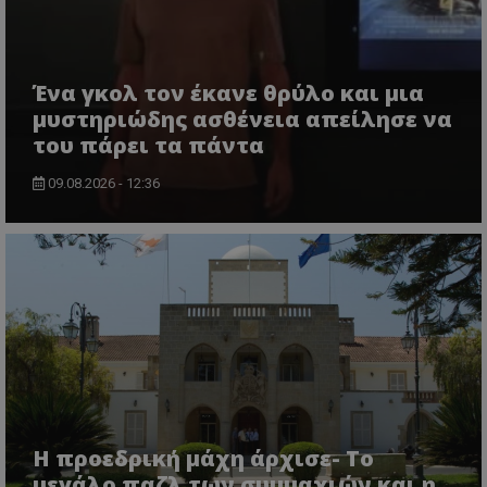
Ένα γκολ τον έκανε θρύλο και μια
μυστηριώδης ασθένεια απείλησε να
του πάρει τα πάντα
09.08.2026 - 12:36
Η προεδρική μάχη άρχισε- Το
μεγάλο παζλ των συμμαχιών και η