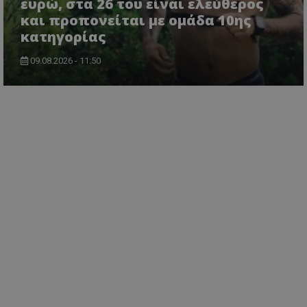
ευρώ, στα 26 του είναι ελεύθερος
και προπονείται με ομάδα 10ης
κατηγορίας
09.08.2026 - 11:50