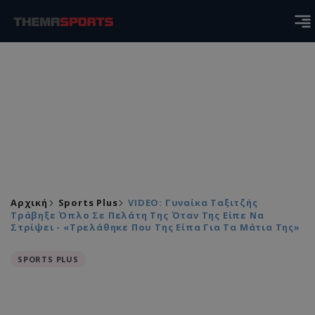
Αρχική
Sports Plus
VIDEO: Γυναίκα Ταξιτζής
Τράβηξε Όπλο Σε Πελάτη Της Όταν Της Είπε Να
Στρίψει - «Τρελάθηκε Που Της Είπα Για Τα Μάτια Της»
SPORTS PLUS