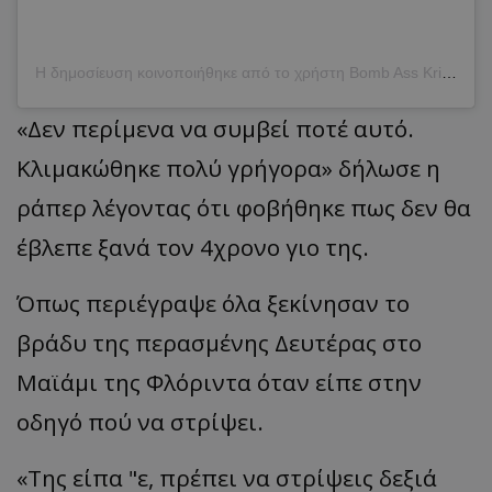
Η δημοσίευση κοινοποιήθηκε από το χρήστη Bomb Ass Krissy (@krissycelessss)
«Δεν περίμενα να συμβεί ποτέ αυτό.
Κλιμακώθηκε πολύ γρήγορα» δήλωσε η
ράπερ λέγοντας ότι φοβήθηκε πως δεν θα
έβλεπε ξανά τον 4χρονο γιο της.
Όπως περιέγραψε όλα ξεκίνησαν το
βράδυ της περασμένης Δευτέρας στο
Μαϊάμι της Φλόριντα όταν είπε στην
οδηγό πού να στρίψει.
«Της είπα "ε, πρέπει να στρίψεις δεξιά