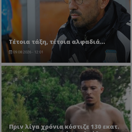
Τέτοια τάξη, τέτοια αλφαδιά...
09.08.2026 - 12:01
Πριν λίγα χρόνια κόστιζε 130 εκατ.