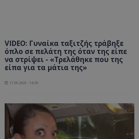
VIDEO: Γυναίκα ταξιτζής τράβηξε
όπλο σε πελάτη της όταν της είπε
να στρίψει - «Τρελάθηκε που της
είπα για τα μάτια της»
17.05.2025 - 14:29