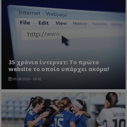
35 χρόνια ίντερνετ: Το πρώτο
website το οποίο υπάρχει ακόμα!
06.08.2026 - 09:42