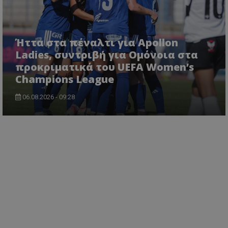
Ήττα στα πέναλτι για Apollon
Ladies, συντριβή για Ομόνοια στα
προκριματικά του UEFA Women’s
Champions League
06.08.2026 - 09:28