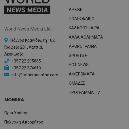
ΑΡΧΙΚΗ
ΠΟΔΟΣΦΑΙΡΟ
ΚΑΛΑΘΟΣΦΑΙΡΑ
World News Media Ltd
ΑΛΛΑ ΑΘΛΗΜΑΤΑ
Γιάννου Κρανιδιώτη 102,
ΑΡΘΡΟΓΡΑΦΙΑ
Γραφείο 201, Λατσιά,
Λευκωσία
SPORTS+
+357 22 205865
HOT NEWS
+357 22 374613
ΑΦΙΕΡΩΜΑΤΑ
info@tothemaonline.com
ΟΜΑΔΕΣ
ΠΡΟΓΡΑΜΜΑ TV
ΝΟΜΙΚΑ
Όροι Χρήσης
Πολιτική Απορρήτου