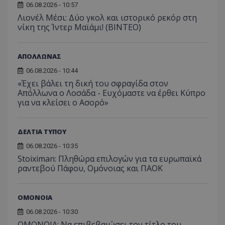
06.08.2026 - 10:57
Λιονέλ Μέσι: Δύο γκολ και ιστορικό ρεκόρ στη
νίκη της Ίντερ Μαϊάμι! (ΒΙΝΤΕΟ)
ΑΠΟΛΛΩΝΑΣ
06.08.2026 - 10:44
«Έχει βάλει τη δική του σφραγίδα στον
Απόλλωνα ο Λοσάδα - Ευχόμαστε να έρθει Κύπρο
για να κλείσει ο Ασορό»
ΔΕΛΤΙΑ ΤΥΠΟΥ
06.08.2026 - 10:35
Stoiximan: Πληθώρα επιλογών για τα ευρωπαϊκά
ραντεβού Πάφου, Ομόνοιας και ΠΑΟΚ
ΟΜΟΝΟΙΑ
06.08.2026 - 10:30
ΟΜΟΝΟΙΑ: Να επιβεβαιώσει τον τίτλο του