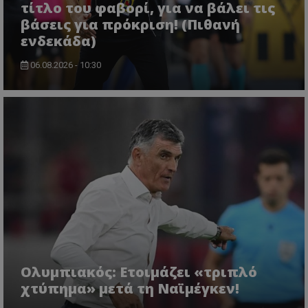
τίτλο του φαβορί, για να βάλει τις
βάσεις για πρόκριση! (Πιθανή
ενδεκάδα)
06.08.2026 - 10:30
Ολυμπιακός: Ετοιμάζει «τριπλό
χτύπημα» μετά τη Ναϊμέγκεν!