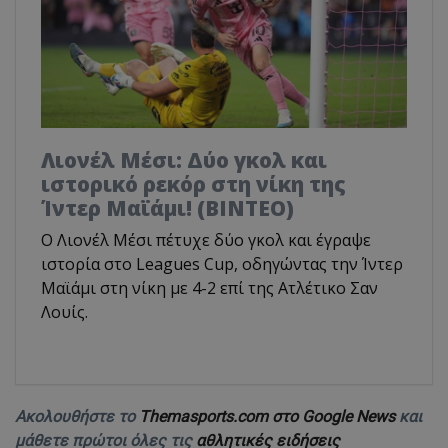
Λιονέλ Μέσι: Δύο γκολ και
ιστορικό ρεκόρ στη νίκη της
Ίντερ Μαϊάμι! (ΒΙΝΤΕΟ)
Ο Λιονέλ Μέσι πέτυχε δύο γκολ και έγραψε
ιστορία στο Leagues Cup, οδηγώντας την Ίντερ
Μαϊάμι στη νίκη με 4-2 επί της Ατλέτικο Σαν
Λουίς.
Ακολουθήστε το
Themasports.com στο Google News
και
μάθετε πρώτοι όλες τις
αθλητικές ειδήσεις