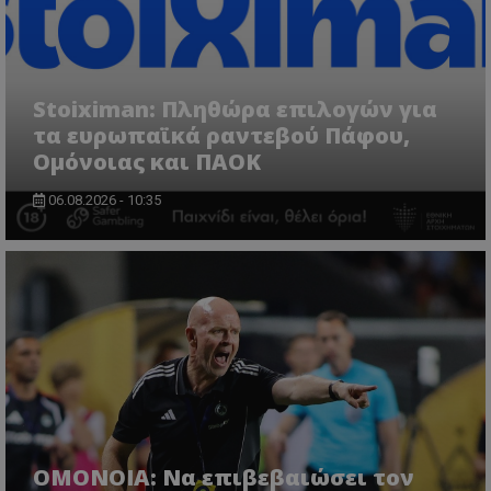
Stoiximan: Πληθώρα επιλογών για
τα ευρωπαϊκά ραντεβού Πάφου,
Ομόνοιας και ΠΑΟΚ
06.08.2026 - 10:35
ΟΜΟΝΟΙΑ: Να επιβεβαιώσει τον