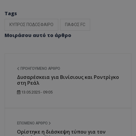
Tags
ΚΥΠΡΟΣ ΠΟΔΟΣΦΑΙΡΟ
ΠΑΦΟΣ FC
Μοιράσου αυτό το άρθρο
ΠΡΟΗΓΟΎΜΕΝΟ ΆΡΘΡΟ
Δυσαρέσκεια για Βινίσιους και Ροντρίγκο
στη Ρεάλ
13.05.2025 - 09:05
ΕΠΌΜΕΝΟ ΆΡΘΡΟ
Ορίστηκε η διάσκεψη τύπου για τον