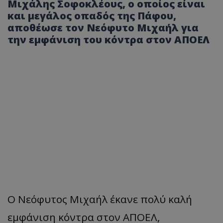
Μιχάλης Σοφοκλέους, ο οποίος είναι
και μεγάλος οπαδός της Πάφου,
αποθέωσε τον Νεόφυτο Μιχαήλ για
την εμφάνιση του κόντρα στον ΑΠΟΕΛ
Ο Νεόφυτος Μιχαήλ έκανε πολύ καλή
εμφάνιση κόντρα στον ΑΠΟΕΛ,