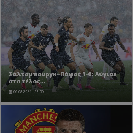
Σάλτσμπουργκ–Πάφος 1-0: Λύγισε
στο τέλος...
06.08.2026 - 23:50