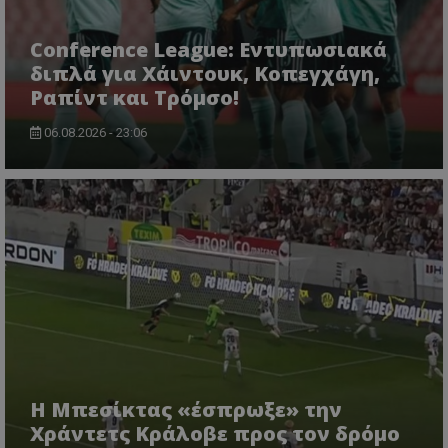
Conference League: Εντυπωσιακά
διπλά για Χάιντουκ, Κοπεγχάγη,
Ραπίντ και Τρόμσο!
06.08.2026 - 23:06
Η Μπεσίκτας «έσπρωξε» την
Χράντετς Κράλοβε προς τον δρόμο