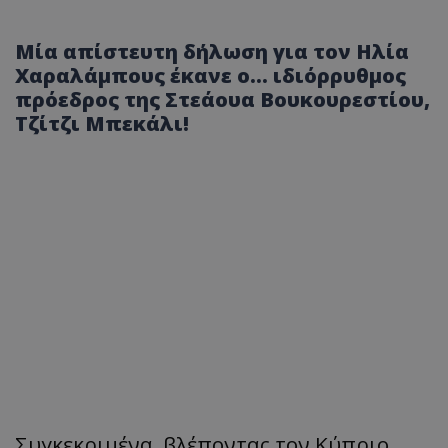
Μία απίστευτη δήλωση για τον Ηλία
Χαραλάμπους έκανε ο... ιδιόρρυθμος
πρόεδρος της Στεάουα Βουκουρεστίου,
Τζίτζι Μπεκάλι!
Συγκεκριμένα, βλέποντας τον Κύπριο