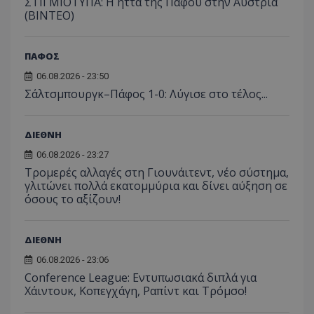
ΣΤΙΓΜΙΟΤΥΠΑ: Η ήττα της Πάφου στην Αυστρία
(ΒΙΝΤΕΟ)
ΠΑΦΟΣ
06.08.2026 - 23:50
Σάλτσμπουργκ–Πάφος 1-0: Λύγισε στο τέλος...
ΔΙΕΘΝΗ
06.08.2026 - 23:27
Τρομερές αλλαγές στη Γιουνάιτεντ, νέο σύστημα,
γλιτώνει πολλά εκατομμύρια και δίνει αύξηση σε
όσους το αξίζουν!
ΔΙΕΘΝΗ
06.08.2026 - 23:06
Conference League: Εντυπωσιακά διπλά για
Χάιντουκ, Κοπεγχάγη, Ραπίντ και Τρόμσο!