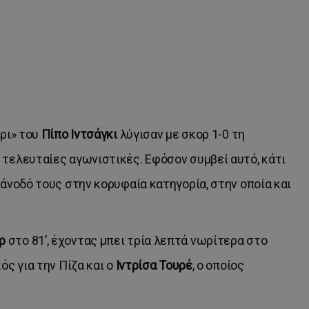
ρι» του
Πίπο Ιντσάγκι
λύγισαν με σκορ 1-0 τη
 τελευταίες αγωνιστικές. Εφόσον συμβεί αυτό, κάτι
 άνοδό τους στην κορυφαία κατηγορία, στην οποία και
ερ
στο 81’, έχοντας μπει τρία λεπτά νωρίτερα στο
ός για την Πίζα και ο
Ιντρίσα Τουρέ
, ο οποίος