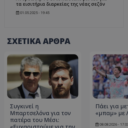
τα εισιτήρια διαρκείας της νέας σεζόν
01.05.2025 - 19:45
ΣΧΕΤΙΚΑ ΑΡΘΡΑ
Συγκινεί η
Πάει για μ
Μπαρτσελόνα για τον
«μπαμ» με 
πατέρα του Μέσι:
08.08.2026 - 17:0
«Ευχαριστούμε για την