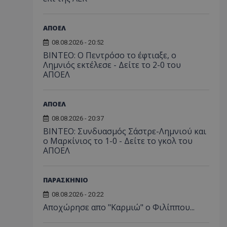
ΑΠΟΕΛ
08.08.2026 - 20:52
ΒΙΝΤΕΟ: Ο Πεντρόσο το έφτιαξε, ο
Λημνιός εκτέλεσε - Δείτε το 2-0 του
ΑΠΟΕΛ
ΑΠΟΕΛ
08.08.2026 - 20:37
ΒΙΝΤΕΟ: Συνδυασμός Σάστρε-Λημνιού και
ο Μαρκίνιος το 1-0 - Δείτε το γκολ του
ΑΠΟΕΛ
ΠΑΡΑΣΚΗΝΙΟ
08.08.2026 - 20:22
Aποχώρησε απο "Καρμιώ" ο Φιλίππου...