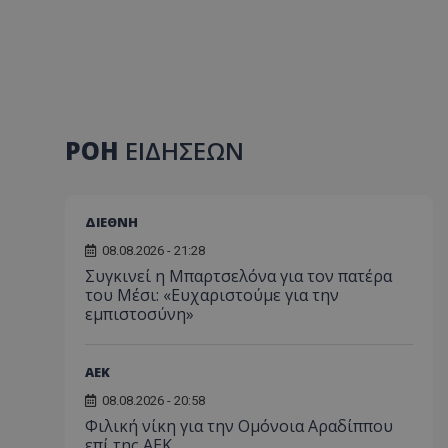
ΡΟΗ
ΕΙΔΗΣΕΩΝ
ΔΙΕΘΝΗ
08.08.2026 - 21:28
Συγκινεί η Μπαρτσελόνα για τον πατέρα
του Μέσι: «Ευχαριστούμε για την
εμπιστοσύνη»
ΑEK
08.08.2026 - 20:58
Φιλική νίκη για την Ομόνοια Αραδίππου
επί της ΑΕΚ