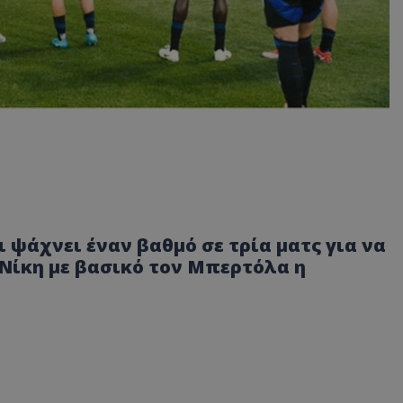
ι ψάχνει έναν βαθμό σε τρία ματς για να
. Νίκη με βασικό τον Μπερτόλα η