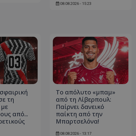
08.08.2026 - 15:23
οσφαιρική
Το απόλυτο «μπαμ»
σε τη
από τη Λίβερπουλ:
 με
Παίρνει δανεικό
υς από...
παίκτη από την
ρετικούς
Μπαρτσελόνα!
08.08.2026 - 13:17