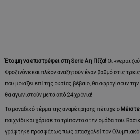
Έτοιμη να επιστρέψει στη Serie A η Πίζα!
Οι «νερατζού
Φροζινόνε και πλέον αναζητούν έναν βαθμό στις τρεις
που μοιάζει επί της ουσίας βέβαιο, θα σφραγίσουν την
θα αγωνιστούν μετά από 24 χρόνια!
Το μοναδικό τέρμα της αναμέτρησης πέτυχε ο
Μέιστ
παιχνίδι και χάρισε το τρίποντο στην ομάδα του. Βασικ
γράφτηκε προσφάτως πως απασχολεί τον Ολυμπιακό