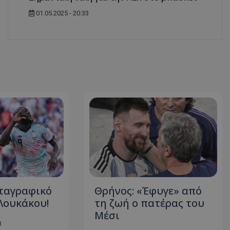
01.05.2025 - 20:33
εταγραφικό
Θρήνος: «Έφυγε» από
Λουκάκου!
τη ζωή ο πατέρας του
Μέσι
3