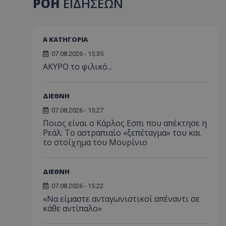
ΡΟΗ
ΕΙΔΗΣΕΩΝ
Α ΚΑΤΗΓΟΡΙΑ
07.08.2026 - 15:35
AKYΡΟ το φιλικό...
ΔΙΕΘΝΗ
07.08.2026 - 15:27
Ποιος είναι ο Κάρλος Εσπι που απέκτησε η
Ρεάλ: Το αστραπιαίο «ξεπέταγμα» του και
το στοίχημα του Μουρίνιο
ΔΙΕΘΝΗ
07.08.2026 - 15:22
«Να είμαστε ανταγωνιστικοί απέναντι σε
κάθε αντίπαλο»