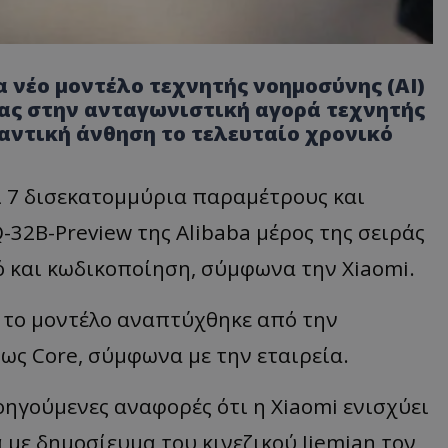
 νέο μοντέλο τεχνητής νοημοσύνης (AI)
ας στην ανταγωνιστική αγορά τεχνητής
αντική άνθηση το τελευταίο χρονικό
ι 7 δισεκατομμύρια παραμέτρους και
-32B-Preview της Alibaba μέρος της σειράς
 και κωδικοποίηση, σύμφωνα την Xiaomi.
, το μοντέλο αναπτύχθηκε από την
 ως Core, σύμφωνα με την εταιρεία.
ηγούμενες αναφορές ότι η Xiaomi ενισχύει
με δημοσίευμα του κινεζικού Jiemian τον