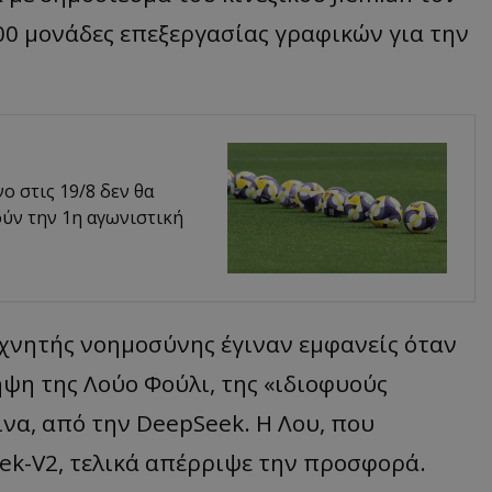
00 μονάδες επεξεργασίας γραφικών για την
 στις 19/8 δεν θα
ούν την 1η αγωνιστική
τεχνητής νοημοσύνης έγιναν εμφανείς όταν
ψη της Λούο Φούλι, της «ιδιοφυούς
να, από την DeepSeek. Η Λου, που
ek-V2, τελικά απέρριψε την προσφορά.