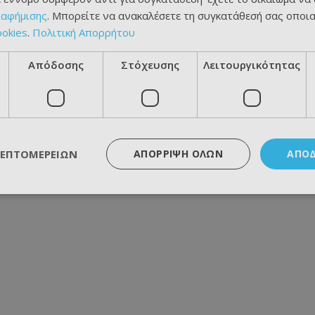
ιαφήμισης
. Μπορείτε να ανακαλέσετε τη συγκατάθεσή σας οποι
ookies
.
Πολιτική Απορρήτου
Απόδοσης
Στόχευσης
Λειτουργικότητας
ΛΕΠΤΟΜΕΡΕΙΏΝ
ΑΠΌΡΡΙΨΗ ΌΛΩΝ
ΑΠΟ