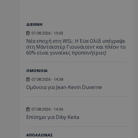
ΔΙΕΘΝΗ
07.08.2026 - 15:03
Νέα εποχή στη WSL: Η Εύα Ολίδ υπέγραψε
στη Μάντσεστερ Γιουνάιτεντ και πλέον το
60% είναι γυναίκες προπονήτριες!
ΟΜΟΝΟΙΑ
07.08.2026 - 14:38
Ομόνοια για Jean-Kevin Duverne
07.08.2026 - 14:36
Επίσημο για Diby Keita
ΑΠΟΛΛΩΝΑΣ