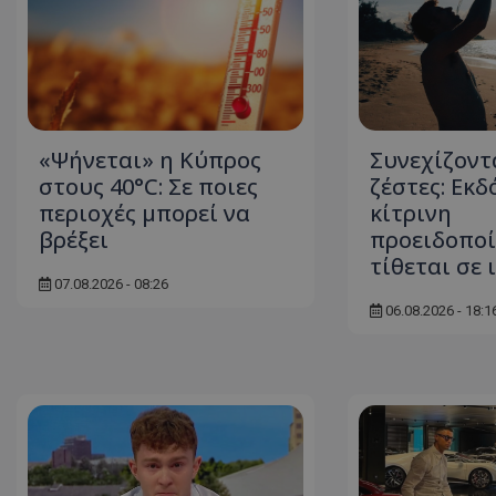
«Ψήνεται» η Κύπρος
Συνεχίζοντ
στους 40°C: Σε ποιες
ζέστες: Εκδ
περιοχές μπορεί να
κίτρινη
βρέξει
προειδοποί
τίθεται σε 
07.08.2026 - 08:26
06.08.2026 - 18:1