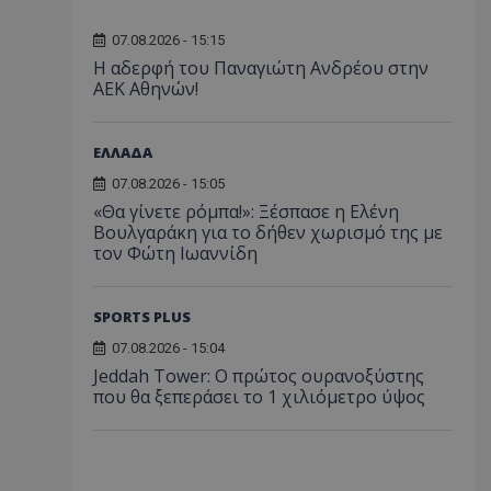
07.08.2026 - 15:15
Η αδερφή του Παναγιώτη Ανδρέου στην
ΑΕΚ Αθηνών!
ΕΛΛΑΔΑ
07.08.2026 - 15:05
«Θα γίνετε ρόμπα!»: Ξέσπασε η Ελένη
Βουλγαράκη για το δήθεν χωρισμό της με
τον Φώτη Ιωαννίδη
SPORTS PLUS
07.08.2026 - 15:04
Jeddah Tower: Ο πρώτος ουρανοξύστης
που θα ξεπεράσει το 1 χιλιόμετρο ύψος