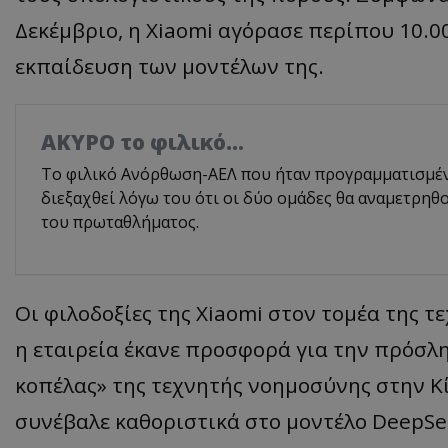
Δεκέμβριο, η Xiaomi αγόρασε περίπου 10.0
εκπαίδευση των μοντέλων της.
AKYΡΟ το φιλικό...
Το φιλικό Ανόρθωση-ΑΕΛ που ήταν προγραμματισμένο
διεξαχθεί λόγω του ότι οι δύο ομάδες θα αναμετρηθ
του πρωταθλήματος.
Οι φιλοδοξίες της Xiaomi στον τομέα της 
η εταιρεία έκανε προσφορά για την πρόσλη
κοπέλας» της τεχνητής νοημοσύνης στην Κί
συνέβαλε καθοριστικά στο μοντέλο DeepSe