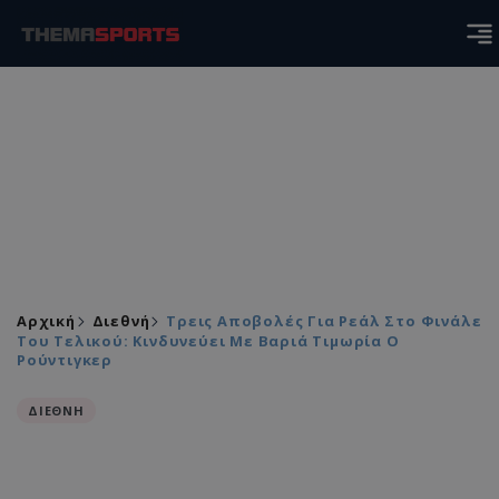
Αρχική
Διεθνή
Τρεις Αποβολές Για Ρεάλ Στο Φινάλε
Του Τελικού: Κινδυνεύει Με Βαριά Τιμωρία Ο
Ρούντιγκερ
ΔΙΕΘΝΗ