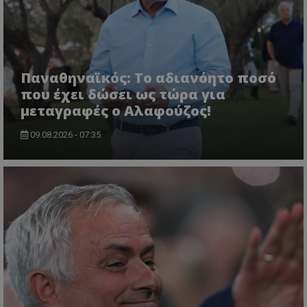
Παναθηναϊκός: Το αδιανόητο ποσό
που έχει δώσει ως τώρα για
μεταγραφές ο Αλαφούζος!
09.08.2026 - 07:35