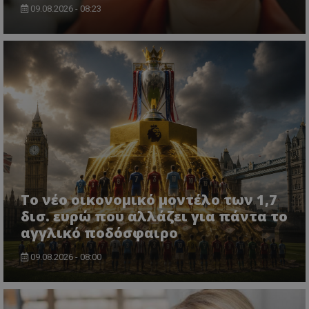
09.08.2026 - 08:23
Το νέο οικονομικό μοντέλο των 1,7
δισ. ευρώ που αλλάζει για πάντα το
αγγλικό ποδόσφαιρο
09.08.2026 - 08:00