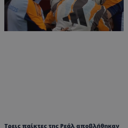
Τρεις παίκτες της Ρεάλ αποβλήθηκαν