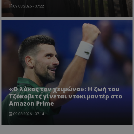
09.08.2026 - 07:22
«Ο λύκος τον χειμώνα»: Η ζωή του
Τζόκοβιτς γίνεται ντοκιμαντέρ στο
Amazon Prime
09.08.2026 - 07:14