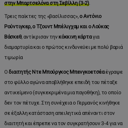
στην Μπαρτσελόνα στη Σεβίλλη (3-2)
.
Τρεις παίκτες της «βασίλισσας»,
ο Αντόνιο
Ρούντιγκερ, ο Τζουντ Μπέλιγχαμ και ο Λούκας
Βάσκεθ
, αντίκρισαν την
κόκκινη κάρτα
για
διαμαρτυρία και ο πρώτος κινδυνεύει με πολύ βαριά
τιμωρία
Ο
διαιτητής Ντε Μπούργκος Μπενγκοετσέα
έγραψε
στο φύλλο αγώνα αποβλήθηκε επειδή του πέταξε
αντικείμενο (συγκεκριμένα μια παγοθήκη), το οποίο
δεν τον πέτυχε. Στη συνέχεια ο Γερμανός κινήθηκε
σε έξαλλη κατάσταση απειλητικά απέναντι στον
διαιτητή και έπρεπε να τον συγκρατήσουν 3-4 για να