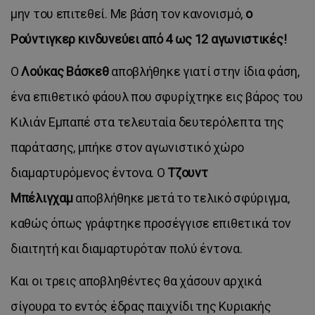
μην του επιτεθεί. Με βάση τον κανονισμό,
ο
Ρούντιγκερ κινδυνεύει από 4 ως 12 αγωνιστικές!
Ο
Λούκας Βάσκεθ
αποβλήθηκε γιατί στην ίδια φάση,
ένα επιθετικό φάουλ που σφυρίχτηκε εις βάρος του
Κιλιάν Εμπαπέ στα τελευταία δευτερόλεπτα της
παράτασης, μπήκε στον αγωνιστικό χώρο
διαμαρτυρόμενος έντονα. Ο
Τζουντ
Μπέλιγχαμ
αποβλήθηκε μετά το τελικό σφύριγμα,
καθώς όπως γράφτηκε προσέγγισε επιθετικά τον
διαιτητή και διαμαρτυρόταν πολύ έντονα.
Και οι τρεις αποβληθέντες θα χάσουν αρχικά
σίγουρα το εντός έδρας παιχνίδι της Κυριακής