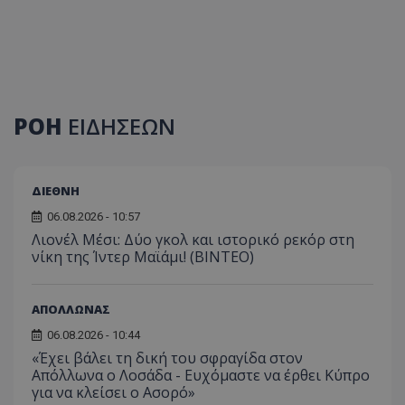
ΡΟΗ
ΕΙΔΗΣΕΩΝ
ΔΙΕΘΝΗ
06.08.2026 - 10:57
Λιονέλ Μέσι: Δύο γκολ και ιστορικό ρεκόρ στη
νίκη της Ίντερ Μαϊάμι! (ΒΙΝΤΕΟ)
ΑΠΟΛΛΩΝΑΣ
06.08.2026 - 10:44
«Έχει βάλει τη δική του σφραγίδα στον
Απόλλωνα ο Λοσάδα - Ευχόμαστε να έρθει Κύπρο
για να κλείσει ο Ασορό»