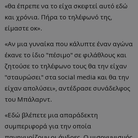
«θα έπρεπε να το είχα σκεφτεί αυτό εδώ
και χρόνια. Πήρα το τηλέφωνό της,
είμαστε οκ».
«Αν μια γυναίκα που κάλυπτε έναν αγώνα
έκανε το ίδιο "πέσιμο" σε φιλάθλους και
ζητούσε το τηλέφωνο τους θα την είχαν
"σταυρώσει" στα social media και θα την
είχαν απολύσει», αντέδρασε συνάδελφος
του Μπάλαρντ.
«Εδώ βλέπετε μια απαράδεκτη
συμπεριφορά για την οποία
πανηγυρίζουν οι άνδρες. Ο μισογυνισμός