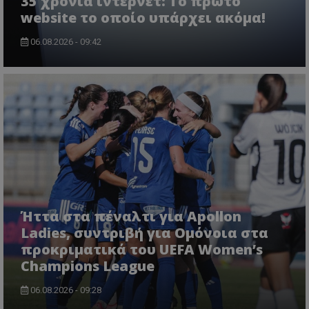
35 χρόνια ίντερνετ: Το πρώτο
website το οποίο υπάρχει ακόμα!
06.08.2026 - 09:42
Ήττα στα πέναλτι για Apollon
Ladies, συντριβή για Ομόνοια στα
προκριματικά του UEFA Women’s
Champions League
06.08.2026 - 09:28