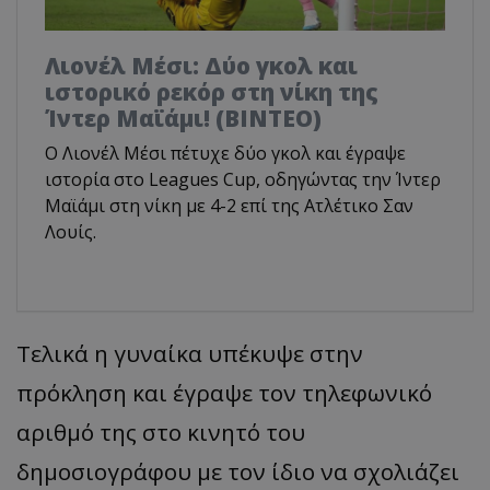
Λιονέλ Μέσι: Δύο γκολ και
ιστορικό ρεκόρ στη νίκη της
Ίντερ Μαϊάμι! (ΒΙΝΤΕΟ)
Ο Λιονέλ Μέσι πέτυχε δύο γκολ και έγραψε
ιστορία στο Leagues Cup, οδηγώντας την Ίντερ
Μαϊάμι στη νίκη με 4-2 επί της Ατλέτικο Σαν
Λουίς.
Τελικά η γυναίκα υπέκυψε στην
πρόκληση και έγραψε τον τηλεφωνικό
αριθμό της στο κινητό του
δημοσιογράφου με τον ίδιο να σχολιάζει