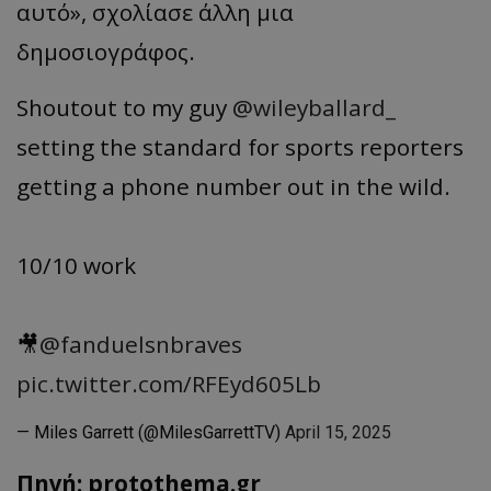
αυτό», σχολίασε άλλη μια
δημοσιογράφος.
Shoutout to my guy
@wileyballard_
setting the standard for sports reporters
getting a phone number out in the wild.
10/10 work
🎥
@fanduelsnbraves
pic.twitter.com/RFEyd605Lb
— Miles Garrett (@MilesGarrettTV)
April 15, 2025
Πηγή: protothema.gr