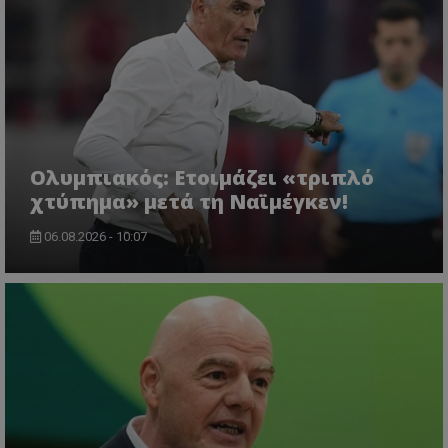
Ολυμπιακός: Ετοιμάζει «τριπλό
χτύπημα» μετά τη Ναϊμέγκεν!
06.08.2026 - 10:07