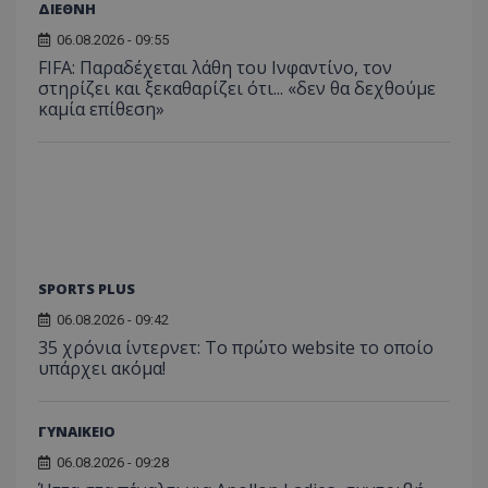
ΔΙΕΘΝΗ
06.08.2026 - 09:55
FIFA: Παραδέχεται λάθη του Ινφαντίνο, τον
στηρίζει και ξεκαθαρίζει ότι... «δεν θα δεχθούμε
καμία επίθεση»
SPORTS PLUS
06.08.2026 - 09:42
35 χρόνια ίντερνετ: Το πρώτο website το οποίο
υπάρχει ακόμα!
ΓΥΝΑΙΚΕΙΟ
06.08.2026 - 09:28