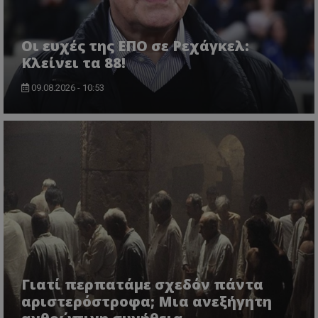
Οι ευχές της ΕΠΟ σε Ρεχάγκελ:
Κλείνει τα 88!
09.08.2026 - 10:53
Γιατί περπατάμε σχεδόν πάντα
αριστερόστροφα; Μια ανεξήγητη