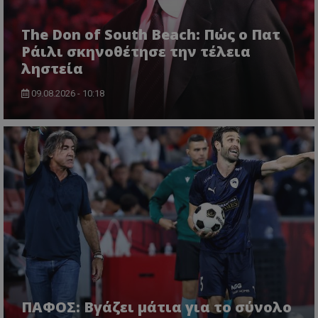
The Don of South Beach: Πώς ο Πατ
Ράιλι σκηνοθέτησε την τέλεια
ληστεία
09.08.2026 - 10:18
ΠΑΦΟΣ: Βγάζει μάτια για το σύνολο