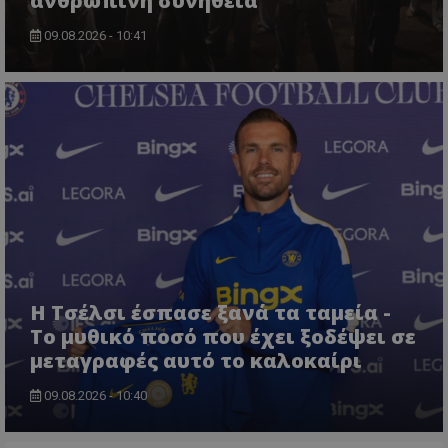
ανθρώπινη συνήθεια
09.08.2026 - 10:41
Η Τσέλσι έσπασε ξανά τα ταμεία -
Το μυθικό ποσό που έχει ξοδέψει σε
μεταγραφές αυτό το καλοκαίρι
09.08.2026 - 10:40