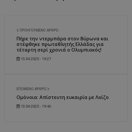
ΠΡΟΗΓΟΎΜΕΝΟ ΆΡΘΡΟ
Πήρε την ντερμπάρα στον Βύρωνα και
στέφθηκε πρωταθλητής Ελλάδας για
τέταρτη σερί χρονιά ο Ολυμπιακός!
13.04.2025 - 19:27
ΕΠΌΜΕΝΟ ΆΡΘΡΟ
Ομόνοια: Απίστευτη ευκαιρία με Λοίζο
13.04.2025 - 19:46