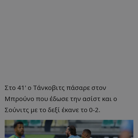
Στο 41' ο Τάνκοβιτς πάσαρε στον
Μπρούνο που έδωσε την ασίστ και ο
Σούνιτς με το δεξί έκανε το 0-2.