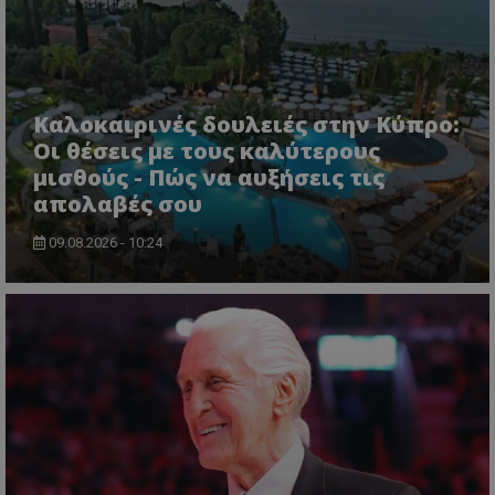
Καλοκαιρινές δουλειές στην Κύπρο:
Οι θέσεις με τους καλύτερους
μισθούς - Πώς να αυξήσεις τις
απολαβές σου
09.08.2026 - 10:24