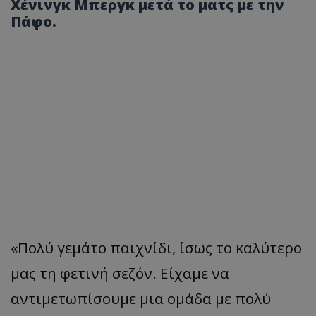
Χένινγκ Μπεργκ μετά το ματς με την
Πάφο.
«Πολύ γεμάτο παιχνίδι, ίσως το καλύτερο
μας τη φετινή σεζόν. Είχαμε να
αντιμετωπίσουμε μια ομάδα με πολύ