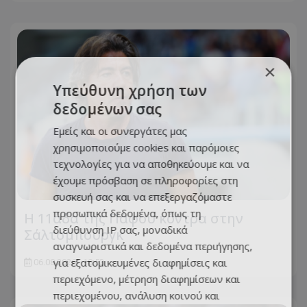
×
Υπεύθυνη χρήση των
δεδομένων σας
Εμείς και οι συνεργάτες μας
χρησιμοποιούμε cookies και παρόμοιες
τεχνολογίες για να αποθηκεύουμε και να
έχουμε πρόσβαση σε πληροφορίες στη
συσκευή σας και να επεξεργαζόμαστε
προσωπικά δεδομένα, όπως τη
Η 11άδα της Πάφου κόντρα στην
διεύθυνση IP σας, μοναδικά
Σάλτσμπουργκ
αναγνωριστικά και δεδομένα περιήγησης,
για εξατομικευμένες διαφημίσεις και
06.08.2026 - 18:53
περιεχόμενο, μέτρηση διαφημίσεων και
περιεχομένου, ανάλυση κοινού και