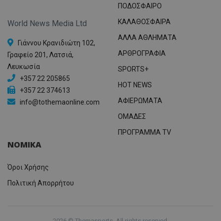
ΠΟΔΟΣΦΑΙΡΟ
ΚΑΛΑΘΟΣΦΑΙΡΑ
World News Media Ltd
ΑΛΛΑ ΑΘΛΗΜΑΤΑ
Γιάννου Κρανιδιώτη 102,
ΑΡΘΡΟΓΡΑΦΙΑ
Γραφείο 201, Λατσιά,
Λευκωσία
SPORTS+
+357 22 205865
HOT NEWS
+357 22 374613
ΑΦΙΕΡΩΜΑΤΑ
info@tothemaonline.com
ΟΜΑΔΕΣ
ΠΡΟΓΡΑΜΜΑ TV
ΝΟΜΙΚΑ
Όροι Χρήσης
Πολιτική Απορρήτου
2026 © Themasports. All rights reserved.