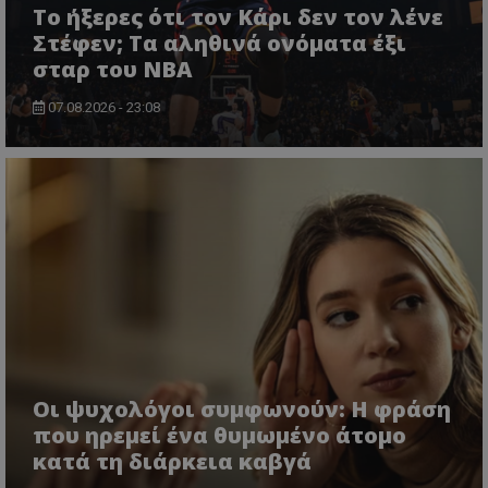
Το ήξερες ότι τον Κάρι δεν τον λένε
Στέφεν; Τα αληθινά ονόματα έξι
σταρ του NBA
07.08.2026 - 23:08
Οι ψυχολόγοι συμφωνούν: Η φράση
που ηρεμεί ένα θυμωμένο άτομο
κατά τη διάρκεια καβγά