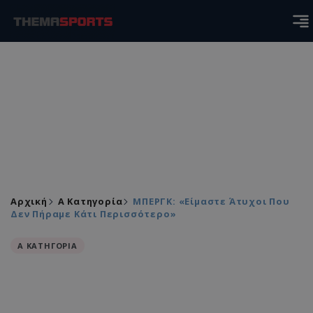
Αρχική
Α Κατηγορία
ΜΠΕΡΓΚ: «Είμαστε Άτυχοι Που
Δεν Πήραμε Κάτι Περισσότερο»
Α ΚΑΤΗΓΟΡΙΑ