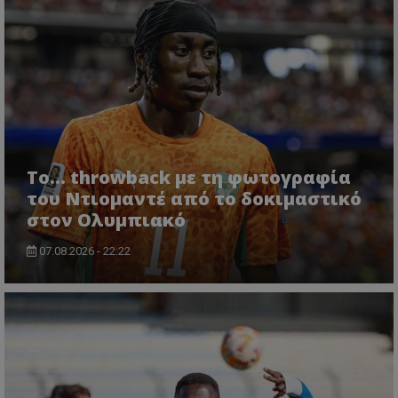
Το... throwback με τη φωτογραφία
του Ντιομαντέ από το δοκιμαστικό
στον Ολυμπιακό
07.08.2026 - 22:22