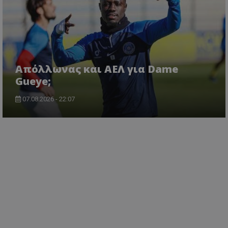
Απόλλωνας και ΑΕΛ για Dame
Gueye;
07.08.2026 - 22:07