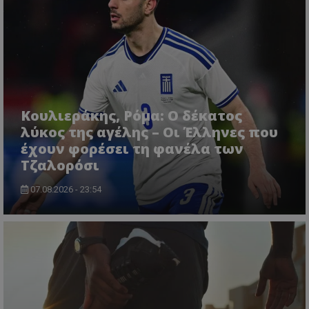
Κουλιεράκης, Ρόμα: Ο δέκατος
λύκος της αγέλης – Οι Έλληνες που
έχουν φορέσει τη φανέλα των
Τζαλορόσι
07.08.2026 - 23:54