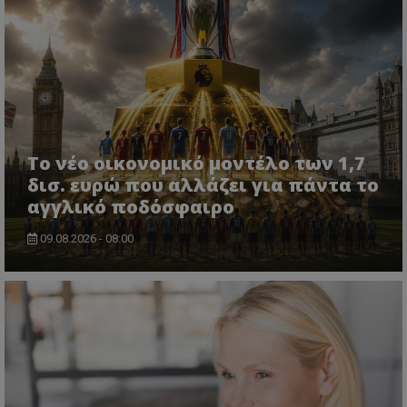
Το νέο οικονομικό μοντέλο των 1,7
δισ. ευρώ που αλλάζει για πάντα το
αγγλικό ποδόσφαιρο
09.08.2026 - 08:00