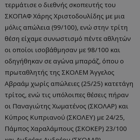
τερμάτισε ο διεθνής σκοπευτής του
ΣΚΟΠΑΦ Χάρης Χριστοδουλίδης με μια
μόλις απώλεια (99/100), ενώ στην τρίτη
θέση είχαμε συνωστισμό πέντε αθλητών
οι οποίοι ισοβάθμησαν με 98/100 και
οδηγήθηκαν σε αγώνα μπαράζ, όπου ο
πρωταθλητής της ΣΚΟΛΕΜ Άγγελος
Αβραάμ χωρίς απώλειες (25/25) κατετάγη
τρίτος, ενώ τις υπόλοιπες θέσεις πήραν
οι Παναγιώτης Χωματένος (ΣΚΟΛΑΡ) και
Κύπρος Κυπριανού (ΣΚΟΛΕΥ) με 24/25,
Πάμπος Χαραλάμπους (ΣΚΟΚΕΡ) 23/100
και Ανδρέας Ανδρέου (ΣΚΟΛΑΡ).