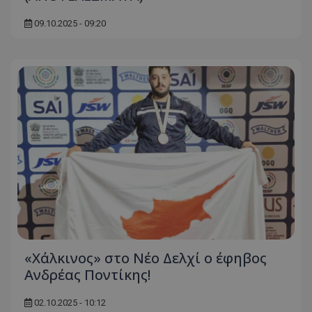
09.10.2025 - 09:20
«Χάλκινος» στο Νέο Δελχί ο έφηβος
Ανδρέας Ποντίκης!
02.10.2025 - 10:12