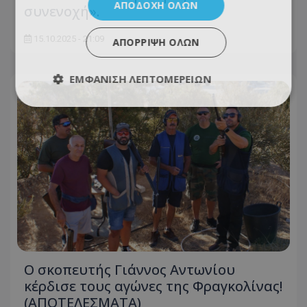
ΑΠΟΔΟΧΉ ΌΛΩΝ
συνενοχή».
15.10.2025 - 21:09
ΑΠΌΡΡΙΨΗ ΌΛΩΝ
ΕΜΦΆΝΙΣΗ ΛΕΠΤΟΜΕΡΕΙΏΝ
Ο σκοπευτής Γιάννος Αντωνίου
κέρδισε τους αγώνες της Φραγκολίνας!
(ΑΠΟΤΕΛΕΣΜΑΤΑ)