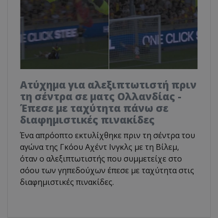
Ατύχημα για αλεξιπτωτιστή πριν
τη σέντρα σε ματς Ολλανδίας -
Έπεσε με ταχύτητα πάνω σε
διαφημιστικές πινακίδες
Ένα απρόοπτο εκτυλίχθηκε πριν τη σέντρα του
αγώνα της Γκόου Αχέντ Ινγκλς με τη Βίλεμ,
όταν ο αλεξιπτωτιστής που συμμετείχε στο
σόου των γηπεδούχων έπεσε με ταχύτητα στις
διαφημιστικές πινακίδες.