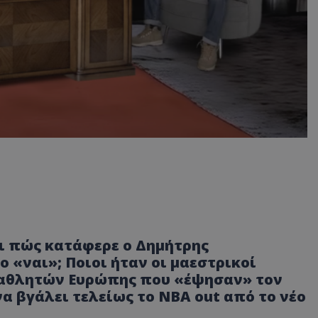
αι πώς κατάφερε ο Δημήτρης
 «ναι»; Ποιοι ήταν οι μαεστρικοί
ταθλητών Ευρώπης που «έψησαν» τον
α βγάλει τελείως το ΝΒΑ out από το νέο