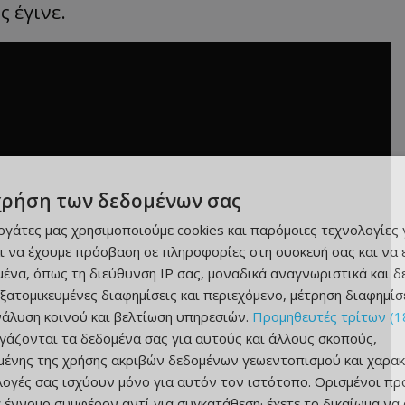
 έγινε.
χρήση των δεδομένων σας
εργάτες μας χρησιμοποιούμε cookies και παρόμοιες τεχνολογίες 
ι να έχουμε πρόσβαση σε πληροφορίες στη συσκευή σας και να
ένα, όπως τη διεύθυνση IP σας, μοναδικά αναγνωριστικά και 
εξατομικευμένες διαφημίσεις και περιεχόμενο, μέτρηση διαφημίσ
νάλυση κοινού και βελτίωση υπηρεσιών.
Προμηθευτές τρίτων (1
ργάζονται τα δεδομένα σας για αυτούς και άλλους σκοπούς,
ένης της χρήσης ακριβών δεδομένων γεωεντοπισμού και χαρακ
ιλογές σας ισχύουν μόνο για αυτόν τον ιστότοπο. Ορισμένοι πρ
 έννομο συμφέρον αντί για συγκατάθεση· έχετε το δικαίωμα να