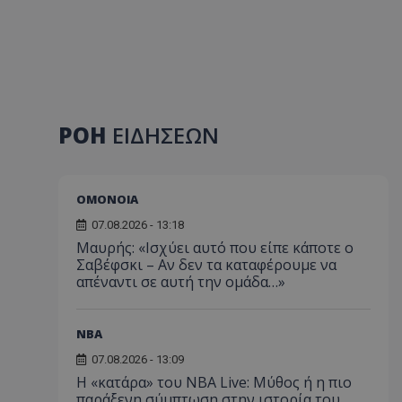
ΡΟΗ
ΕΙΔΗΣΕΩΝ
ΟΜΟΝΟΙΑ
07.08.2026 - 13:18
Μαυρής: «Ισχύει αυτό που είπε κάποτε ο
Σαβέφσκι – Αν δεν τα καταφέρουμε να
απέναντι σε αυτή την ομάδα…»
NBA
07.08.2026 - 13:09
Η «κατάρα» του NBA Live: Μύθος ή η πιο
παράξενη σύμπτωση στην ιστορία του