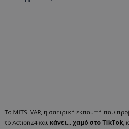
Το MITSI VAR, η σατιρική εκπομπή που προ
το Action24 και
κάνει... χαμό στο TikTok
,