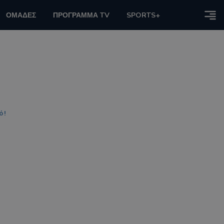
ΟΜΑΔΕΣ
ΠΡΟΓΡΑΜΜΑ TV
SPORTS+
ό!