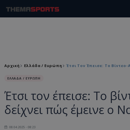
Αρχική
Ελλάδα / Ευρώπη
Έτσι Τον Έπεισε: Το Βίντεο
ΕΛΛΑΔΑ / ΕΥΡΩΠΗ
Έτσι τον έπεισε: Το β
δείχνει πώς έμεινε ο 
08.04.2025 - 08:23