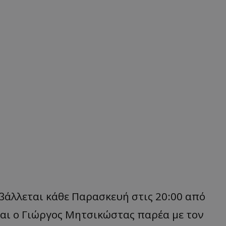
βάλλεται κάθε Παρασκευή στις 20:00 από
 και ο Γιώργος Μητσικώστας παρέα με τον