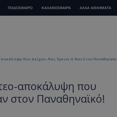
ΠΟΔΟΣΦΑΙΡΟ
ΚΑΛΑΘΟΣΦΑΙΡΑ
ΑΛΛΑ ΑΘΛΗΜΑΤΑ
-Αποκάλυψη Που Δείχνει Πώς Έμεινε Ο Ναν Στον Παναθηναϊκ
ίντεο-αποκάλυψη που
Ναν στον Παναθηναϊκό!