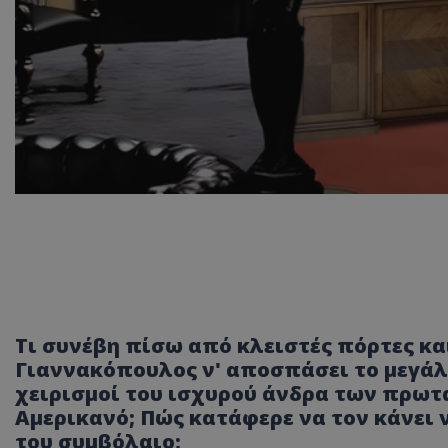
Τι συνέβη πίσω από κλειστές πόρτες κ
Γιαννακόπουλος ν' αποσπάσει το μεγάλο
χειρισμοί του ισχυρού άνδρα των πρω
Αμερικανό; Πώς κατάφερε να τον κάνει ν
του συμβόλαιο;