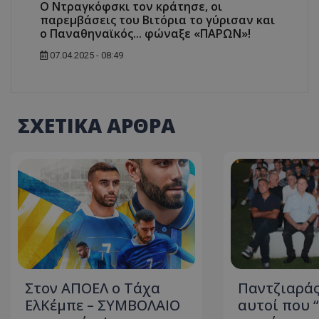
Ο Ντραγκόφσκι τον κράτησε, οι
παρεμβάσεις του Βιτόρια το γύρισαν και
ο Παναθηναϊκός... φώναξε «ΠΑΡΩΝ»!
07.04.2025 - 08:49
ΣΧΕΤΙΚΑ ΑΡΘΡΑ
Στον ΑΠΟΕΛ ο Τάχα
Παντζιαράς
ΕλΚέμπε – ΣΥΜΒΟΛΑΙΟ
αυτοί που 