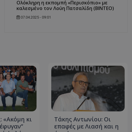
Ολόκληρη η εκπομπή «Περισκόπιο» με
καλεσμένο τον Λούη Πατσαλίδη (ΒΙΝΤΕΟ)
07.04.2025 - 09:01
: «Ακόμη κι
Τάκης Αντωνίου: Οι
“έφυγαν”
επαφές με Λιασή και η