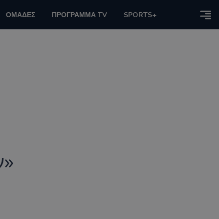
ΟΜΑΔΕΣ
ΠΡΟΓΡΑΜΜΑ TV
SPORTS+
ν»