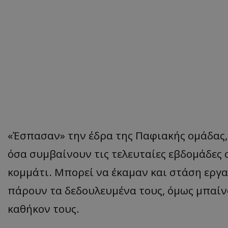
«Έσπασαν» την έδρα της Παφιακής ομάδας,
όσα συμβαίνουν τις τελευταίες εβδομάδες σ
κομμάτι. Μπορεί να έκαμαν και στάση εργ
πάρουν τα δεδουλευμένα τους, όμως μπαίν
καθήκον τους.