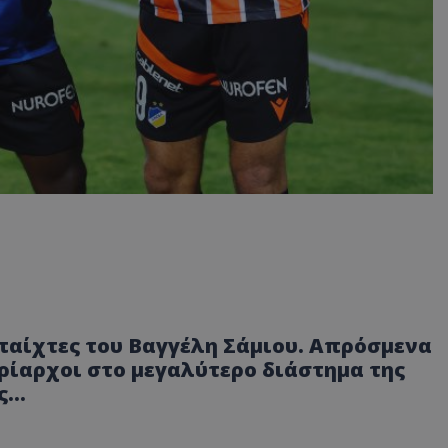
αίχτες του Βαγγέλη Σάμιου. Απρόσμενα
υρίαρχοι στο μεγαλύτερο διάστημα της
ις…