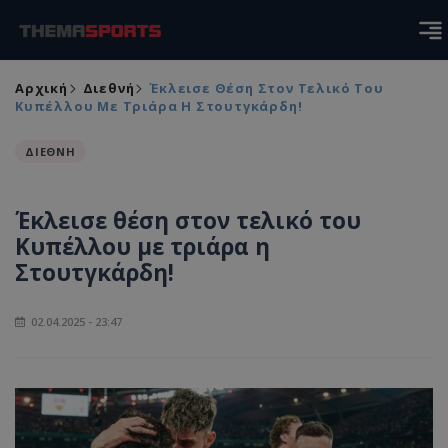
Αρχική
Διεθνή
Έκλεισε Θέση Στον Τελικό Του
Κυπέλλου Με Τριάρα Η Στουτγκάρδη!
ΔΙΕΘΝΗ
Έκλεισε θέση στον τελικό του
Κυπέλλου με τριάρα η
Στουτγκάρδη!
02.04.2025 - 23:47