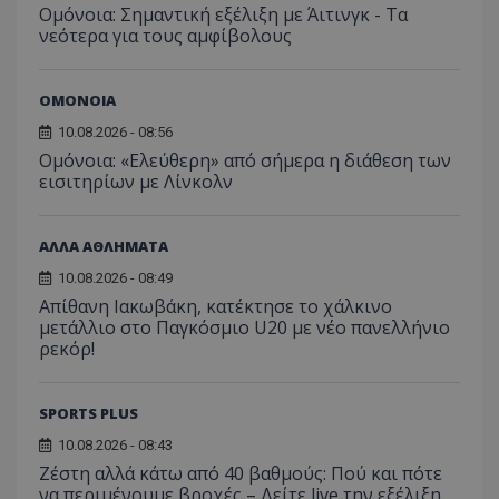
Ομόνοια: Σημαντική εξέλιξη με Άιτινγκ - Τα
νεότερα για τους αμφίβολους
ΟΜΟΝΟΙΑ
10.08.2026 - 08:56
Ομόνοια: «Ελεύθερη» από σήμερα η διάθεση των
εισιτηρίων με Λίνκολν
ΑΛΛΑ ΑΘΛΗΜΑΤΑ
10.08.2026 - 08:49
Απίθανη Ιακωβάκη, κατέκτησε το χάλκινο
μετάλλιο στο Παγκόσμιο U20 με νέο πανελλήνιο
ρεκόρ!
SPORTS PLUS
10.08.2026 - 08:43
Ζέστη αλλά κάτω από 40 βαθμούς: Πού και πότε
να περιμένουμε βροχές – Δείτε live την εξέλιξη