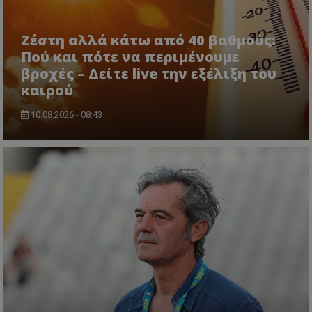
Ζέστη αλλά κάτω από 40 βαθμούς:
Πού και πότε να περιμένουμε
βροχές – Δείτε live την εξέλιξη του
καιρού
10.08.2026 - 08:43