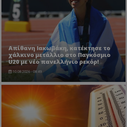
Απίθανη Ιακωβάκη, κατέκτησε το
χάλκινο μετάλλιο στο Παγκόσμιο
U20 με νέο πανελλήνιο ρεκόρ!
10.08.2026 - 08:49