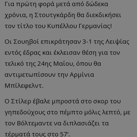
Για πρώτη φορά μετά από δώδεκα
χρόνια, η Στουτγκάρδη θα διεκδικήσει
τον τίτλο του Κυπέλλου Γερμανίας!
Οι Σουηβοί επικράτησαν 3-1 της Λειψίας
εντός έδρας και έκλεισαν θέση για τον
τελικό της 24ης Μαΐου, όπου θα
αντιμετωπίσουν την Αρμίνια
Μπίλεφελντ.
Ο Στίλερ έβαλε μπροστά στο σκορ του
γηπεδούχους στο πέμπτο μόλις λεπτό, με
τον Βόλτεμαντε να διπλασιάζει τα
τέρματά τους στο 57’.