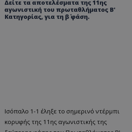
Δείτε τα αποτελέσματα της 11ης
αγωνιστική του πρωταθλήματος Β'
Κατηγορίας, για τη β΄ φάση.
Ισόπαλο 1-1 έληξε το σημερινό ντέρμπι
κορυφής της 11ης αγωνιστικής της