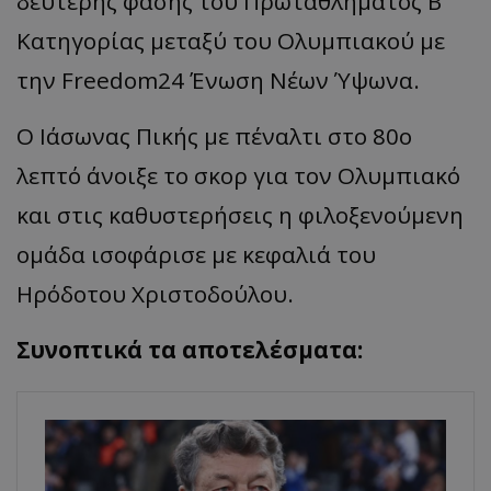
δεύτερης φάσης του Πρωταθλήματος Β'
Κατηγορίας μεταξύ του Ολυμπιακού με
την Freedom24 Ένωση Νέων Ύψωνα.
Ο Ιάσωνας Πικής με πέναλτι στο 80ο
λεπτό άνοιξε το σκορ για τον Ολυμπιακό
και στις καθυστερήσεις η φιλοξενούμενη
ομάδα ισοφάρισε με κεφαλιά του
Ηρόδοτου Χριστοδούλου.
Συνοπτικά τα αποτελέσματα: