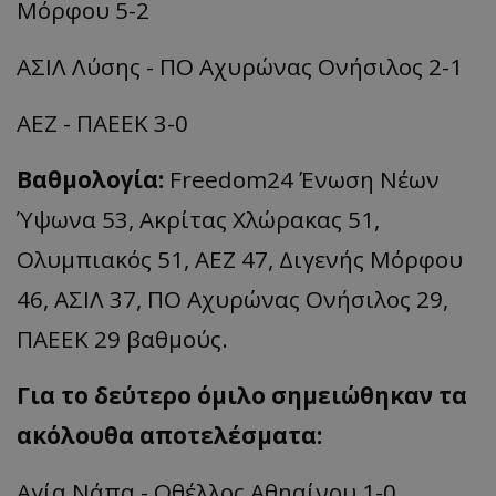
Μόρφου 5-2
ΑΣΙΛ Λύσης - ΠΟ Αχυρώνας Ονήσιλος 2-1
ΑΕΖ - ΠΑΕΕΚ 3-0
Βαθμολογία:
Freedom24 Ένωση Νέων
Ύψωνα 53, Ακρίτας Χλώρακας 51,
Ολυμπιακός 51, ΑΕΖ 47, Διγενής Μόρφου
46, ΑΣΙΛ 37, ΠΟ Αχυρώνας Ονήσιλος 29,
ΠΑΕΕΚ 29 βαθμούς.
Για το δεύτερο όμιλο σημειώθηκαν τα
ακόλουθα αποτελέσματα:
Αγία Νάπα - Οθέλλος Αθηαίνου 1-0