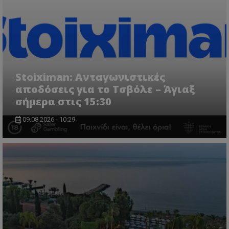
Stoiximan: Ανταγωνιστικές
αποδόσεις για το Τσβόλε – Άγιαξ
σήμερα στις 15:30
09.08.2026 - 10:29