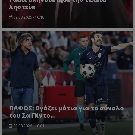
ληστεία
09.08.2026 - 10:18
ΠΑΦΟΣ: Βγάζει μάτια για το σύνολο
του Σα Πίντο...
09.08.2026 - 10:01