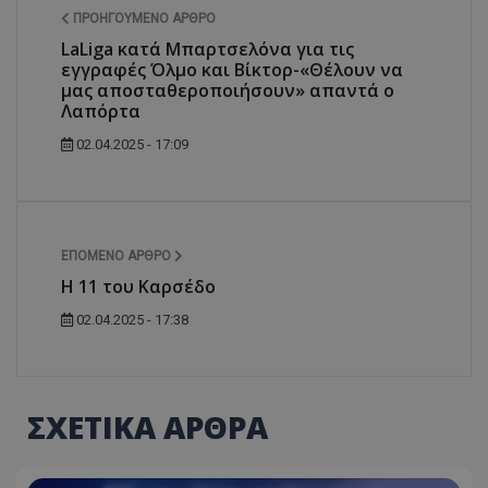
ΠΡΟΗΓΟΎΜΕΝΟ ΆΡΘΡΟ
LaLiga κατά Μπαρτσελόνα για τις
εγγραφές Όλμο και Βίκτορ-«Θέλουν να
μας αποσταθεροποιήσουν» απαντά ο
Λαπόρτα
02.04.2025 - 17:09
ΕΠΌΜΕΝΟ ΆΡΘΡΟ
Η 11 του Καρσέδο
02.04.2025 - 17:38
ΣΧΕΤΙΚΑ ΑΡΘΡΑ