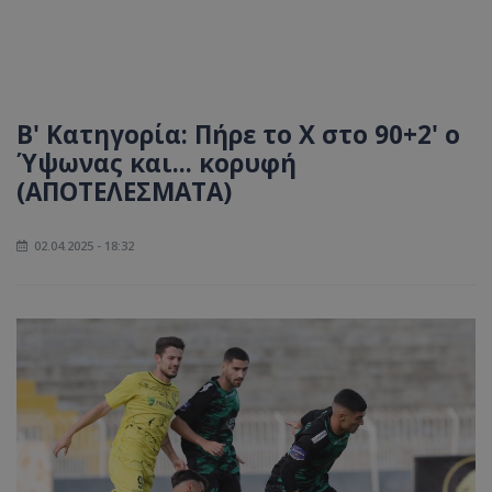
Β' Κατηγορία: Πήρε το Χ στο 90+2' ο
Ύψωνας και... κορυφή
(ΑΠΟΤΕΛΕΣΜΑΤΑ)
02.04.2025 - 18:32