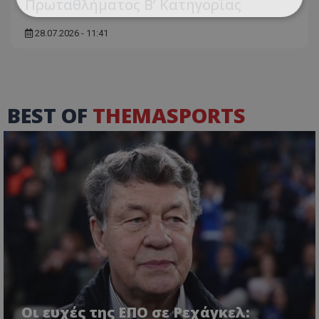
Πρωταθλήματος Β’ Κατηγορίας
28.07.2026 - 11:41
BEST OF
THEMASPORTS
Οι ευχές της ΕΠΟ σε Ρεχάγκελ: