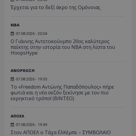
Έρχεται για το δεξί άκρο της Ομόνοιας
NBA
07.08.2026 - 20:04
Ο Γιάννης Αντετοκούνμπο 20ος καλύτερος
παίκτης στην ιστορία του NBA στη λίστα του
HoopsHype
ΑΝΟΡΘΩΣΗ
07.08.2026 - 19:55
Το «Freedom Αντώνης Παπαδόπουλος» πήρε
φωτιά και η νέα σεζόν ξεκίνησε με τον πιο
εκρηκτικό τρόπο! (ΒΙΝΤΕΟ)
ΑΠΟΕΛ
07.08.2026 - 19:49
Στον ΑΠΟΕΛ ο Τάχα ΕλΚέμπε – ΣΥΜΒΟΛΑΙΟ