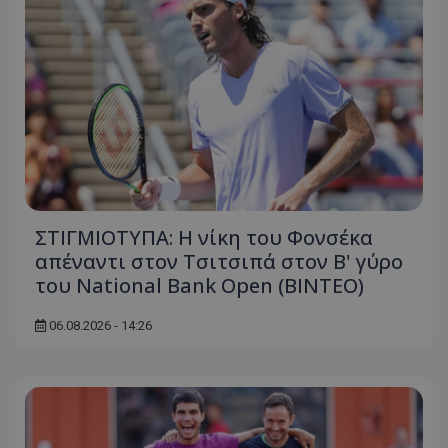
ΣΤΙΓΜΙΟΤΥΠΑ: Η νίκη του Φονσέκα
απέναντι στον Τσιτσιπά στον Β' γύρο
του National Bank Open (ΒΙΝΤΕΟ)
06.08.2026 - 14:26