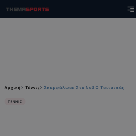
Αρχική
Τέννις
Σκαρφάλωσε Στο Νο8 Ο Τσιτσιπάς
ΤΕΝΝΙΣ