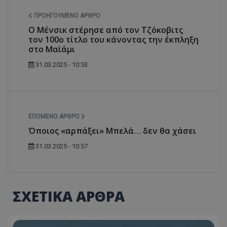
ΠΡΟΗΓΟΎΜΕΝΟ ΆΡΘΡΟ
Ο Μένσικ στέρησε από τον Τζόκοβιτς
τον 100ο τίτλο του κάνοντας την έκπληξη
στο Μαϊάμι
31.03.2025 - 10:53
ΕΠΌΜΕΝΟ ΆΡΘΡΟ
Όποιος «αρπάξει» Μπελά… δεν θα χάσει
31.03.2025 - 10:57
ΣΧΕΤΙΚΑ ΑΡΘΡΑ