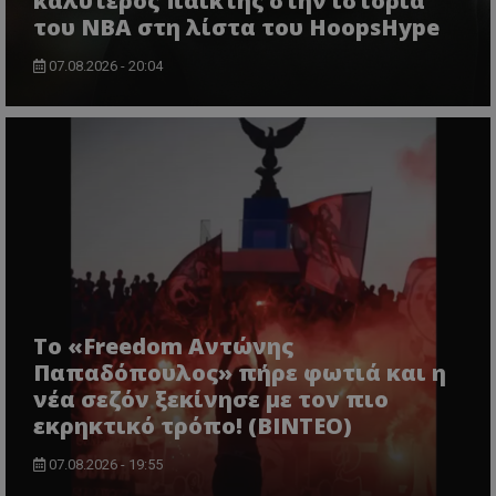
καλύτερος παίκτης στην ιστορία
του NBA στη λίστα του HoopsHype
07.08.2026 - 20:04
Το «Freedom Αντώνης
Παπαδόπουλος» πήρε φωτιά και η
νέα σεζόν ξεκίνησε με τον πιο
εκρηκτικό τρόπο! (ΒΙΝΤΕΟ)
07.08.2026 - 19:55