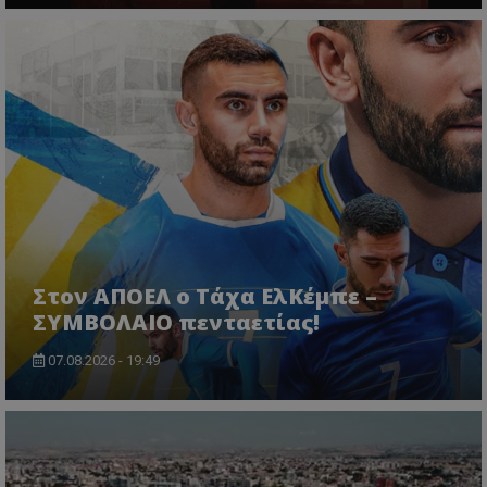
Στον ΑΠΟΕΛ ο Τάχα ΕλΚέμπε –
ΣΥΜΒΟΛΑΙΟ πενταετίας!
07.08.2026 - 19:49