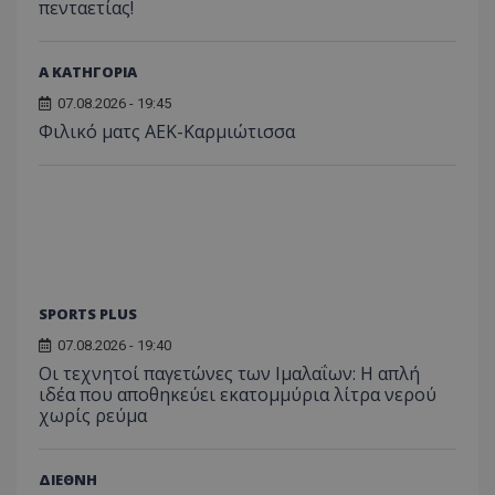
πενταετίας!
Α ΚΑΤΗΓΟΡΙΑ
07.08.2026 - 19:45
Φιλικό ματς ΑΕΚ-Καρμιώτισσα
SPORTS PLUS
07.08.2026 - 19:40
Οι τεχνητοί παγετώνες των Ιμαλαΐων: Η απλή
ιδέα που αποθηκεύει εκατομμύρια λίτρα νερού
χωρίς ρεύμα
ΔΙΕΘΝΗ