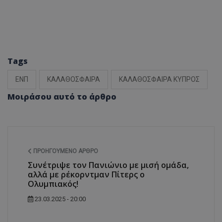
Tags
ΕΝΠ
ΚΑΛΑΘΟΣΦΑΙΡΑ
ΚΑΛΑΘΟΣΦΑΙΡΑ ΚΥΠΡΟΣ
Μοιράσου αυτό το άρθρο
ΠΡΟΗΓΟΎΜΕΝΟ ΆΡΘΡΟ
Συνέτριψε τον Πανιώνιο με μισή ομάδα,
αλλά με ρέκορντμαν Πίτερς ο
Ολυμπιακός!
23.03.2025 - 20:00