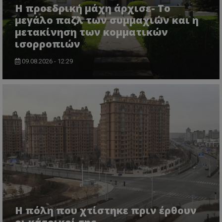
Η προεδρική μάχη άρχισε- Το
μεγάλο παζλ των συμμαχιών και η
μετακίνηση των κομματικών
ισορροπιών
09.08.2026 - 12:29
Η πόλη που χτίστηκε πριν έρθουν