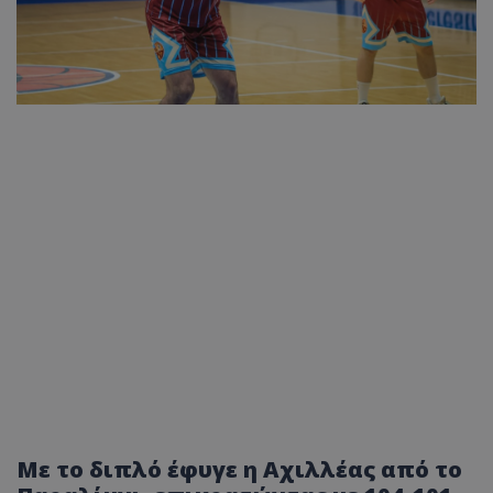
Με το διπλό έφυγε η Αχιλλέας από το