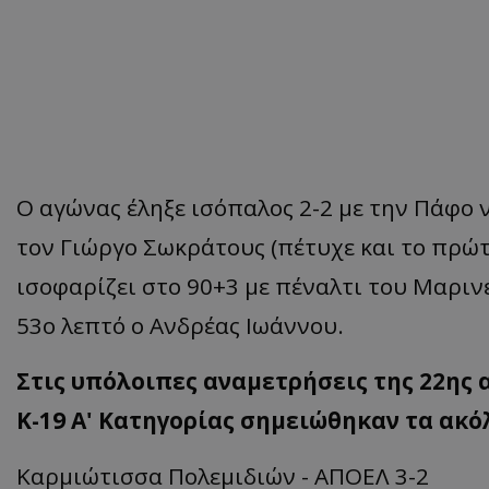
Ο αγώνας έληξε ισόπαλος 2-2 με την Πάφο 
τον Γιώργο Σωκράτους (πέτυχε και το πρώτο
ισοφαρίζει στο 90+3 με πέναλτι του Μαριν
53ο λεπτό ο Ανδρέας Ιωάννου.
Στις υπόλοιπες αναμετρήσεις της 22ης
Κ-19 Α' Κατηγορίας σημειώθηκαν τα ακ
Καρμιώτισσα Πολεμιδιών - ΑΠΟΕΛ 3-2