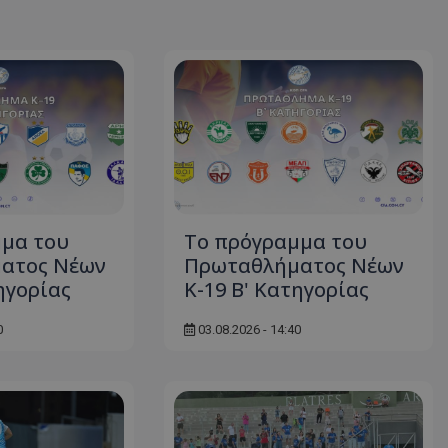
μμα του
Το πρόγραμμα του
ατος Νέων
Πρωταθλήματος Νέων
ηγορίας
Κ-19 Β' Κατηγορίας
0
03.08.2026 - 14:40