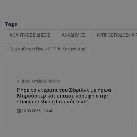
Tags
ΑΘΛΗΤΙΚΕΣ ΕΙΔΗΣΕΙΣ
ΑΚΑΔΗΜΙΕΣ
ΚΥΠΡΟΣ ΠΟΔΟΣΦΑΙ
Πρωτάθλημα Νέων Κ-19 Α' Κατηγορίας
ΠΡΟΗΓΟΎΜΕΝΟ ΆΡΘΡΟ
Πήρε το ντέρμπι του Σέφιλντ με ήρωα
Μπρούστερ και έπιασε κορυφή στην
Championship η Γιουνάιτεντ!
16.03.2025 - 16:42