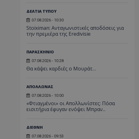
ΔΕΛΤΙΑ ΤΥΠΟΥ
07.08.2026 - 10:30
Stoiximan: Ανταγωνιστικές αποδόσεις για
την πρεμιέρα της Eredivisie
ΠΑΡΑΣΚΗΝΙΟ
07.08.2026 - 10:28
Θα κάψει καρδιές ο Μουράτ…
ΑΠΟΛΛΩΝΑΣ
07.08.2026 - 10:00
«Φτιαγμένοι» οι Απολλωνίστες: Πόσα
εισιτήρια έφυγαν ενόψει Μπραν...
ΔΙΕΘΝΗ
07.08.2026 - 09:53