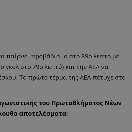
να παίρνει προβάδισμα στο 89ο λεπτό με
 γκολ στο 79ο λεπτό) και την ΑΕΛ να
έσκου. Το πρώτο τέρμα της ΑΕΛ πέτυχε στο
 αγωνιστικής του Πρωταθλήματος Νέων
όλουθα αποτελέσματα: