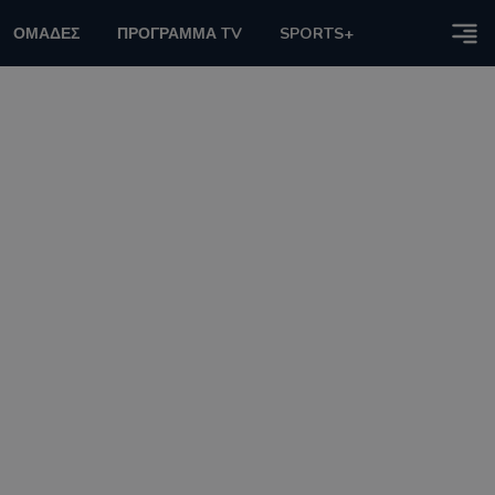
ΟΜΑΔΕΣ
ΠΡΟΓΡΑΜΜΑ TV
SPORTS+