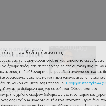
και η άποψη του
χρήση των δεδομένων σας
ουλος και Βρύζας
εργάτες μας χρησιμοποιούμε cookies και παρόμοιες τεχνολογίες 
ησε δηλώσεις στον
ι να έχουμε πρόσβαση σε πληροφορίες στη συσκευή σας και να
ένα, όπως τη διεύθυνση IP σας, μοναδικά αναγνωριστικά και 
εξατομικευμένες διαφημίσεις και περιεχόμενο, μέτρηση διαφημίσ
νάλυση κοινού και βελτίωση υπηρεσιών.
Προμηθευτές τρίτων (1
ργάζονται τα δεδομένα σας για αυτούς και άλλους σκοπούς,
εξαχθεί την Κυριακή.
ένης της χρήσης ακριβών δεδομένων γεωεντοπισμού και χαρακ
ιλογές σας ισχύουν μόνο για αυτόν τον ιστότοπο. Ορισμένοι πρ
 έννομο συμφέρον αντί για συγκατάθεση· έχετε το δικαίωμα να