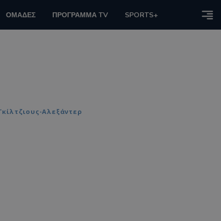
ΟΜΑΔΕΣ
ΠΡΟΓΡΑΜΜΑ TV
SPORTS+
 Γκίλτζιους-Αλεξάντερ