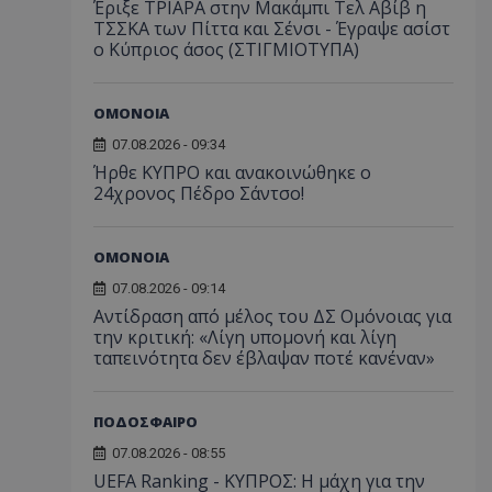
Έριξε ΤΡΙΑΡΑ στην Μακάμπι Τελ Αβίβ η
ΤΣΣΚΑ των Πίττα και Σένσι - Έγραψε ασίστ
ο Κύπριος άσος (ΣΤΙΓΜΙΟΤΥΠΑ)
ΟΜΟΝΟΙΑ
07.08.2026 - 09:34
Ήρθε ΚΥΠΡΟ και ανακοινώθηκε ο
24χρονος Πέδρο Σάντσο!
ΟΜΟΝΟΙΑ
07.08.2026 - 09:14
Αντίδραση από μέλος του ΔΣ Ομόνοιας για
την κριτική: «Λίγη υπομονή και λίγη
ταπεινότητα δεν έβλαψαν ποτέ κανέναν»
ΠΟΔΟΣΦΑΙΡΟ
07.08.2026 - 08:55
UEFA Ranking - ΚΥΠΡΟΣ: Η μάχη για την