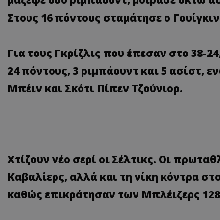
Στους 16 πόντους σταμάτησε ο Γουίγκινς
Για τους Γκρίζλις που έπεσαν στο 38-24
24 πόντους, 3 ριμπάουντ και 5 ασίστ, ε
Μπέιν και Σκότι Πίπεν Τζούνιορ.
Χτίζουν νέο σερί οι Σέλτικς. Οι πρωταθ
Καβαλίερς, αλλά και τη νίκη κόντρα στ
καθώς επικράτησαν των Μπλέιζερς 128