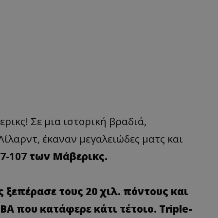
ικς! Σε μια ιστορική βραδιά,
 Λίλαρντ, έκαναν μεγαλειώδες ματς και
7-107
των Μάβερικς.
ς ξεπέρασε τους 20 χιλ. πόντους και
ΒΑ που κατάφερε κάτι τέτοιο. Triple-