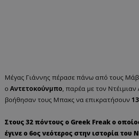
Μέγας Γιάννης πέρασε πάνω από τους Μάβερ
ο
Αντετοκούνμπο
, παρέα με τον Ντέιμιαν
βοήθησαν τους Μπακς να επικρατήσουν
13
Στους 32 πόντους ο Greek Freak ο οποίο
έγινε ο 6ος νεότερος στην ιστορία του Ν