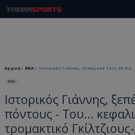
Αρχική
NBA
Ιστορικός Γιάννης, Ξεπέρασε Τους 20 Χιλ
NBA
Ιστορικός Γιάννης, ξεπ
πόντους - Του... κεφαλ
τρομακτικό Γκίλτζιους