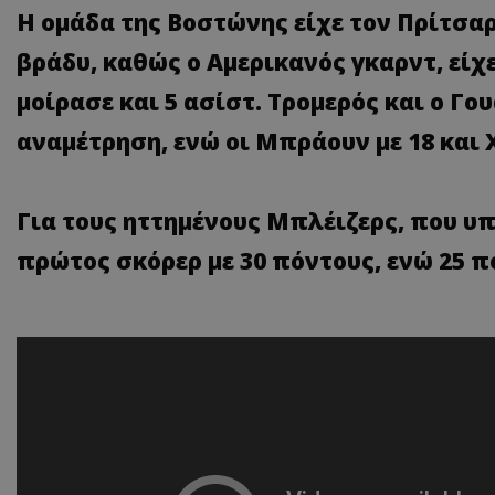
Η ομάδα της Βοστώνης είχε τον Πρίτσαρ
βράδυ, καθώς ο Αμερικανός γκαρντ, είχε
μοίρασε και 5 ασίστ. Τρομερός και ο Γο
αναμέτρηση, ενώ οι Μπράουν με 18 και
Για τους ηττημένους Μπλέιζερς, που υπ
πρώτος σκόρερ με 30 πόντους, ενώ 25 πό