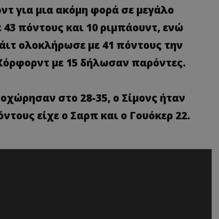
ντ για μια ακόμη φορά σε μεγάλο
 43 πόντους και 10 ριμπάουντ, ενώ
υάιτ ολοκλήρωσε με 41 πόντους την
 Χόρφορντ με 15 δήλωσαν παρόντες.
οχώρησαν στο 28-35, ο Σίμονς ήταν
ντους είχε ο Σαρπ και ο Γουόκερ 22.