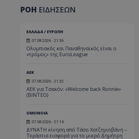
ΡΟΗ
ΕΙΔΗΣΕΩΝ
ΕΛΛΑΔΑ / ΕΥΡΩΠΗ
07.08.2026 - 21:36
Ολυμπιακός και Παναθηναϊκός είναι ο
«τρόμος» της EuroLeague
ΑEK
07.08.2026 - 21:32
ΑΕΚ για Τσακόν: «Welcome back Ronnie»
(ΒΙΝΤΕΟ)
ΟΜΟΝΟΙΑ
07.08.2026 - 21:14
ΔΥΝΑΤΗ κίνηση από Τάσο Χατζηγιοβάνη –
Τεράστια εισφορά για το μικρό Δημήτρη