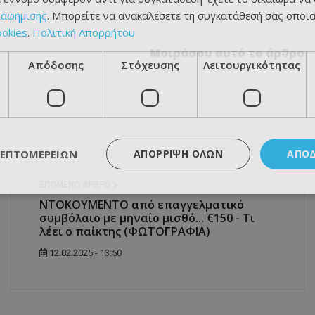
ιαφήμισης
. Μπορείτε να ανακαλέσετε τη συγκατάθεσή σας οποι
ookies
.
Πολιτική Απορρήτου
Μοιράσου αυτό το άρθρο
Απόδοσης
Στόχευσης
Λειτουργικότητας
ΛΕΠΤΟΜΕΡΕΙΏΝ
ΑΠΌΡΡΙΨΗ ΌΛΩΝ
ΑΠΟ
ΕΠΌΜΕΝΟ ΆΡΘΡΟ
ΝΤΟΚΟΥΜΕΝΤΟ από επαγγελματικό
συμβόλαιο με μηναίο μισθό... €150 - Τι
λέει ο παίκτης (ΦΩΤΟΓΡΑΦΙΑ)
12.02.2025 - 13:50