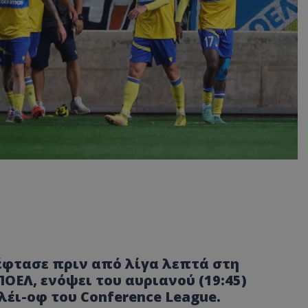
έφτασε πριν από λίγα λεπτά στη
ΕΛ, ενόψει του αυριανού (19:45)
λέι-οφ του Conference League.