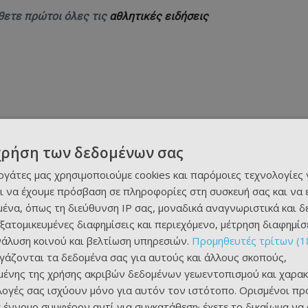
θετε πρώτοι όλες τις
αθλητικές ειδήσεις
χρήση των δεδομένων σας
εργάτες μας χρησιμοποιούμε cookies και παρόμοιες τεχνολογίες 
ι να έχουμε πρόσβαση σε πληροφορίες στη συσκευή σας και να
ένα, όπως τη διεύθυνση IP σας, μοναδικά αναγνωριστικά και 
εξατομικευμένες διαφημίσεις και περιεχόμενο, μέτρηση διαφημίσ
νάλυση κοινού και βελτίωση υπηρεσιών.
Προμηθευτές τρίτων (1
ργάζονται τα δεδομένα σας για αυτούς και άλλους σκοπούς,
ένης της χρήσης ακριβών δεδομένων γεωεντοπισμού και χαρακ
ιλογές σας ισχύουν μόνο για αυτόν τον ιστότοπο. Ορισμένοι πρ
 έννομο συμφέρον αντί για συγκατάθεση· έχετε το δικαίωμα να