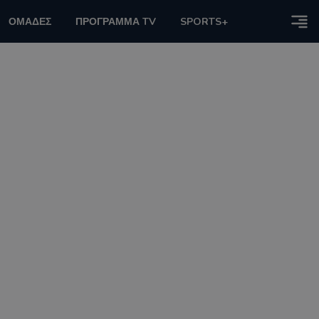
ΟΜΑΔΕΣ
ΠΡΟΓΡΑΜΜΑ TV
SPORTS+
η