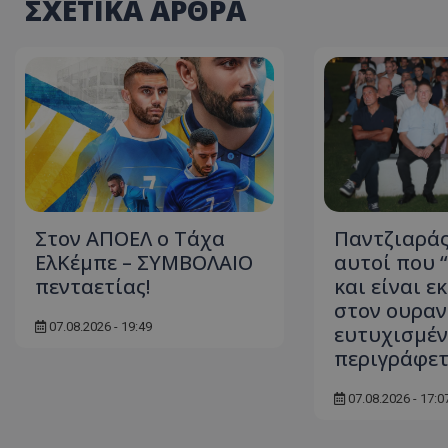
ΣΧΕΤΙΚΑ ΑΡΘΡΑ
Στον ΑΠΟΕΛ ο Τάχα
Παντζιαράς
ΕλΚέμπε – ΣΥΜΒΟΛΑΙΟ
αυτοί που 
πενταετίας!
και είναι ε
στον ουραν
07.08.2026 - 19:49
ευτυχισμέν
περιγράφε
07.08.2026 - 17:0