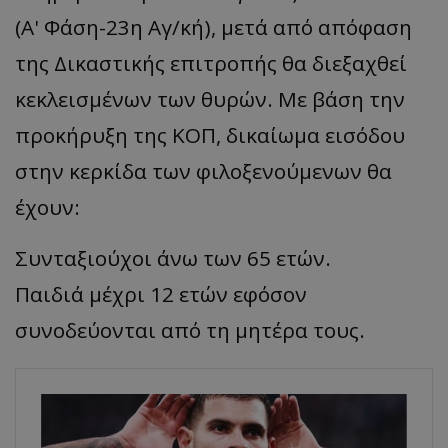
(Α' Φάση-23η Αγ/κή), μετά από απόφαση
της Δικαστικής επιτροπής θα διεξαχθεί
κεκλεισμένων των θυρών. Με βάση την
προκήρυξη της ΚΟΠ, δικαίωμα εισόδου
στην κερκίδα των φιλοξενούμενων θα
έχουν:
Συνταξιούχοι άνω των 65 ετών.
Παιδιά μέχρι 12 ετών εφόσον
συνοδεύονται από τη μητέρα τους.