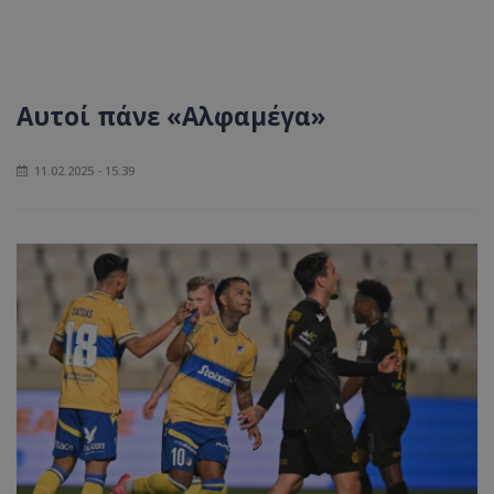
Αυτοί πάνε «Αλφαμέγα»
11.02.2025 - 15:39