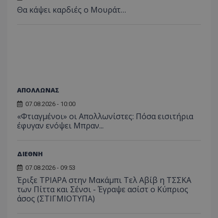
Θα κάψει καρδιές ο Μουράτ…
ΑΠΟΛΛΩΝΑΣ
07.08.2026 - 10:00
«Φτιαγμένοι» οι Απολλωνίστες: Πόσα εισιτήρια
έφυγαν ενόψει Μπραν...
ΔΙΕΘΝΗ
07.08.2026 - 09:53
Έριξε ΤΡΙΑΡΑ στην Μακάμπι Τελ Αβίβ η ΤΣΣΚΑ
των Πίττα και Σένσι - Έγραψε ασίστ ο Κύπριος
άσος (ΣΤΙΓΜΙΟΤΥΠΑ)