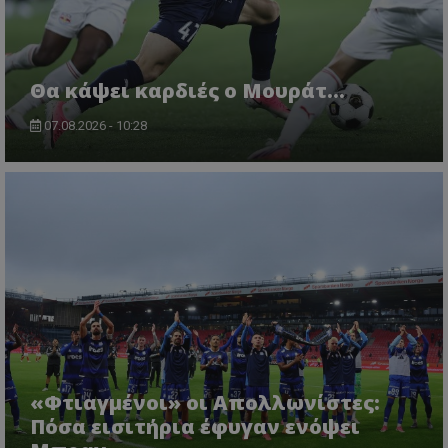
Θα κάψει καρδιές ο Μουράτ…
07.08.2026 - 10:28
«Φτιαγμένοι» οι Απολλωνίστες:
Πόσα εισιτήρια έφυγαν ενόψει