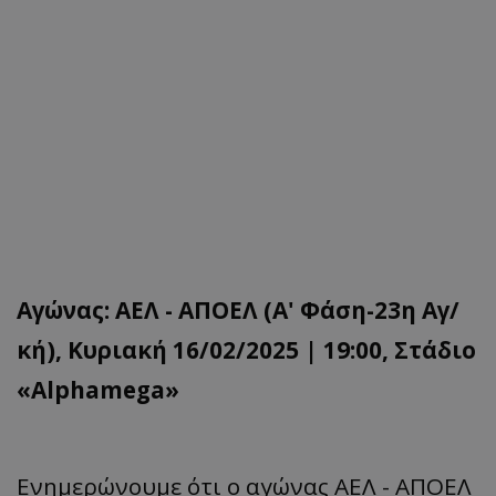
Αγώνας: ΑΕΛ - ΑΠΟΕΛ (Α' Φάση-23η Αγ/
κή), Κυριακή 16/02/2025 | 19:00, Στάδιο
«Alphamega»
Ενημερώνουμε ότι ο αγώνας ΑΕΛ - ΑΠΟΕΛ