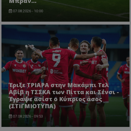
Μπραν...
07.08.2026 - 10:00
Έριξε ΤΡΙΑΡΑ στην Μακάμπι Τελ
Αβίβ η ΤΣΣΚΑ των Πίττα και Σένσι -
Έγραψε ασίστ ο Κύπριος άσος
(ΣΤΙΓΜΙΟΤΥΠΑ)
07.08.2026 - 09:53