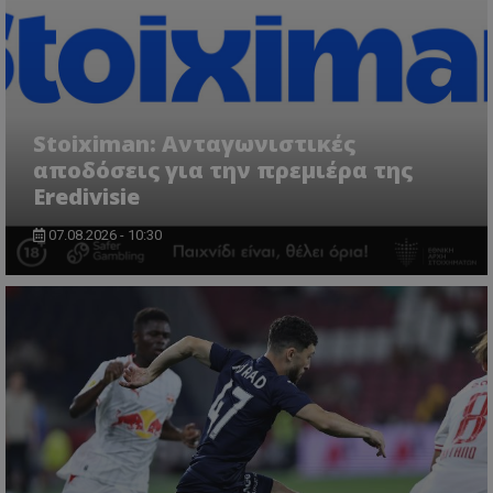
Stoiximan: Ανταγωνιστικές
αποδόσεις για την πρεμιέρα της
Eredivisie
07.08.2026 - 10:30