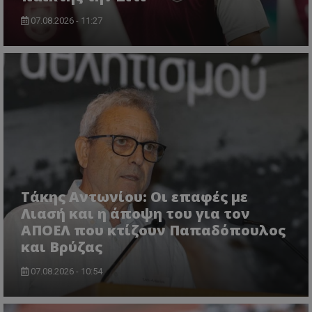
07.08.2026 - 11:27
Τάκης Αντωνίου: Οι επαφές με
Λιασή και η άποψη του για τον
ΑΠΟΕΛ που κτίζουν Παπαδόπουλος
και Βρύζας
07.08.2026 - 10:54