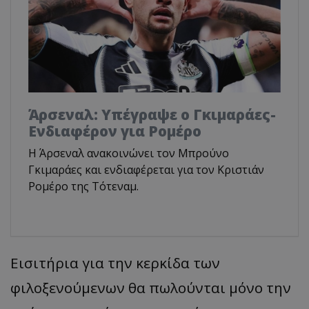
Άρσεναλ: Υπέγραψε ο Γκιμαράες-
Ενδιαφέρον για Ρομέρο
Η Άρσεναλ ανακοινώνει τον Μπρούνο
Γκιμαράες και ενδιαφέρεται για τον Κριστιάν
Ρομέρο της Τότεναμ.
Εισιτήρια για την κερκίδα των
φιλοξενούμενων θα πωλούνται μόνο την