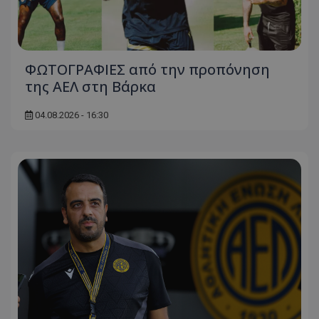
ΦΩΤΟΓΡΑΦΙΕΣ από την προπόνηση
της ΑΕΛ στη Βάρκα
04.08.2026 - 16:30