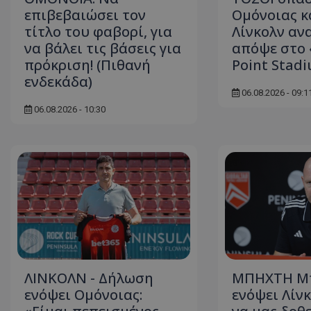
επιβεβαιώσει τον
Ομόνοιας κ
τίτλο του φαβορί, για
Λίνκολν αν
να βάλει τις βάσεις για
απόψε στο 
πρόκριση! (Πιθανή
Point Stad
ενδεκάδα)
06.08.2026 - 09:1
06.08.2026 - 10:30
ΛΙΝΚΟΛΝ - Δήλωση
ΜΠΗΧΤΗ Μ
ενόψει Ομόνοιας:
ενόψει Λίν