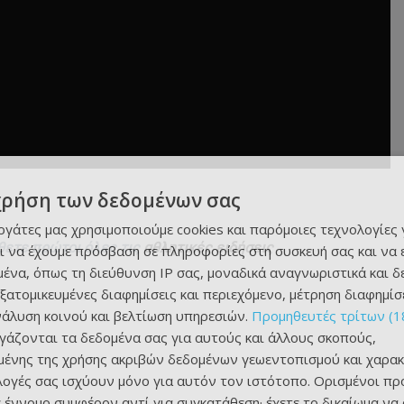
χρήση των δεδομένων σας
εργάτες μας χρησιμοποιούμε cookies και παρόμοιες τεχνολογίες 
θετε πρώτοι όλες τις
αθλητικές ειδήσεις
ι να έχουμε πρόσβαση σε πληροφορίες στη συσκευή σας και να
ένα, όπως τη διεύθυνση IP σας, μοναδικά αναγνωριστικά και 
εξατομικευμένες διαφημίσεις και περιεχόμενο, μέτρηση διαφημίσ
νάλυση κοινού και βελτίωση υπηρεσιών.
Προμηθευτές τρίτων (1
ργάζονται τα δεδομένα σας για αυτούς και άλλους σκοπούς,
ένης της χρήσης ακριβών δεδομένων γεωεντοπισμού και χαρακ
ιλογές σας ισχύουν μόνο για αυτόν τον ιστότοπο. Ορισμένοι πρ
 έννομο συμφέρον αντί για συγκατάθεση· έχετε το δικαίωμα να