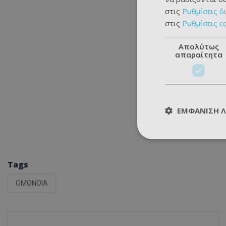
στις
Ρυθμίσεις δ
στις
Ρυθμίσεις c
Απολύτως
απαραίτητα
ΕΜΦΆΝΙΣΗ 
Tags
ΟΜΟΝΟΙΑ