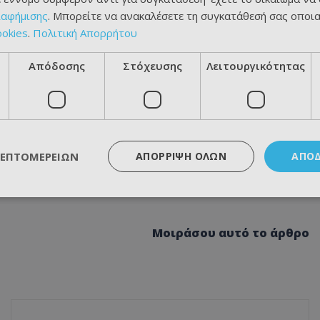
ιαφήμισης
. Μπορείτε να ανακαλέσετε τη συγκατάθεσή σας οποι
ookies
.
Πολιτική Απορρήτου
Απόδοσης
Στόχευσης
Λειτουργικότητας
ΛΕΠΤΟΜΕΡΕΙΏΝ
ΑΠΌΡΡΙΨΗ ΌΛΩΝ
ΑΠΟ
Μοιράσου αυτό το άρθρο