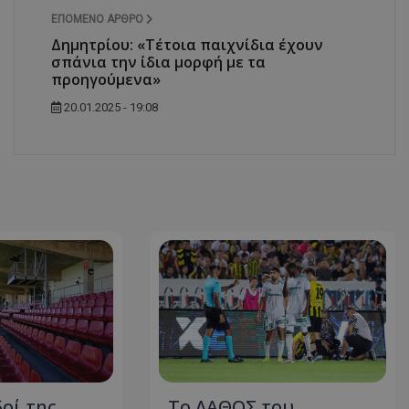
ΕΠΌΜΕΝΟ ΆΡΘΡΟ
Δημητρίου: «Τέτοια παιχνίδια έχουν
σπάνια την ίδια μορφή με τα
προηγούμενα»
20.01.2025 - 19:08
οί της
Το ΛΑΘΟΣ του