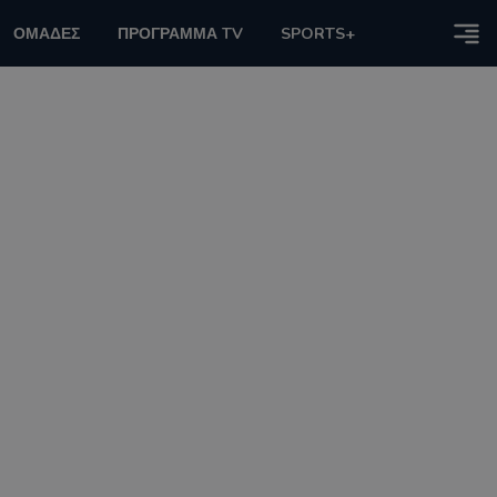
ΟΜΑΔΕΣ
ΠΡΟΓΡΑΜΜΑ TV
SPORTS+