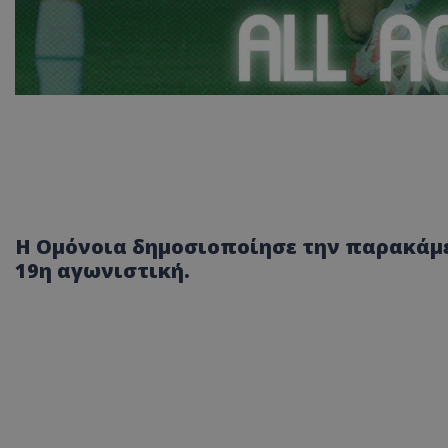
Η Ομόνοια δημοσιοποίησε την παρακάμερ
19η αγωνιστική.