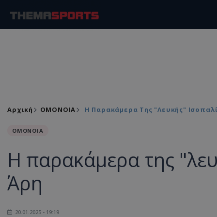
Αρχική
ΟΜΟΝΟΙΑ
Η Παρακάμερα Της "λευκής" Ισοπαλί
ΟΜΟΝΟΙΑ
Η παρακάμερα της "λευ
Άρη
20.01.2025 - 19:19