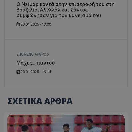
Ο Νεϊμάρ κοντά στην επιστροφή του στη
Βραζιλία, Αλ Χιλάλ και Σάντος
συμφώνησαν για τον δανεισμό του
20.01.2025 - 13:00
ΕΠΌΜΕΝΟ ΆΡΘΡΟ
Μάχες... παντού
20.01.2025 - 19:14
ΣΧΕΤΙΚΑ ΑΡΘΡΑ