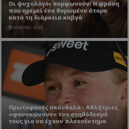
Οι ψυχολόγοι συμφωνούν: Η φράση
που ηρεμεί ένα θυμωμένο άτομο
κατά τη διάρκεια καβγά
07.08.2026 - 22:45
Πρωτοφανές σκάνδαλο - Aθλήτριες
«φουσκώνουν» τον στηθόδεσμό
τους για να έχουν πλεονέκτημα