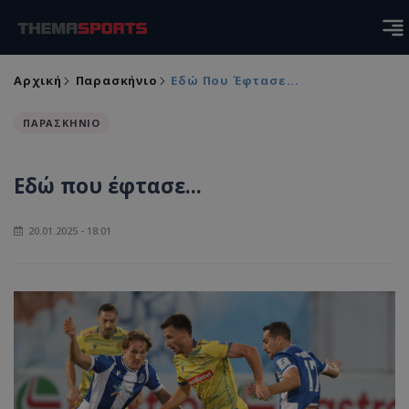
Αρχική
Παρασκήνιο
Eδώ Που Έφτασε...
ΠΑΡΑΣΚΗΝΙΟ
Eδώ που έφτασε...
20.01.2025 - 18:01