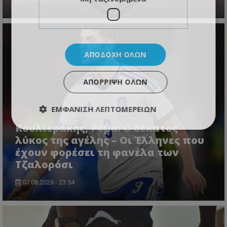
ΑΠΟΔΟΧΉ ΌΛΩΝ
ΑΠΌΡΡΙΨΗ ΌΛΩΝ
ΕΜΦΆΝΙΣΗ ΛΕΠΤΟΜΕΡΕΙΏΝ
Κουλιεράκης, Ρόμα: Ο δέκατος
λύκος της αγέλης – Οι Έλληνες που
έχουν φορέσει τη φανέλα των
Τζαλορόσι
07.08.2026 - 23:54