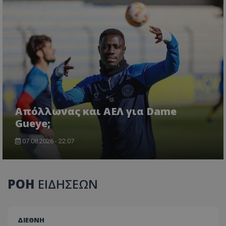
Απόλλωνας και ΑΕΛ για Dame
Gueye;
07.08.2026 - 22:07
ΡΟΗ
ΕΙΔΗΣΕΩΝ
ΔΙΕΘΝΗ